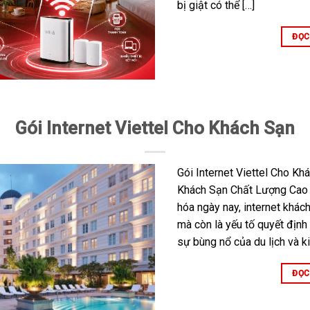
bị giật có thể […]
ĐỌC
Gói Internet Viettel Cho Khách Sạn
Gói Internet Viettel Cho Kh
Khách Sạn Chất Lượng Cao V
hóa ngày nay, internet khách
mà còn là yếu tố quyết định
sự bùng nổ của du lịch và ki
ĐỌC