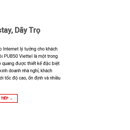
tay, Dãy Trọ
p Internet lý tưởng cho khách
i PUB50 Viettel là một trong
 quang được thiết kế đặc biệt
kinh doanh nhà nghỉ, khách
ới tốc độ cao, ổn định và nhiều
 TIẾP
→