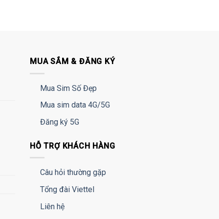
MUA SẮM & ĐĂNG KÝ
Mua Sim Số Đẹp
Mua sim data 4G/5G
Đăng ký 5G
HỖ TRỢ KHÁCH HÀNG
Câu hỏi thường gặp
Tổng đài Viettel
Liên hệ