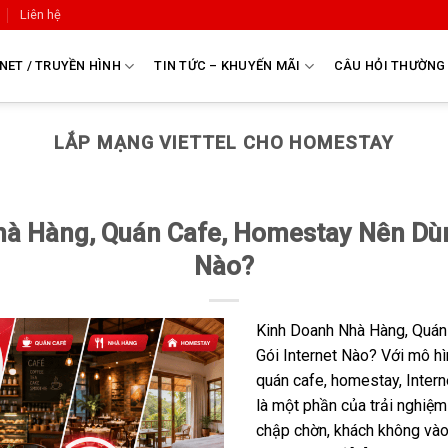
Liên hệ
NET / TRUYỀN HÌNH
TIN TỨC – KHUYẾN MÃI
CÂU HỎI THƯỜNG
LẮP MẠNG VIETTEL CHO HOMESTAY
à Hàng, Quán Cafe, Homestay Nên Dùn
Nào?
Kinh Doanh Nhà Hàng, Quá
Gói Internet Nào? Với mô hì
quán cafe, homestay, Intern
là một phần của trải nghiệm
chập chờn, khách không và