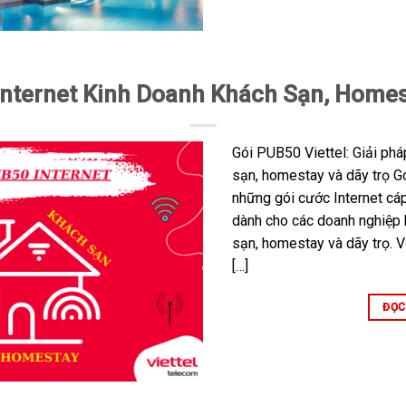
nternet Kinh Doanh Khách Sạn, Homes
Gói PUB50 Viettel: Giải phá
sạn, homestay và dãy trọ Gó
những gói cước Internet cáp
dành cho các doanh nghiệp 
sạn, homestay và dãy trọ. V
[…]
ĐỌC