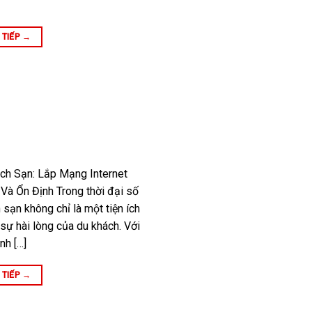
 TIẾP
→
ách Sạn: Lắp Mạng Internet
à Ổn Định Trong thời đại số
 sạn không chỉ là một tiện ích
 sự hài lòng của du khách. Với
nh […]
 TIẾP
→