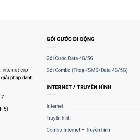
GÓI CƯỚC DI ĐỘNG
Gói Cước Data 4G/5G
 internet cáp
Gói Combo (Thoại/SMS/Data 4G/5G)
à giải pháp dành
INTERNET / TRUYỀN HÌNH
17
Internet
h 5)
Truyền hình
Combo Internet – Truyền hình