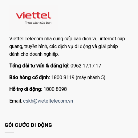
Viettel Telecom nhà cung cấp các dịch vụ: internet cáp
quang, truyền hình, các dịch vụ di động và giải pháp
dành cho doanh nghiệp.
Tổng đài tư vấn & đăng ký:
0962.17.17.17
Báo hỏng cố định:
1800 8119 (máy nhánh 5)
Hỗ trợ di động:
1800 8098
Email:
cskh@vieteltelecom.vn
GÓI CƯỚC DI ĐỘNG