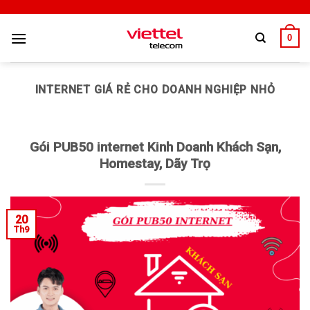
0
INTERNET GIÁ RẺ CHO DOANH NGHIỆP NHỎ
Gói PUB50 internet Kinh Doanh Khách Sạn,
Homestay, Dãy Trọ
20
Th9