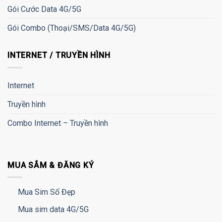
Gói Cước Data 4G/5G
Gói Combo (Thoại/SMS/Data 4G/5G)
INTERNET / TRUYỀN HÌNH
Internet
Truyền hình
Combo Internet – Truyền hình
MUA SẮM & ĐĂNG KÝ
Mua Sim Số Đẹp
Mua sim data 4G/5G