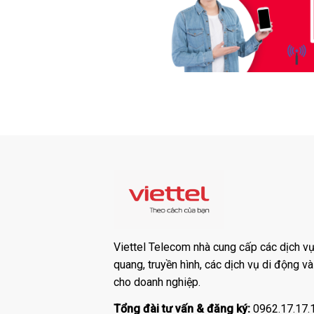
Viettel Telecom nhà cung cấp các dịch vụ:
quang, truyền hình, các dịch vụ di động v
cho doanh nghiệp.
Tổng đài tư vấn & đăng ký:
0962.17.17.