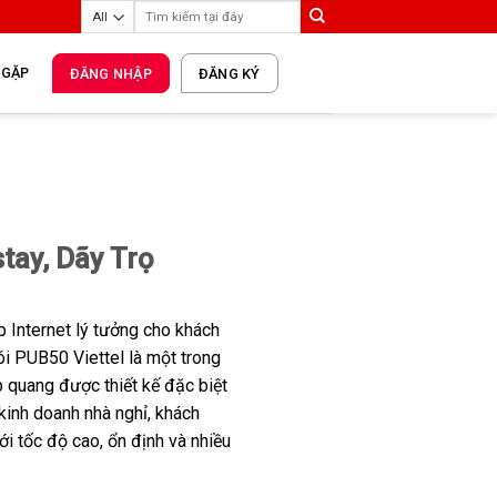
 GẶP
ĐĂNG NHẬP
ĐĂNG KÝ
tay, Dãy Trọ
p Internet lý tưởng cho khách
i PUB50 Viettel là một trong
 quang được thiết kế đặc biệt
kinh doanh nhà nghỉ, khách
ới tốc độ cao, ổn định và nhiều