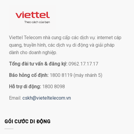
Viettel Telecom nhà cung cấp các dịch vụ: internet cáp
quang, truyền hình, các dịch vụ di động và giải pháp
dành cho doanh nghiệp.
Tổng đài tư vấn & đăng ký:
0962.17.17.17
Báo hỏng cố định:
1800 8119 (máy nhánh 5)
Hỗ trợ di động:
1800 8098
Email:
cskh@vieteltelecom.vn
GÓI CƯỚC DI ĐỘNG