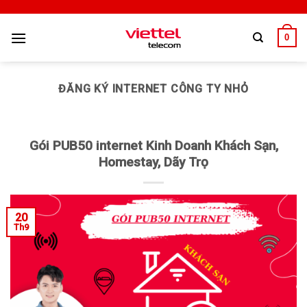
0
ĐĂNG KÝ INTERNET CÔNG TY NHỎ
Gói PUB50 internet Kinh Doanh Khách Sạn,
Homestay, Dãy Trọ
20
Th9