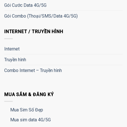
Gói Cước Data 4G/5G
Gói Combo (Thoại/SMS/Data 4G/5G)
INTERNET / TRUYỀN HÌNH
Internet
Truyền hình
Combo Internet – Truyền hình
MUA SẮM & ĐĂNG KÝ
Mua Sim Số Đẹp
Mua sim data 4G/5G