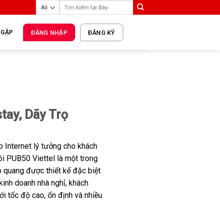
 GẶP
ĐĂNG NHẬP
ĐĂNG KÝ
tay, Dãy Trọ
p Internet lý tưởng cho khách
i PUB50 Viettel là một trong
 quang được thiết kế đặc biệt
kinh doanh nhà nghỉ, khách
ới tốc độ cao, ổn định và nhiều