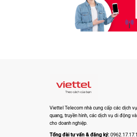
Viettel Telecom nhà cung cấp các dịch vụ:
quang, truyền hình, các dịch vụ di động v
cho doanh nghiệp.
Tổng đài tư vấn & đăng ký:
0962.17.17.