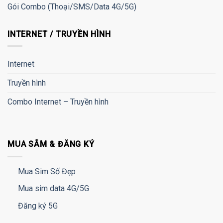
Gói Combo (Thoại/SMS/Data 4G/5G)
INTERNET / TRUYỀN HÌNH
Internet
Truyền hình
Combo Internet – Truyền hình
MUA SẮM & ĐĂNG KÝ
Mua Sim Số Đẹp
Mua sim data 4G/5G
Đăng ký 5G