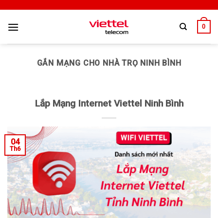
0
GẮN MẠNG CHO NHÀ TRỌ NINH BÌNH
Lắp Mạng Internet Viettel Ninh Bình
04
Th6