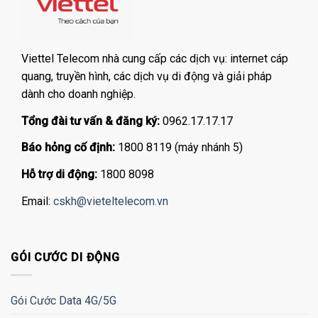
Viettel Telecom nhà cung cấp các dịch vụ: internet cáp
quang, truyền hình, các dịch vụ di động và giải pháp
dành cho doanh nghiệp.
Tổng đài tư vấn & đăng ký:
0962.17.17.17
Báo hỏng cố định:
1800 8119 (máy nhánh 5)
Hỗ trợ di động:
1800 8098
Email:
cskh@vieteltelecom.vn
GÓI CƯỚC DI ĐỘNG
Gói Cước Data 4G/5G