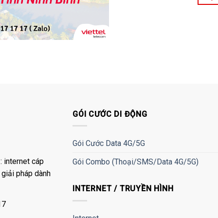
GÓI CƯỚC DI ĐỘNG
Gói Cước Data 4G/5G
 internet cáp
Gói Combo (Thoại/SMS/Data 4G/5G)
à giải pháp dành
INTERNET / TRUYỀN HÌNH
17