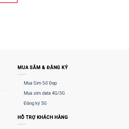
MUA SẮM & ĐĂNG KÝ
Mua Sim Số Đẹp
Mua sim data 4G/5G
Đăng ký 5G
HỖ TRỢ KHÁCH HÀNG