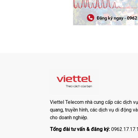
Viettel Telecom nhà cung cấp các dịch vụ:
quang, truyền hình, các dịch vụ di động v
cho doanh nghiệp.
Tổng đài tư vấn & đăng ký:
0962.17.17.