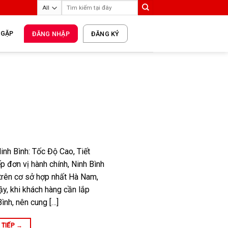
 GẶP
ĐĂNG NHẬP
ĐĂNG KÝ
inh Bình: Tốc Độ Cao, Tiết
p đơn vị hành chính, Ninh Bình
 trên cơ sở hợp nhất Hà Nam,
ậy, khi khách hàng cần lắp
ình, nên cung […]
 TIẾP
→