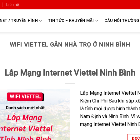
Liên hệ
NET / TRUYỀN HÌNH
TIN TỨC – KHUYẾN MÃI
CÂU HỎI THƯỜNG
WIFI VIETTEL GẮN NHÀ TRỌ Ở NINH BÌNH
Lắp Mạng Internet Viettel Ninh Bình
Lắp Mạng Internet Viettel N
Kiệm Chi Phí Sau khi sắp xế
là tỉnh mới được hình thành
Nam Định và Ninh Bình. Vì v
mạng Internet Viettel Ninh B
ĐỌC