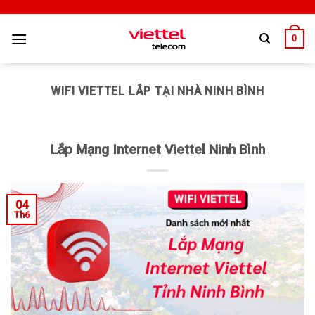
0
WIFI VIETTEL LẮP TẠI NHÀ NINH BÌNH
Lắp Mạng Internet Viettel Ninh Bình
04
Th6