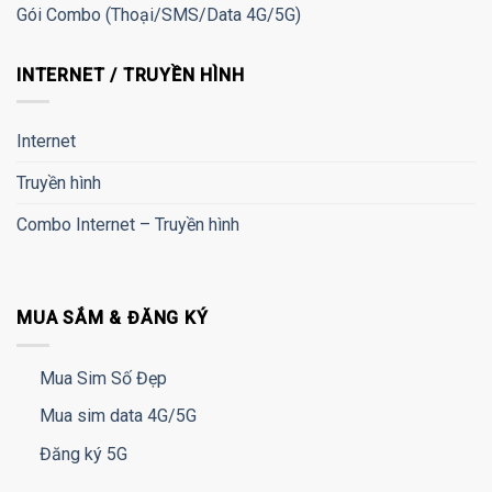
Gói Combo (Thoại/SMS/Data 4G/5G)
INTERNET / TRUYỀN HÌNH
Internet
Truyền hình
Combo Internet – Truyền hình
MUA SẮM & ĐĂNG KÝ
Mua Sim Số Đẹp
Mua sim data 4G/5G
Đăng ký 5G