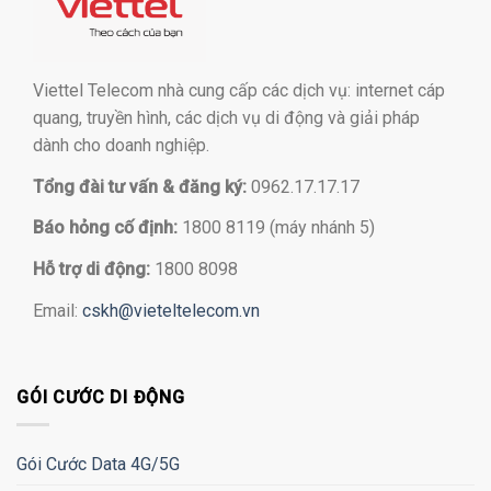
Viettel Telecom nhà cung cấp các dịch vụ: internet cáp
quang, truyền hình, các dịch vụ di động và giải pháp
dành cho doanh nghiệp.
Tổng đài tư vấn & đăng ký:
0962.17.17.17
Báo hỏng cố định:
1800 8119 (máy nhánh 5)
Hỗ trợ di động:
1800 8098
Email:
cskh@vieteltelecom.vn
GÓI CƯỚC DI ĐỘNG
Gói Cước Data 4G/5G