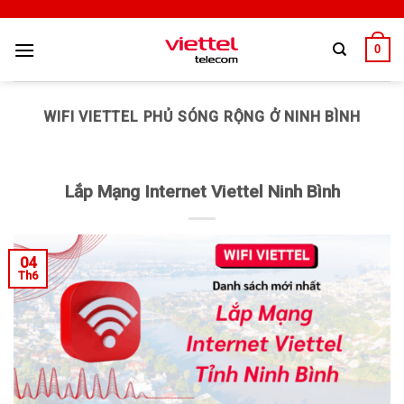
0
WIFI VIETTEL PHỦ SÓNG RỘNG Ở NINH BÌNH
Lắp Mạng Internet Viettel Ninh Bình
04
Th6