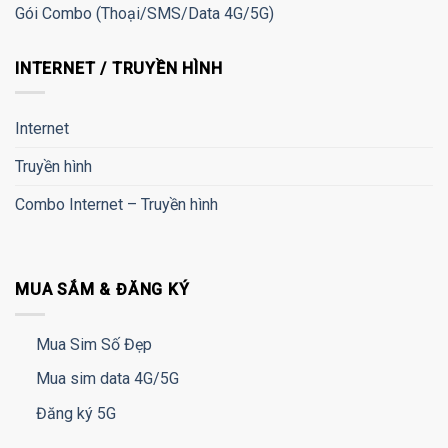
Gói Combo (Thoại/SMS/Data 4G/5G)
INTERNET / TRUYỀN HÌNH
Internet
Truyền hình
Combo Internet – Truyền hình
MUA SẮM & ĐĂNG KÝ
Mua Sim Số Đẹp
Mua sim data 4G/5G
Đăng ký 5G