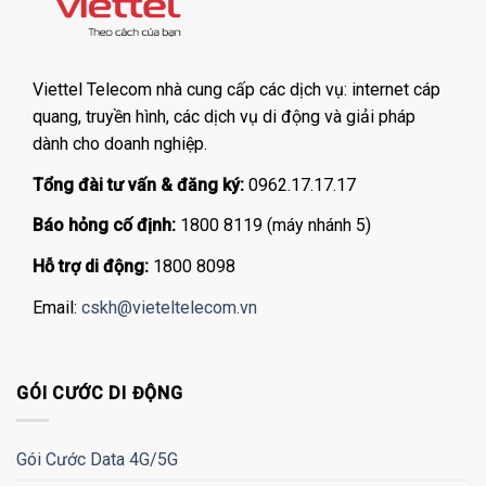
Viettel Telecom nhà cung cấp các dịch vụ: internet cáp
quang, truyền hình, các dịch vụ di động và giải pháp
dành cho doanh nghiệp.
Tổng đài tư vấn & đăng ký:
0962.17.17.17
Báo hỏng cố định:
1800 8119 (máy nhánh 5)
Hỗ trợ di động:
1800 8098
Email:
cskh@vieteltelecom.vn
GÓI CƯỚC DI ĐỘNG
Gói Cước Data 4G/5G