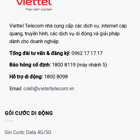
Viettel Telecom nhà cung cấp các dịch vụ: internet cáp
quang, truyền hình, các dịch vụ di động và giải pháp
dành cho doanh nghiệp.
Tổng đài tư vấn & đăng ký:
0962.17.17.17
Báo hỏng cố định:
1800 8119 (máy nhánh 5)
Hỗ trợ di động:
1800 8098
Email:
cskh@vieteltelecom.vn
GÓI CƯỚC DI ĐỘNG
Gói Cước Data 4G/5G