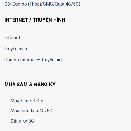
Gói Combo (Thoại/SMS/Data 4G/5G)
INTERNET / TRUYỀN HÌNH
Internet
Truyền hình
Combo Internet – Truyền hình
MUA SẮM & ĐĂNG KÝ
Mua Sim Số Đẹp
Mua sim data 4G/5G
Đăng ký 5G