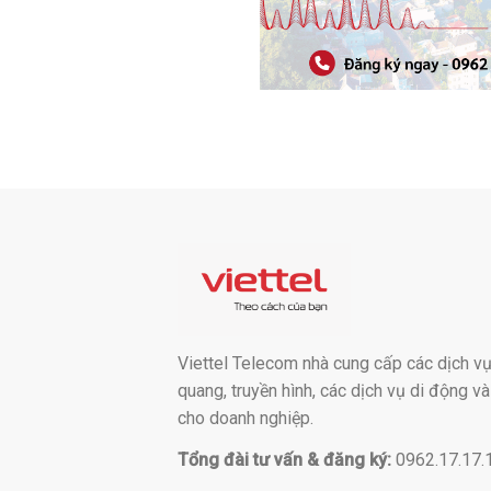
Viettel Telecom nhà cung cấp các dịch vụ:
quang, truyền hình, các dịch vụ di động v
cho doanh nghiệp.
Tổng đài tư vấn & đăng ký:
0962.17.17.