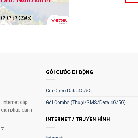
GÓI CƯỚC DI ĐỘNG
Gói Cước Data 4G/5G
 internet cáp
Gói Combo (Thoại/SMS/Data 4G/5G)
à giải pháp dành
INTERNET / TRUYỀN HÌNH
17