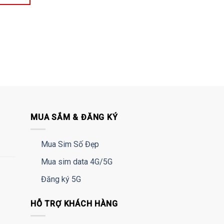
MUA SẮM & ĐĂNG KÝ
Mua Sim Số Đẹp
Mua sim data 4G/5G
Đăng ký 5G
HỖ TRỢ KHÁCH HÀNG