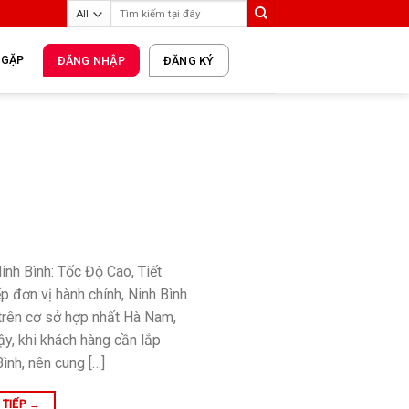
 GẶP
ĐĂNG NHẬP
ĐĂNG KÝ
inh Bình: Tốc Độ Cao, Tiết
p đơn vị hành chính, Ninh Bình
 trên cơ sở hợp nhất Hà Nam,
ậy, khi khách hàng cần lắp
ình, nên cung […]
 TIẾP
→