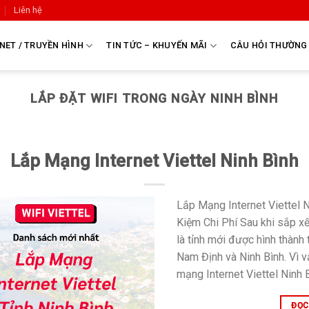
Liên hệ
NET / TRUYỀN HÌNH
TIN TỨC – KHUYẾN MÃI
CÂU HỎI THƯỜNG
LẮP ĐẶT WIFI TRONG NGÀY NINH BÌNH
Lắp Mạng Internet Viettel Ninh Bình
Lắp Mạng Internet Viettel N
Kiệm Chi Phí Sau khi sắp xế
là tỉnh mới được hình thành
Nam Định và Ninh Bình. Vì v
mạng Internet Viettel Ninh B
ĐỌC