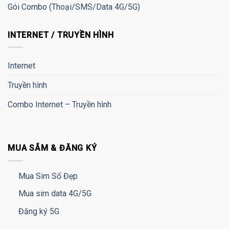
Gói Combo (Thoại/SMS/Data 4G/5G)
INTERNET / TRUYỀN HÌNH
Internet
Truyền hình
Combo Internet – Truyền hình
MUA SẮM & ĐĂNG KÝ
Mua Sim Số Đẹp
Mua sim data 4G/5G
Đăng ký 5G