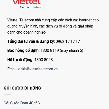
Viettel Telecom nhà cung cấp các dịch vụ: internet cáp
quang, truyền hình, các dịch vụ di động và giải pháp
dành cho doanh nghiệp.
Tổng đài tư vấn & đăng ký:
0962.17.17.17
Báo hỏng cố định:
1800 8119 (máy nhánh 5)
Hỗ trợ di động:
1800 8098
Email:
cskh@vieteltelecom.vn
GÓI CƯỚC DI ĐỘNG
Gói Cước Data 4G/5G