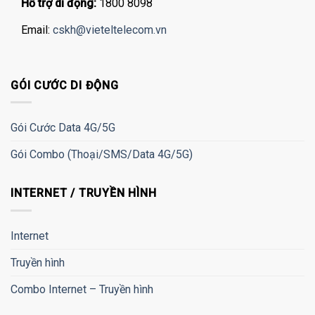
Hỗ trợ di động:
1800 8098
Email:
cskh@vieteltelecom.vn
GÓI CƯỚC DI ĐỘNG
Gói Cước Data 4G/5G
Gói Combo (Thoại/SMS/Data 4G/5G)
INTERNET / TRUYỀN HÌNH
Internet
Truyền hình
Combo Internet – Truyền hình