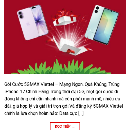
Gói Cước 5GMAX Viettel – Mạng Ngon, Quà Khủng, Trúng
iPhone 17 Chính Hãng Trong thời đại 5G, một gói cước di
động không chỉ cần nhanh mà còn phải mạnh mẽ, nhiều ưu
đãi, giá hợp lý và giải trí trọn gói.Và đăng ký 5GMAX Viettel
chính là lựa chọn hoàn hảo: Data cực […]
ĐỌC TIẾP
→