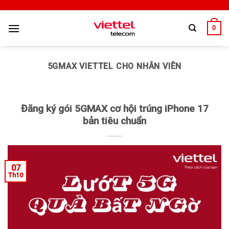
0
5GMAX VIETTEL CHO NHÂN VIÊN
Đăng ký gói 5GMAX cơ hội trúng iPhone 17
bản tiêu chuẩn
07
Th10