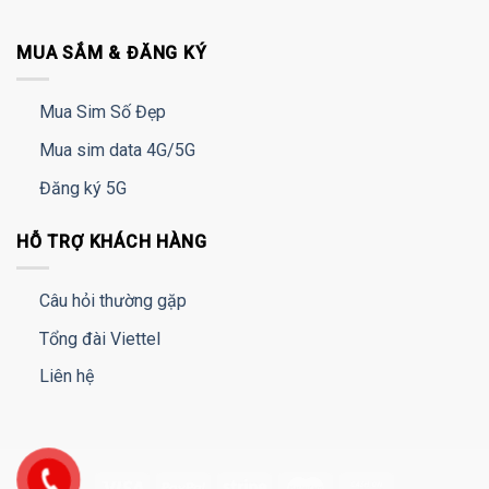
MUA SẮM & ĐĂNG KÝ
Mua Sim Số Đẹp
Mua sim data 4G/5G
Đăng ký 5G
HỖ TRỢ KHÁCH HÀNG
Câu hỏi thường gặp
Tổng đài Viettel
Liên hệ