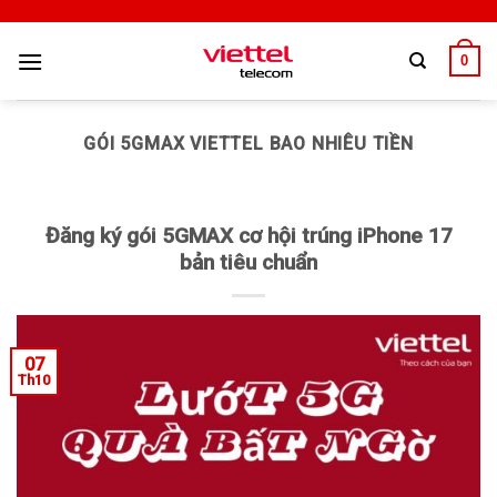
0
GÓI 5GMAX VIETTEL BAO NHIÊU TIỀN
Đăng ký gói 5GMAX cơ hội trúng iPhone 17
bản tiêu chuẩn
07
Th10