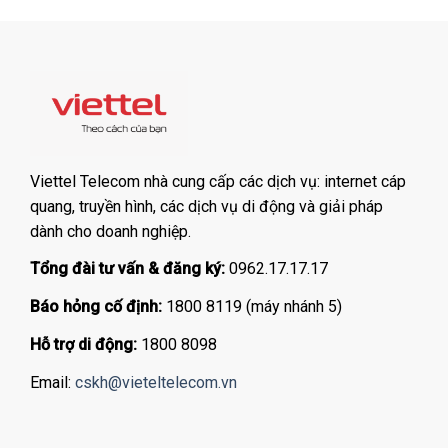
Viettel Telecom nhà cung cấp các dịch vụ: internet cáp
quang, truyền hình, các dịch vụ di động và giải pháp
dành cho doanh nghiệp.
Tổng đài tư vấn & đăng ký:
0962.17.17.17
Báo hỏng cố định:
1800 8119 (máy nhánh 5)
Hỗ trợ di động:
1800 8098
Email:
cskh@vieteltelecom.vn