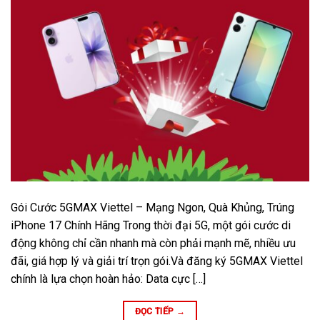
Gói Cước 5GMAX Viettel – Mạng Ngon, Quà Khủng, Trúng
iPhone 17 Chính Hãng Trong thời đại 5G, một gói cước di
động không chỉ cần nhanh mà còn phải mạnh mẽ, nhiều ưu
đãi, giá hợp lý và giải trí trọn gói.Và đăng ký 5GMAX Viettel
chính là lựa chọn hoàn hảo: Data cực […]
ĐỌC TIẾP
→