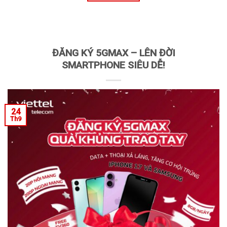
ĐĂNG KÝ 5GMAX – LÊN ĐỜI
SMARTPHONE SIÊU DỄ!
24
Th9