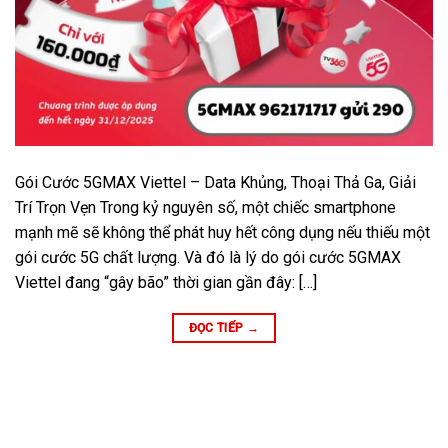
Gói Cước 5GMAX Viettel – Data Khủng, Thoại Thả Ga, Giải
Trí Trọn Vẹn Trong kỷ nguyên số, một chiếc smartphone
mạnh mẽ sẽ không thể phát huy hết công dụng nếu thiếu một
gói cước 5G chất lượng. Và đó là lý do gói cước 5GMAX
Viettel đang “gây bão” thời gian gần đây: […]
ĐỌC TIẾP
→