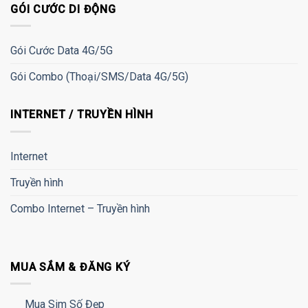
GÓI CƯỚC DI ĐỘNG
Gói Cước Data 4G/5G
Gói Combo (Thoại/SMS/Data 4G/5G)
INTERNET / TRUYỀN HÌNH
Internet
Truyền hình
Combo Internet – Truyền hình
MUA SẮM & ĐĂNG KÝ
Mua Sim Số Đẹp