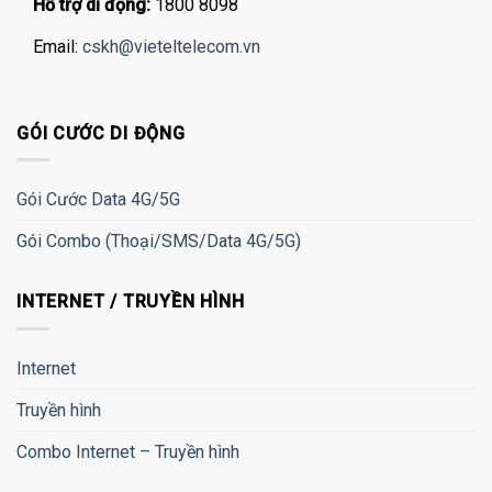
Hỗ trợ di động:
1800 8098
Email:
cskh@vieteltelecom.vn
GÓI CƯỚC DI ĐỘNG
Gói Cước Data 4G/5G
Gói Combo (Thoại/SMS/Data 4G/5G)
INTERNET / TRUYỀN HÌNH
Internet
Truyền hình
Combo Internet – Truyền hình