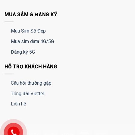
MUA SẮM & ĐĂNG KÝ
Mua Sim Số Đẹp
Mua sim data 4G/5G
Đăng ký 5G
HỖ TRỢ KHÁCH HÀNG
Câu hỏi thường gặp
Tổng đài Viettel
Liên hệ