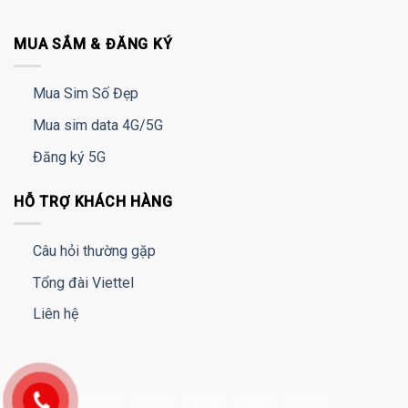
MUA SẮM & ĐĂNG KÝ
Mua Sim Số Đẹp
Mua sim data 4G/5G
Đăng ký 5G
HỖ TRỢ KHÁCH HÀNG
Câu hỏi thường gặp
Tổng đài Viettel
Liên hệ