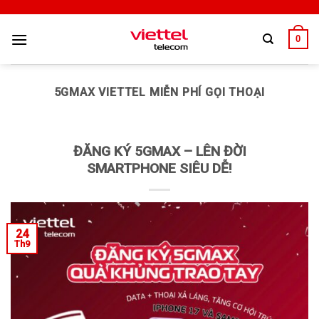
0
5GMAX VIETTEL MIỄN PHÍ GỌI THOẠI
ĐĂNG KÝ 5GMAX – LÊN ĐỜI
SMARTPHONE SIÊU DỄ!
24
Th9