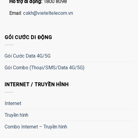
Hỗ trợ di động:
1800 8098
Email:
cskh@vieteltelecom.vn
GÓI CƯỚC DI ĐỘNG
Gói Cước Data 4G/5G
Gói Combo (Thoại/SMS/Data 4G/5G)
INTERNET / TRUYỀN HÌNH
Internet
Truyền hình
Combo Internet – Truyền hình