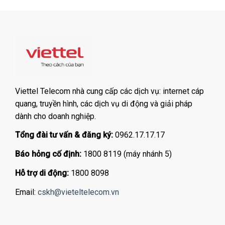
Viettel Telecom nhà cung cấp các dịch vụ: internet cáp
quang, truyền hình, các dịch vụ di động và giải pháp
dành cho doanh nghiệp.
Tổng đài tư vấn & đăng ký:
0962.17.17.17
Báo hỏng cố định:
1800 8119 (máy nhánh 5)
Hỗ trợ di động:
1800 8098
Email:
cskh@vieteltelecom.vn