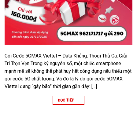
Gói Cước 5GMAX Viettel – Data Khủng, Thoại Thả Ga, Giải
Trí Trọn Vẹn Trong kỷ nguyên số, một chiếc smartphone
mạnh mẽ sẽ không thể phát huy hết công dụng nếu thiếu một
gói cước 5G chất lượng. Và đó là lý do gói cước 5GMAX
Viettel đang “gây bão” thời gian gần đây: […]
ĐỌC TIẾP
→