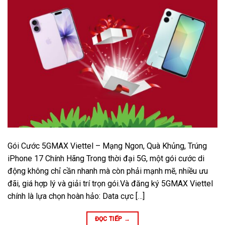
Gói Cước 5GMAX Viettel – Mạng Ngon, Quà Khủng, Trúng
iPhone 17 Chính Hãng Trong thời đại 5G, một gói cước di
động không chỉ cần nhanh mà còn phải mạnh mẽ, nhiều ưu
đãi, giá hợp lý và giải trí trọn gói.Và đăng ký 5GMAX Viettel
chính là lựa chọn hoàn hảo: Data cực […]
ĐỌC TIẾP
→