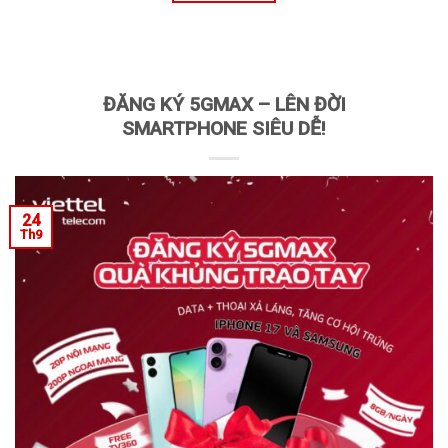
ĐĂNG KÝ 5GMAX – LÊN ĐỜI
SMARTPHONE SIÊU DỄ!
24
Th9