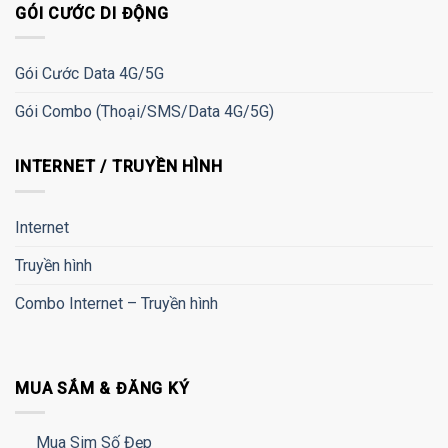
GÓI CƯỚC DI ĐỘNG
Gói Cước Data 4G/5G
Gói Combo (Thoại/SMS/Data 4G/5G)
INTERNET / TRUYỀN HÌNH
Internet
Truyền hình
Combo Internet – Truyền hình
MUA SẮM & ĐĂNG KÝ
Mua Sim Số Đẹp