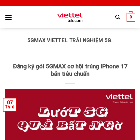
0
5GMAX VIETTEL TRẢI NGHIỆM 5G.
Đăng ký gói 5GMAX cơ hội trúng iPhone 17
bản tiêu chuẩn
07
Th10