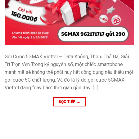
Gói Cước 5GMAX Viettel – Data Khủng, Thoại Thả Ga, Giải
Trí Trọn Vẹn Trong kỷ nguyên số, một chiếc smartphone
mạnh mẽ sẽ không thể phát huy hết công dụng nếu thiếu một
gói cước 5G chất lượng. Và đó là lý do gói cước 5GMAX
Viettel đang “gây bão” thời gian gần đây: […]
ĐỌC TIẾP
→