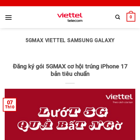
0
5GMAX VIETTEL SAMSUNG GALAXY
Đăng ký gói 5GMAX cơ hội trúng iPhone 17
bản tiêu chuẩn
07
Th10