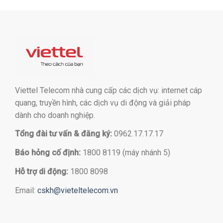
Viettel Telecom nhà cung cấp các dịch vụ: internet cáp
quang, truyền hình, các dịch vụ di động và giải pháp
dành cho doanh nghiệp.
Tổng đài tư vấn & đăng ký:
0962.17.17.17
Báo hỏng cố định:
1800 8119 (máy nhánh 5)
Hỗ trợ di động:
1800 8098
Email:
cskh@vieteltelecom.vn