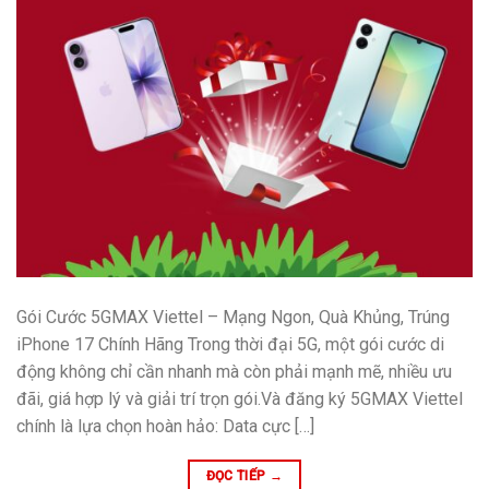
Gói Cước 5GMAX Viettel – Mạng Ngon, Quà Khủng, Trúng
iPhone 17 Chính Hãng Trong thời đại 5G, một gói cước di
động không chỉ cần nhanh mà còn phải mạnh mẽ, nhiều ưu
đãi, giá hợp lý và giải trí trọn gói.Và đăng ký 5GMAX Viettel
chính là lựa chọn hoàn hảo: Data cực […]
ĐỌC TIẾP
→