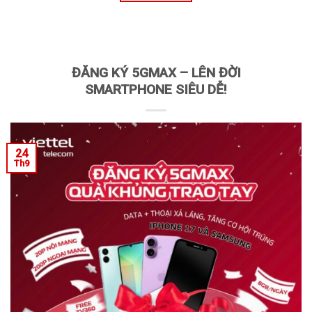
ĐĂNG KÝ 5GMAX – LÊN ĐỜI
SMARTPHONE SIÊU DỄ!
24
Th9