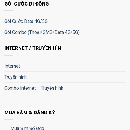
GÓI CƯỚC DI ĐỘNG
Gói Cước Data 4G/5G
Gói Combo (Thoại/SMS/Data 4G/5G)
INTERNET / TRUYỀN HÌNH
Internet
Truyền hình
Combo Internet – Truyền hình
MUA SẮM & ĐĂNG KÝ
Mua Sim Số Đẹp