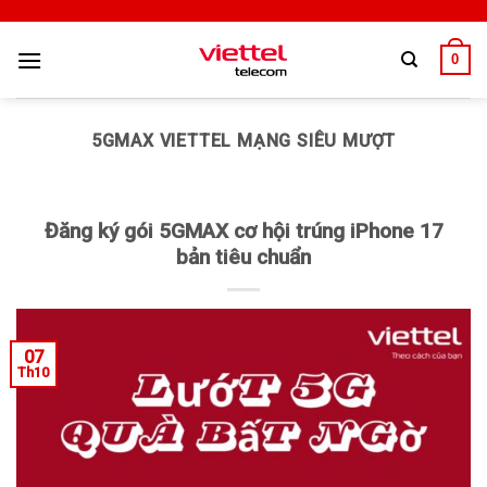
0
5GMAX VIETTEL MẠNG SIÊU MƯỢT
Đăng ký gói 5GMAX cơ hội trúng iPhone 17
bản tiêu chuẩn
07
Th10