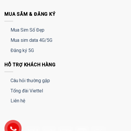
MUA SẮM & ĐĂNG KÝ
Mua Sim Số Đẹp
Mua sim data 4G/5G
Đăng ký 5G
HỖ TRỢ KHÁCH HÀNG
Câu hỏi thường gặp
Tổng đài Viettel
Liên hệ