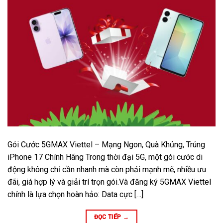
Gói Cước 5GMAX Viettel – Mạng Ngon, Quà Khủng, Trúng
iPhone 17 Chính Hãng Trong thời đại 5G, một gói cước di
động không chỉ cần nhanh mà còn phải mạnh mẽ, nhiều ưu
đãi, giá hợp lý và giải trí trọn gói.Và đăng ký 5GMAX Viettel
chính là lựa chọn hoàn hảo: Data cực […]
ĐỌC TIẾP
→