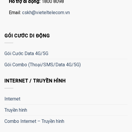
Hỗ trợ di động:
1800 8098
Email:
cskh@vieteltelecom.vn
GÓI CƯỚC DI ĐỘNG
Gói Cước Data 4G/5G
Gói Combo (Thoại/SMS/Data 4G/5G)
INTERNET / TRUYỀN HÌNH
Internet
Truyền hình
Combo Internet – Truyền hình