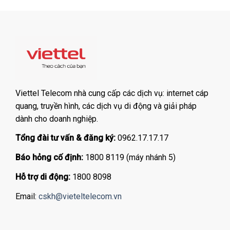
Viettel Telecom nhà cung cấp các dịch vụ: internet cáp
quang, truyền hình, các dịch vụ di động và giải pháp
dành cho doanh nghiệp.
Tổng đài tư vấn & đăng ký:
0962.17.17.17
Báo hỏng cố định:
1800 8119 (máy nhánh 5)
Hỗ trợ di động:
1800 8098
Email:
cskh@vieteltelecom.vn