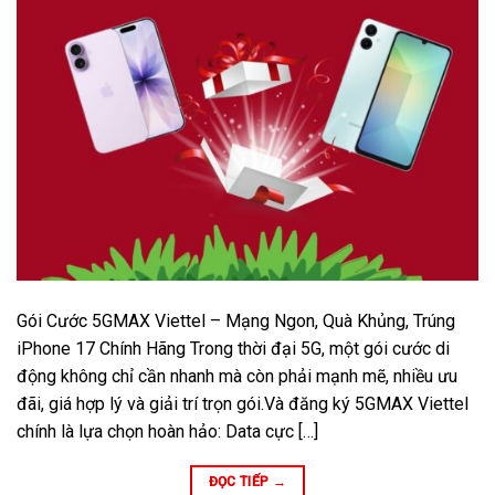
Gói Cước 5GMAX Viettel – Mạng Ngon, Quà Khủng, Trúng
iPhone 17 Chính Hãng Trong thời đại 5G, một gói cước di
động không chỉ cần nhanh mà còn phải mạnh mẽ, nhiều ưu
đãi, giá hợp lý và giải trí trọn gói.Và đăng ký 5GMAX Viettel
chính là lựa chọn hoàn hảo: Data cực […]
ĐỌC TIẾP
→