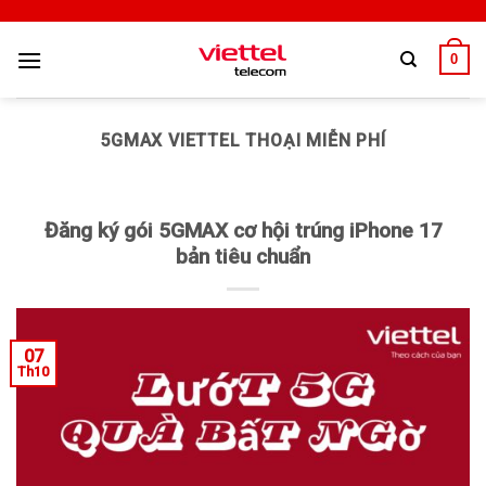
0
5GMAX VIETTEL THOẠI MIỄN PHÍ
Đăng ký gói 5GMAX cơ hội trúng iPhone 17
bản tiêu chuẩn
07
Th10