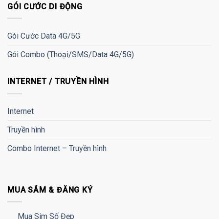
GÓI CƯỚC DI ĐỘNG
Gói Cước Data 4G/5G
Gói Combo (Thoại/SMS/Data 4G/5G)
INTERNET / TRUYỀN HÌNH
Internet
Truyền hình
Combo Internet – Truyền hình
MUA SẮM & ĐĂNG KÝ
Mua Sim Số Đẹp