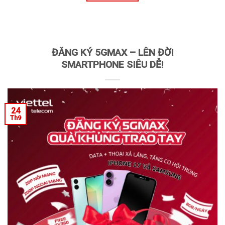
ĐĂNG KÝ 5GMAX – LÊN ĐỜI
SMARTPHONE SIÊU DỄ!
24
Th9