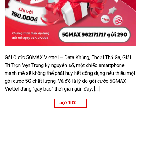
Gói Cước 5GMAX Viettel – Data Khủng, Thoại Thả Ga, Giải
Trí Trọn Vẹn Trong kỷ nguyên số, một chiếc smartphone
mạnh mẽ sẽ không thể phát huy hết công dụng nếu thiếu một
gói cước 5G chất lượng. Và đó là lý do gói cước 5GMAX
Viettel đang “gây bão” thời gian gần đây: […]
ĐỌC TIẾP
→