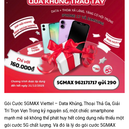
Gói Cước 5GMAX Viettel – Data Khủng, Thoại Thả Ga, Giải
Trí Trọn Vẹn Trong kỷ nguyên số, một chiếc smartphone
mạnh mẽ sẽ không thể phát huy hết công dụng nếu thiếu một
gói cước 5G chất lượng. Và đó là lý do gói cước 5GMAX