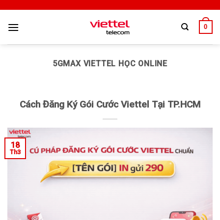
0
5GMAX VIETTEL HỌC ONLINE
Cách Đăng Ký Gói Cước Viettel Tại TP.HCM
18
Th3