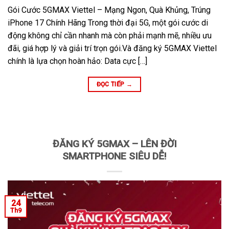
Gói Cước 5GMAX Viettel – Mạng Ngon, Quà Khủng, Trúng
iPhone 17 Chính Hãng Trong thời đại 5G, một gói cước di
động không chỉ cần nhanh mà còn phải mạnh mẽ, nhiều ưu
đãi, giá hợp lý và giải trí trọn gói.Và đăng ký 5GMAX Viettel
chính là lựa chọn hoàn hảo: Data cực […]
ĐỌC TIẾP
→
ĐĂNG KÝ 5GMAX – LÊN ĐỜI
SMARTPHONE SIÊU DỄ!
24
Th9