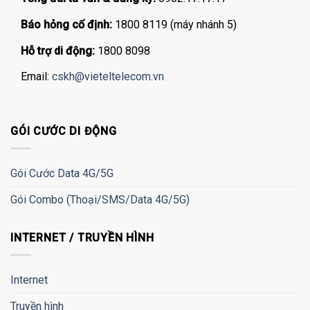
Báo hỏng cố định:
1800 8119 (máy nhánh 5)
Hỗ trợ di động:
1800 8098
Email:
cskh@vieteltelecom.vn
GÓI CƯỚC DI ĐỘNG
Gói Cước Data 4G/5G
Gói Combo (Thoại/SMS/Data 4G/5G)
INTERNET / TRUYỀN HÌNH
Internet
Truyền hình