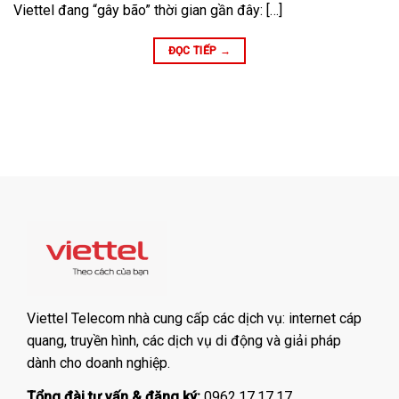
Viettel đang “gây bão” thời gian gần đây: […]
ĐỌC TIẾP
→
Viettel Telecom nhà cung cấp các dịch vụ: internet cáp
quang, truyền hình, các dịch vụ di động và giải pháp
dành cho doanh nghiệp.
Tổng đài tư vấn & đăng ký:
0962.17.17.17