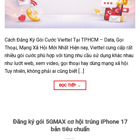
Cách Đăng Ký Gói Cước Viettel Tại TP.HCM – Data, Gọi
Thoại, Mạng Xã Hội Mới Nhất Hiện nay, Viettel cung cấp rất
nhiều gói cước phù hợp với từng nhu cầu sử dụng khác nhau
như lướt web, xem video, gọi thoại hay dùng mạng xã hội.
Tuy nhiên, không phải ai cũng biết […]
ĐỌC TIẾP
→
Đăng ký gói 5GMAX cơ hội trúng iPhone 17
bản tiêu chuẩn