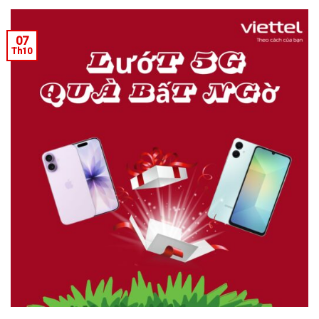
07
Th10