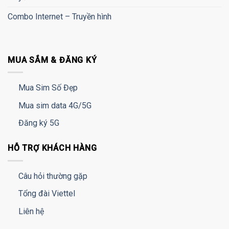
Combo Internet – Truyền hình
MUA SẮM & ĐĂNG KÝ
Mua Sim Số Đẹp
Mua sim data 4G/5G
Đăng ký 5G
HỖ TRỢ KHÁCH HÀNG
Câu hỏi thường gặp
Tổng đài Viettel
Liên hệ