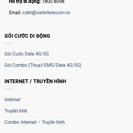
Hỗ trợ di động:
1800 8098
Email:
cskh@vieteltelecom.vn
GÓI CƯỚC DI ĐỘNG
Gói Cước Data 4G/5G
Gói Combo (Thoại/SMS/Data 4G/5G)
INTERNET / TRUYỀN HÌNH
Internet
Truyền hình
Combo Internet – Truyền hình