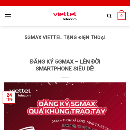
0
5GMAX VIETTEL TẶNG ĐIỆN THOẠI
ĐĂNG KÝ 5GMAX – LÊN ĐỜI
SMARTPHONE SIÊU DỄ!
24
Th9