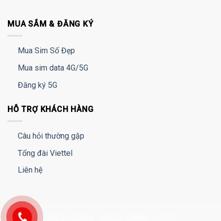
MUA SẮM & ĐĂNG KÝ
Mua Sim Số Đẹp
Mua sim data 4G/5G
Đăng ký 5G
HỖ TRỢ KHÁCH HÀNG
Câu hỏi thường gặp
Tổng đài Viettel
Liên hệ