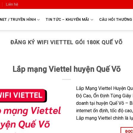
Liên hệ
NET / TRUYỀN HÌNH
TIN TỨC – KHUYẾN MÃI
CÂU HỎI THƯỜNG
ĐĂNG KÝ WIFI VIETTEL GÓI 180K QUẾ VÕ
Lắp mạng Viettel huyện Quế Võ
Lắp Mạng Viettel Huyện Q
Độ Cao, Ổn Định Từng Giây 
doanh tại huyện Quế Võ – B
internet ổn định, tốc độ cao
Lắp mạng Viettel chính là l
ĐỌC