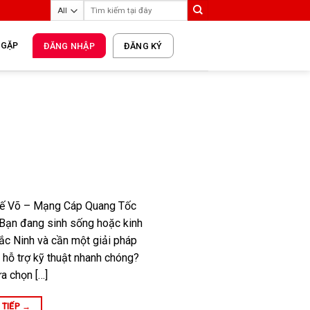
 GẶP
ĐĂNG NHẬP
ĐĂNG KÝ
uế Võ – Mạng Cáp Quang Tốc
Bạn đang sinh sống hoặc kinh
ắc Ninh và cần một giải pháp
, hỗ trợ kỹ thuật nhanh chóng?
ựa chọn […]
 TIẾP
→