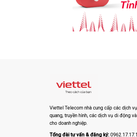
Viettel Telecom nhà cung cấp các dịch vụ:
quang, truyền hình, các dịch vụ di động v
cho doanh nghiệp.
Tổng đài tư vấn & đăng ký:
0962.17.17.