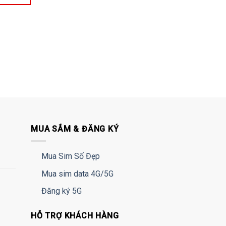
MUA SẮM & ĐĂNG KÝ
Mua Sim Số Đẹp
Mua sim data 4G/5G
Đăng ký 5G
HỖ TRỢ KHÁCH HÀNG