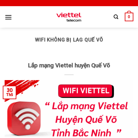
0
WIFI KHÔNG BỊ LAG QUẾ VÕ
Lắp mạng Viettel huyện Quế Võ
30
Th5