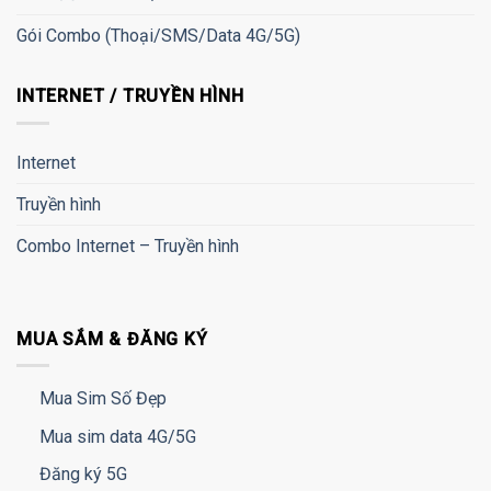
Gói Combo (Thoại/SMS/Data 4G/5G)
INTERNET / TRUYỀN HÌNH
Internet
Truyền hình
Combo Internet – Truyền hình
MUA SẮM & ĐĂNG KÝ
Mua Sim Số Đẹp
Mua sim data 4G/5G
Đăng ký 5G