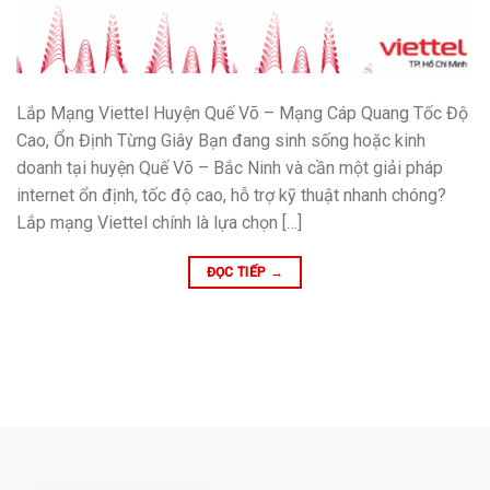
Lắp Mạng Viettel Huyện Quế Võ – Mạng Cáp Quang Tốc Độ
Cao, Ổn Định Từng Giây Bạn đang sinh sống hoặc kinh
doanh tại huyện Quế Võ – Bắc Ninh và cần một giải pháp
internet ổn định, tốc độ cao, hỗ trợ kỹ thuật nhanh chóng?
Lắp mạng Viettel chính là lựa chọn […]
ĐỌC TIẾP
→