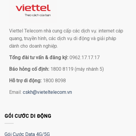
Viettel Telecom nhà cung cấp các dịch vụ: internet cáp
quang, truyền hình, các dịch vụ di động và giải pháp
dành cho doanh nghiệp.
Tổng đài tư vấn & đăng ký:
0962.17.17.17
Báo hỏng cố định:
1800 8119 (máy nhánh 5)
Hỗ trợ di động:
1800 8098
Email:
cskh@vieteltelecom.vn
GÓI CƯỚC DI ĐỘNG
Gói Cước Data 4G/5G