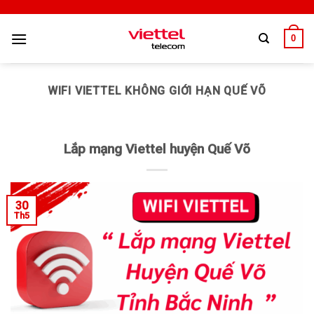
0
WIFI VIETTEL KHÔNG GIỚI HẠN QUẾ VÕ
Lắp mạng Viettel huyện Quế Võ
30
Th5