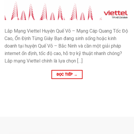
Lắp Mạng Viettel Huyện Quế Võ – Mạng Cáp Quang Tốc Độ
Cao, Ổn Định Từng Giây Bạn đang sinh sống hoặc kinh
doanh tại huyện Quế Võ – Bắc Ninh và cần một giải pháp
internet ổn định, tốc độ cao, hỗ trợ kỹ thuật nhanh chóng?
Lắp mạng Viettel chính là lựa chọn […]
ĐỌC TIẾP
→