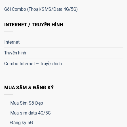
Gói Combo (Thoại/SMS/Data 4G/5G)
INTERNET / TRUYỀN HÌNH
Internet
Truyền hình
Combo Internet – Truyền hình
MUA SẮM & ĐĂNG KÝ
Mua Sim Số Đẹp
Mua sim data 4G/5G
Đăng ký 5G