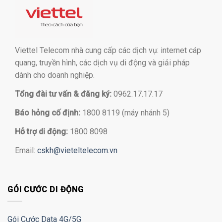
Viettel Telecom nhà cung cấp các dịch vụ: internet cáp
quang, truyền hình, các dịch vụ di động và giải pháp
dành cho doanh nghiệp.
Tổng đài tư vấn & đăng ký:
0962.17.17.17
Báo hỏng cố định:
1800 8119 (máy nhánh 5)
Hỗ trợ di động:
1800 8098
Email:
cskh@vieteltelecom.vn
GÓI CƯỚC DI ĐỘNG
Gói Cước Data 4G/5G