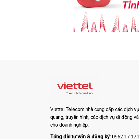
Viettel Telecom nhà cung cấp các dịch vụ:
quang, truyền hình, các dịch vụ di động v
cho doanh nghiệp.
Tổng đài tư vấn & đăng ký:
0962.17.17.