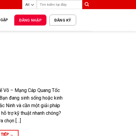
 GẶP
ĐĂNG NHẬP
ĐĂNG KÝ
uế Võ – Mạng Cáp Quang Tốc
Bạn đang sinh sống hoặc kinh
ắc Ninh và cần một giải pháp
, hỗ trợ kỹ thuật nhanh chóng?
ựa chọn […]
 TIẾP
→