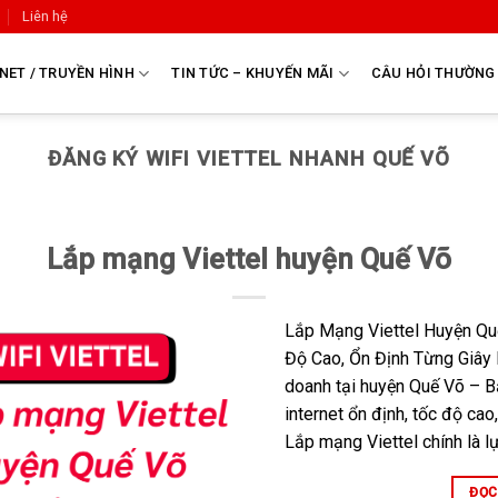
Liên hệ
NET / TRUYỀN HÌNH
TIN TỨC – KHUYẾN MÃI
CÂU HỎI THƯỜNG
ĐĂNG KÝ WIFI VIETTEL NHANH QUẾ VÕ
Lắp mạng Viettel huyện Quế Võ
Lắp Mạng Viettel Huyện Q
Độ Cao, Ổn Định Từng Giây 
doanh tại huyện Quế Võ – B
internet ổn định, tốc độ cao
Lắp mạng Viettel chính là l
ĐỌC