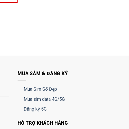
MUA SẮM & ĐĂNG KÝ
Mua Sim Số Đẹp
Mua sim data 4G/5G
Đăng ký 5G
HỖ TRỢ KHÁCH HÀNG