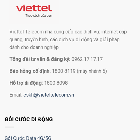
Viettel Telecom nhà cung cấp các dịch vụ: internet cáp
quang, truyền hình, các dịch vụ di động và giải pháp
dành cho doanh nghiệp.
Tổng đài tư vấn & đăng ký:
0962.17.17.17
Báo hỏng cố định:
1800 8119 (máy nhánh 5)
Hỗ trợ di động:
1800 8098
Email:
cskh@vieteltelecom.vn
GÓI CƯỚC DI ĐỘNG
Gói Cước Data 4G/5G