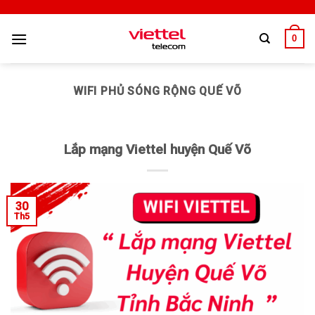
0
WIFI PHỦ SÓNG RỘNG QUẾ VÕ
Lắp mạng Viettel huyện Quế Võ
30
Th5