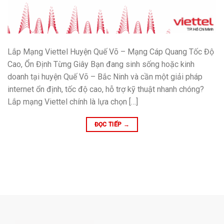
Lắp Mạng Viettel Huyện Quế Võ – Mạng Cáp Quang Tốc Độ
Cao, Ổn Định Từng Giây Bạn đang sinh sống hoặc kinh
doanh tại huyện Quế Võ – Bắc Ninh và cần một giải pháp
internet ổn định, tốc độ cao, hỗ trợ kỹ thuật nhanh chóng?
Lắp mạng Viettel chính là lựa chọn […]
ĐỌC TIẾP
→