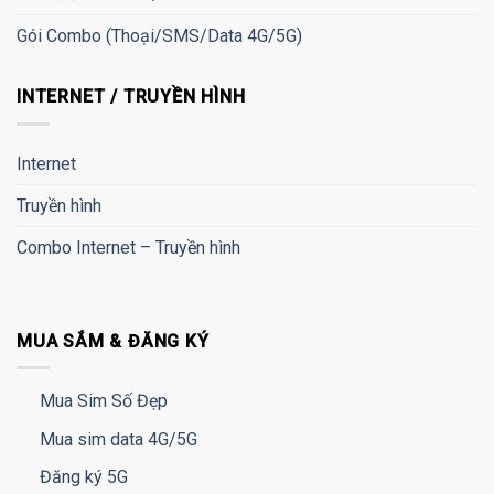
Gói Combo (Thoại/SMS/Data 4G/5G)
INTERNET / TRUYỀN HÌNH
Internet
Truyền hình
Combo Internet – Truyền hình
MUA SẮM & ĐĂNG KÝ
Mua Sim Số Đẹp
Mua sim data 4G/5G
Đăng ký 5G