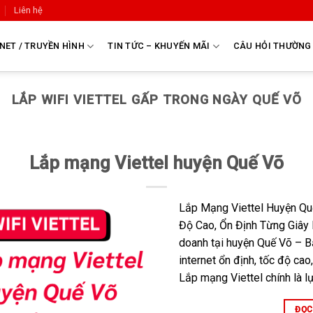
Liên hệ
NET / TRUYỀN HÌNH
TIN TỨC – KHUYẾN MÃI
CÂU HỎI THƯỜNG
LẮP WIFI VIETTEL GẤP TRONG NGÀY QUẾ VÕ
Lắp mạng Viettel huyện Quế Võ
Lắp Mạng Viettel Huyện Q
Độ Cao, Ổn Định Từng Giây 
doanh tại huyện Quế Võ – B
internet ổn định, tốc độ cao
Lắp mạng Viettel chính là l
ĐỌC