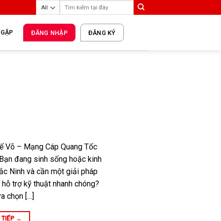
 GẶP
ĐĂNG NHẬP
ĐĂNG KÝ
uế Võ – Mạng Cáp Quang Tốc
Bạn đang sinh sống hoặc kinh
ắc Ninh và cần một giải pháp
, hỗ trợ kỹ thuật nhanh chóng?
ựa chọn […]
 TIẾP
→