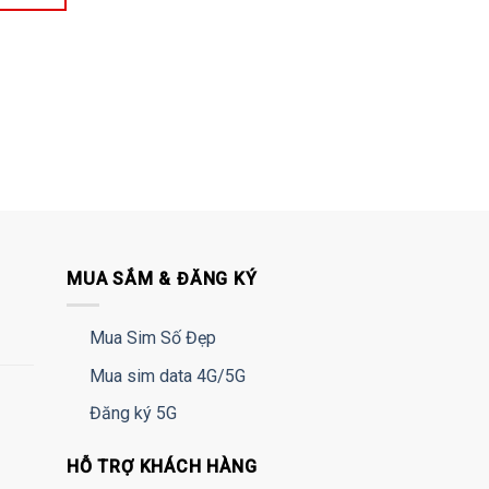
MUA SẮM & ĐĂNG KÝ
Mua Sim Số Đẹp
Mua sim data 4G/5G
Đăng ký 5G
HỖ TRỢ KHÁCH HÀNG