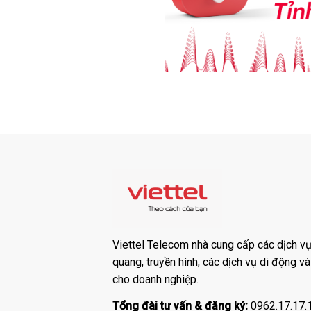
Viettel Telecom nhà cung cấp các dịch vụ:
quang, truyền hình, các dịch vụ di động v
cho doanh nghiệp.
Tổng đài tư vấn & đăng ký:
0962.17.17.