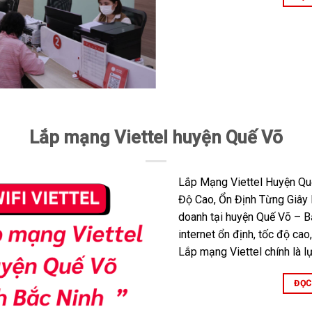
Lắp mạng Viettel huyện Quế Võ
Lắp Mạng Viettel Huyện Q
Độ Cao, Ổn Định Từng Giây 
doanh tại huyện Quế Võ – B
internet ổn định, tốc độ cao
Lắp mạng Viettel chính là l
ĐỌC