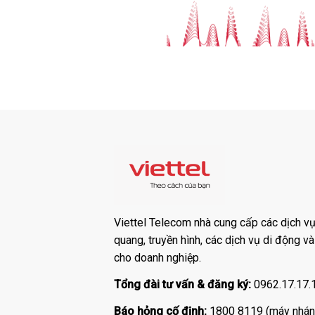
Viettel Telecom nhà cung cấp các dịch vụ:
quang, truyền hình, các dịch vụ di động v
cho doanh nghiệp.
Tổng đài tư vấn & đăng ký:
0962.17.17.
Báo hỏng cố định:
1800 8119 (máy nhán