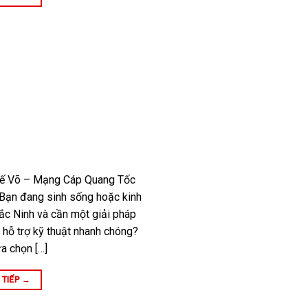
uế Võ – Mạng Cáp Quang Tốc
Bạn đang sinh sống hoặc kinh
ắc Ninh và cần một giải pháp
, hỗ trợ kỹ thuật nhanh chóng?
ựa chọn […]
 TIẾP
→