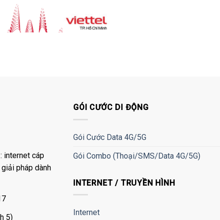
GÓI CƯỚC DI ĐỘNG
Gói Cước Data 4G/5G
 internet cáp
Gói Combo (Thoại/SMS/Data 4G/5G)
à giải pháp dành
INTERNET / TRUYỀN HÌNH
17
Internet
h 5)