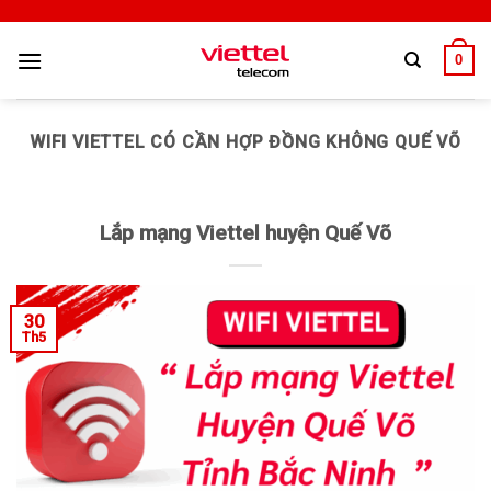
0
WIFI VIETTEL CÓ CẦN HỢP ĐỒNG KHÔNG QUẾ VÕ
Lắp mạng Viettel huyện Quế Võ
30
Th5