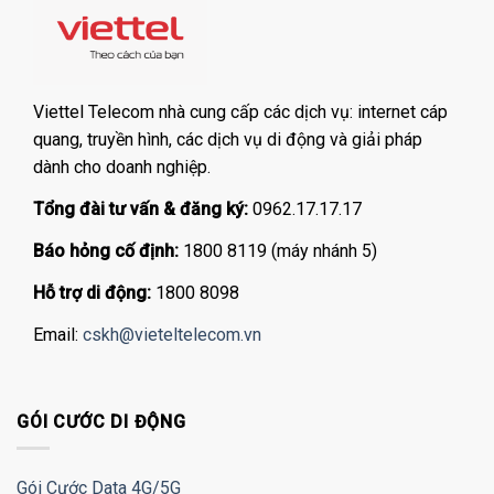
Viettel Telecom nhà cung cấp các dịch vụ: internet cáp
quang, truyền hình, các dịch vụ di động và giải pháp
dành cho doanh nghiệp.
Tổng đài tư vấn & đăng ký:
0962.17.17.17
Báo hỏng cố định:
1800 8119 (máy nhánh 5)
Hỗ trợ di động:
1800 8098
Email:
cskh@vieteltelecom.vn
GÓI CƯỚC DI ĐỘNG
Gói Cước Data 4G/5G