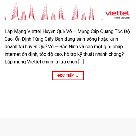
Lắp Mạng Viettel Huyện Quế Võ – Mạng Cáp Quang Tốc Độ
Cao, Ổn Định Từng Giây Bạn đang sinh sống hoặc kinh
doanh tại huyện Quế Võ – Bắc Ninh và cần một giải pháp
internet ổn định, tốc độ cao, hỗ trợ kỹ thuật nhanh chóng?
Lắp mạng Viettel chính là lựa chọn […]
ĐỌC TIẾP
→