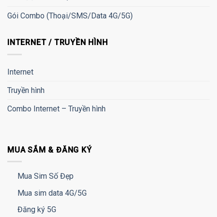
Gói Combo (Thoại/SMS/Data 4G/5G)
INTERNET / TRUYỀN HÌNH
Internet
Truyền hình
Combo Internet – Truyền hình
MUA SẮM & ĐĂNG KÝ
Mua Sim Số Đẹp
Mua sim data 4G/5G
Đăng ký 5G