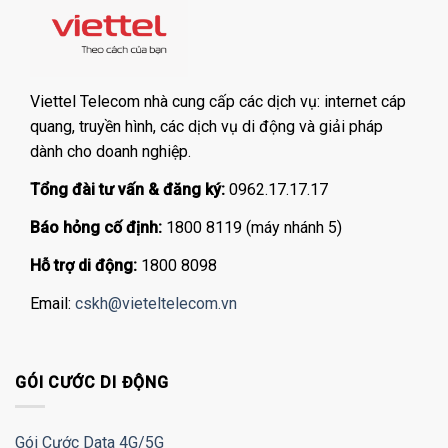
Viettel Telecom nhà cung cấp các dịch vụ: internet cáp
quang, truyền hình, các dịch vụ di động và giải pháp
dành cho doanh nghiệp.
Tổng đài tư vấn & đăng ký:
0962.17.17.17
Báo hỏng cố định:
1800 8119 (máy nhánh 5)
Hỗ trợ di động:
1800 8098
Email:
cskh@vieteltelecom.vn
GÓI CƯỚC DI ĐỘNG
Gói Cước Data 4G/5G