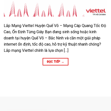
Lắp Mạng Viettel Huyện Quế Võ – Mạng Cáp Quang Tốc Độ
Cao, Ổn Định Từng Giây Bạn đang sinh sống hoặc kinh
doanh tại huyện Quế Võ – Bắc Ninh và cần một giải pháp
internet ổn định, tốc độ cao, hỗ trợ kỹ thuật nhanh chóng?
Lắp mạng Viettel chính là lựa chọn […]
ĐỌC TIẾP
→