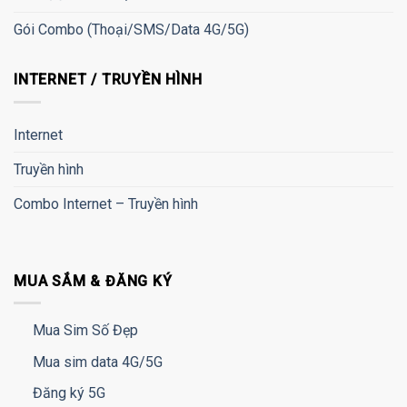
Gói Combo (Thoại/SMS/Data 4G/5G)
INTERNET / TRUYỀN HÌNH
Internet
Truyền hình
Combo Internet – Truyền hình
MUA SẮM & ĐĂNG KÝ
Mua Sim Số Đẹp
Mua sim data 4G/5G
Đăng ký 5G