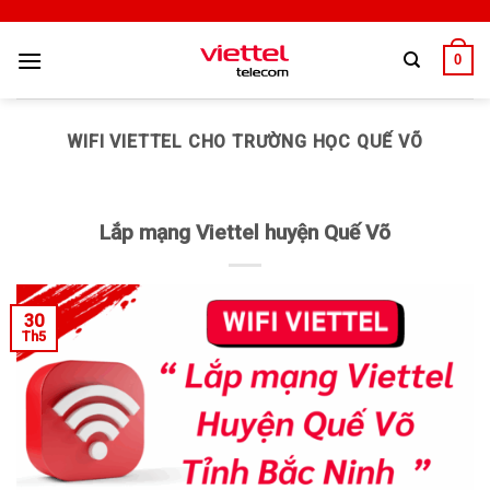
0
WIFI VIETTEL CHO TRƯỜNG HỌC QUẾ VÕ
Lắp mạng Viettel huyện Quế Võ
30
Th5