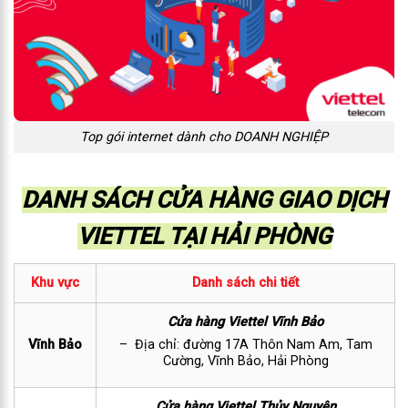
Top gói internet dành cho DOANH NGHIỆP
DANH SÁCH CỬA HÀNG GIAO DỊCH
VIETTEL TẠI HẢI PHÒNG
Khu vực
Danh sách chi tiết
Cửa hàng Viettel Vĩnh Bảo
Vĩnh Bảo
– Địa chỉ: đường 17A Thôn Nam Am, Tam
Cường, Vĩnh Bảo, Hải Phòng
Cửa hàng Viettel Thủy Nguyên