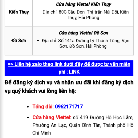
Cửa hàng Viettel Kiến Thụy
Kiến Thụy
– Địa chỉ: 80C Cầu Đen, Thị trấn Núi Đối, Kiến
Thụy, Hải Phòng
Cửa hàng Viettel Đồ Sơn
Đồ Sơn
– Địa chỉ: Số 141a Đường Lý Thánh Tông, Vạn
Sơn, Đồ Sơn, Hải Phòng
=> Liên hệ zalo theo link dưới đây để được tư vấn miễn
phí
: LINK
Để đăng ký dịch vụ và nhận ưu đãi khi đăng ký dịch
vụ quý khách vui lòng liên hệ:
Tổng đài:
0962171717
Cửa hàng Viettel:
số 419 Đường Hồ Học Lãm,
Phường An Lạc, Quận Bình Tân, Thành phố Hồ
Chí Minh