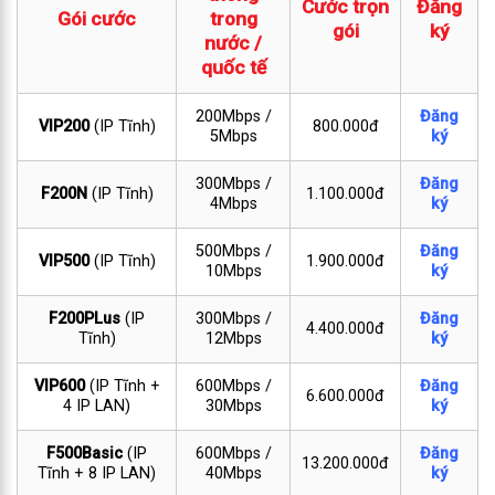
Cước trọn
Đăng
Gói cước
trong
gói
ký
nước /
quốc tế
200Mbps /
Đăng
VIP200
(IP Tĩnh)
800.000đ
5Mbps
ký
300Mbps /
Đăng
F200N
(IP Tĩnh)
1.100.000đ
4Mbps
ký
500Mbps /
Đăng
VIP500
(IP Tĩnh)
1.900.000đ
10Mbps
ký
F200PLus
(IP
300Mbps /
Đăng
4.400.000đ
Tĩnh)
12Mbps
ký
VIP600
(IP Tĩnh +
600Mbps /
Đăng
6.600.000đ
4 IP LAN)
30Mbps
ký
F500Basic
(IP
600Mbps /
Đăng
13.200.000đ
Tĩnh + 8 IP LAN)
40Mbps
ký