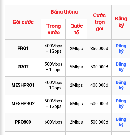
Băng thông
Cước
Đăng
Gói cước
trọn
ký
Trong
Quốc
gói
nước
tế
400Mbps
Đăng
PRO1
2Mbps
350.000đ
– 1Gbps
ký
500Mbps
Đăng
PRO2
5Mbps
500.000đ
– 1Gbps
ký
400Mbps
Đăng
MESHPRO1
2Mbps
400.000đ
– 1Gbps
ký
500Mbps
Đăng
MESHPRO2
5Mbps
600.000đ
– 1Gbps
ký
Đăng
PRO600
600Mbps
2Mbps
500.000đ
ký