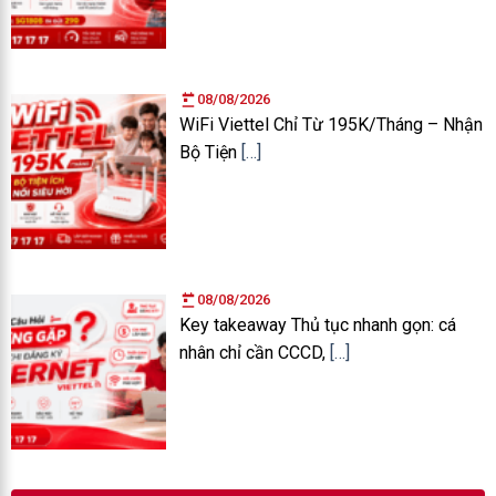
08/08/2026
WiFi Viettel Chỉ Từ 195K/Tháng – Nhận
Bộ Tiện
[…]
08/08/2026
Key takeaway Thủ tục nhanh gọn: cá
nhân chỉ cần CCCD,
[…]