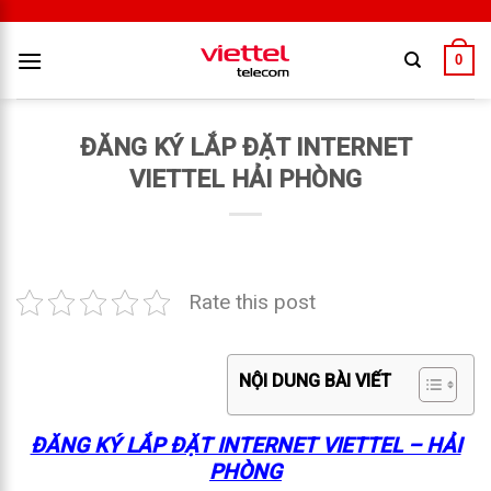
0
ĐĂNG KÝ LẮP ĐẶT INTERNET
VIETTEL HẢI PHÒNG
Rate this post
NỘI DUNG BÀI VIẾT
ĐĂNG KÝ LẮP ĐẶT INTERNET VIETTEL – HẢI
PHÒNG