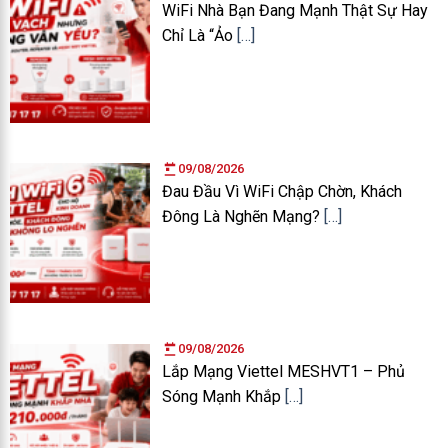
WiFi Nhà Bạn Đang Mạnh Thật Sự Hay
Chỉ Là “Ảo
[…]
09/08/2026
Đau Đầu Vì WiFi Chập Chờn, Khách
Đông Là Nghẽn Mạng?
[…]
09/08/2026
Lắp Mạng Viettel MESHVT1 – Phủ
Sóng Mạnh Khắp
[…]