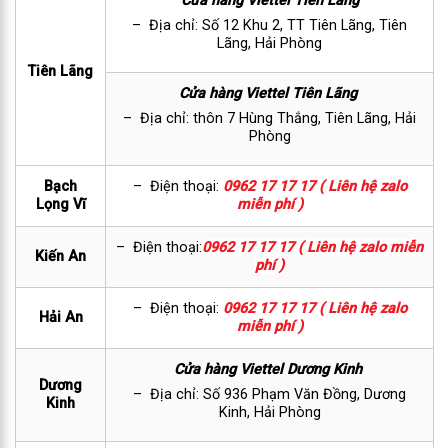
Cửa hàng Viettel Tiên Lãng
– Địa chỉ: Số 12 Khu 2, TT Tiên Lãng, Tiên
Lãng, Hải Phòng
Tiên Lãng
Cửa hàng Viettel Tiên Lãng
– Địa chỉ: thôn 7 Hùng Thắng, Tiên Lãng, Hải
Phòng
Bạch
– Điện thoại:
0962 17 17 17 ( Liên hệ zalo
Lọng Vĩ
miễn phí )
– Điện thoại:
0962 17 17 17 ( Liên hệ zalo miễn
Kiến An
phí )
– Điện thoại:
0962 17 17 17 ( Liên hệ zalo
Hải An
miễn phí )
Cửa hàng Viettel Dương Kinh
Dương
– Địa chỉ: Số 936 Phạm Văn Đồng, Dương
Kinh
Kinh, Hải Phòng