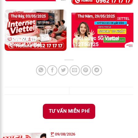
Thứ Bảy, 03/05/2025
Thứ Năm, 29/05/2025
Combo truyền hình
Gói Cước 5G Viettel
internet Viettel
12T5G125
TƯ VẤN MIỄN PHÍ
09/08/2026