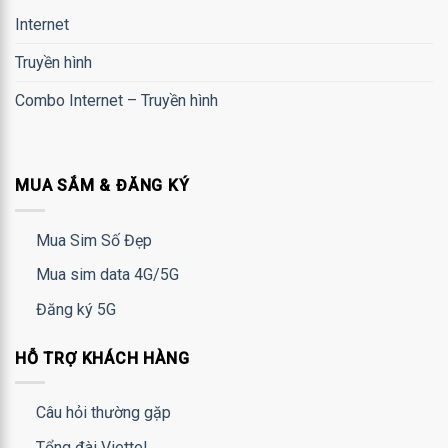
Internet
Truyền hình
Combo Internet – Truyền hình
MUA SẮM & ĐĂNG KÝ
Mua Sim Số Đẹp
Mua sim data 4G/5G
Đăng ký 5G
HỖ TRỢ KHÁCH HÀNG
Câu hỏi thường gặp
Tổng đài Viettel