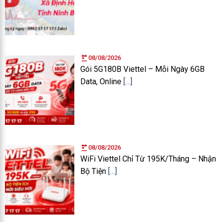
08/08/2026
Gói 5G180B Viettel – Mỗi Ngày 6GB
Data, Online
[…]
08/08/2026
WiFi Viettel Chỉ Từ 195K/Tháng – Nhận
Bộ Tiện
[…]