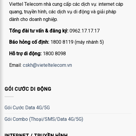
Viettel Telecom nhà cung cấp các dịch vụ: internet cáp
quang, truyền hình, các dịch vụ di động và giải pháp
dành cho doanh nghiệp.
Tổng đài tư vấn & đăng ký:
0962.17.17.17
Báo hỏng cố định:
1800 8119 (máy nhánh 5)
Hỗ trợ di động:
1800 8098
Email:
cskh@vieteltelecom.vn
GÓI CƯỚC DI ĐỘNG
Gói Cước Data 4G/5G
Gói Combo (Thoại/SMS/Data 4G/5G)
INTERNET / TRUYỀN HÌNH