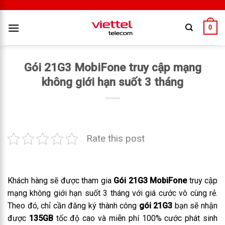
0
Gói 21G3 MobiFone truy cập mạng
không giới hạn suốt 3 tháng
Rate this post
Khách hàng sẽ được tham gia
Gói 21G3 MobiFone
truy cập
mạng không giới hạn suốt 3 tháng với giá cước vô cùng rẻ.
Theo đó, chỉ cần đăng ký thành công
gói 21G3
bạn sẽ nhận
được
135GB
tốc độ cao và miễn phí 100% cước phát sinh