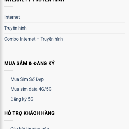
Internet
Truyền hình
Combo Internet – Truyền hình
MUA SẮM & ĐĂNG KÝ
Mua Sim Số Đẹp
Mua sim data 4G/5G
Đăng ký 5G
HỖ TRỢ KHÁCH HÀNG
Câu hỏi thường gặp