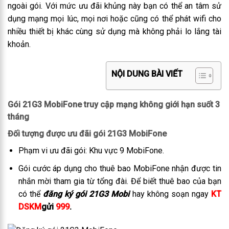
ngoài gói. Với mức ưu đãi khủng này bạn có thể an tâm sử
dụng mạng mọi lúc, mọi nơi hoặc cũng có thể phát wifi cho
nhiều thiết bị khác cùng sử dụng mà không phải lo lắng tài
khoản.
NỘI DUNG BÀI VIẾT
Gói 21G3 MobiFone truy cập mạng không giới hạn suốt 3
tháng
Đối tượng được ưu đãi gói 21G3 MobiFone
Phạm vi ưu đãi gói: Khu vực 9 MobiFone.
Gói cước áp dụng cho thuê bao MobiFone nhận được tin
nhắn mời tham gia từ tổng đài. Để biết thuê bao của bạn
có thể
đăng ký gói 21G3 Mobi
hay không soạn ngay
KT
DSKM
gửi
999
.