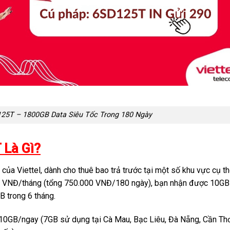
D125T – 1800GB Data Siêu Tốc Trong 180 Ngày
 Là Gì?
của Viettel, dành cho thuê bao trả trước tại một số khu vực cụ t
000 VNĐ/tháng (tổng 750.000 VNĐ/180 ngày), bạn nhận được 10GB
B trong 6 tháng.
0GB/ngay (7GB sử dụng tại Cà Mau, Bạc Liêu, Đà Nẵng, Cần Thơ