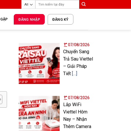
 GẶP
ĐĂNG NHẬP
ĐĂNG KÝ
07/08/2026
Chuyển Sang
Trả Sau Viettel
– Giải Pháp
Tiết
[…]
07/08/2026
Lắp WiFi
Viettel Hôm
Nay – Nhận
Thêm Camera