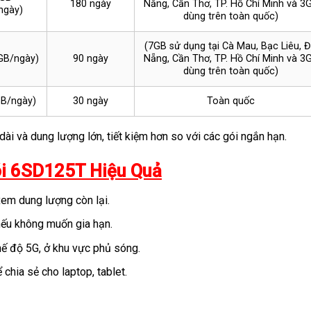
180 ngày
Nẵng, Cần Thơ, TP. Hồ Chí Minh và 3
ngày)
dùng trên toàn quốc)
(7GB sử dụng tại Cà Mau, Bạc Liêu, 
GB/ngày)
90 ngày
Nẵng, Cần Thơ, TP. Hồ Chí Minh và 3
dùng trên toàn quốc)
B/ngày)
30 ngày
Toàn quốc
ài và dung lượng lớn, tiết kiệm hơn so với các gói ngắn hạn.
i 6SD125T Hiệu Quả
em dung lượng còn lại.
ếu không muốn gia hạn.
chế độ 5G, ở khu vực phủ sóng.
chia sẻ cho laptop, tablet.