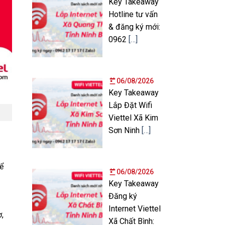
Key Takeaway
Hotline tư vấn
& đăng ký mới:
0962
[…]
06/08/2026
Key Takeaway
Lắp Đặt Wifi
Viettel Xã Kim
Sơn Ninh
[…]
hể
06/08/2026
Key Takeaway
Đăng ký
Internet Viettel
,
Xã Chất Bình: