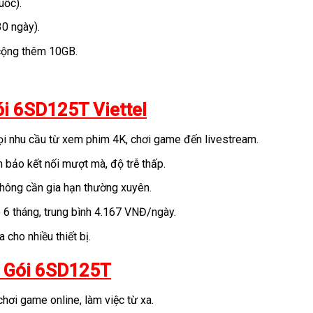
uốc).
30 ngày).
 cộng thêm 10GB.
ói 6SD125T Viettel
i nhu cầu từ xem phim 4K, chơi game đến livestream.
 bảo kết nối mượt mà, độ trễ thấp.
không cần gia hạn thường xuyên.
 6 tháng, trung bình 4.167 VNĐ/ngày.
 cho nhiều thiết bị.
i Gói 6SD125T
hơi game online, làm việc từ xa.