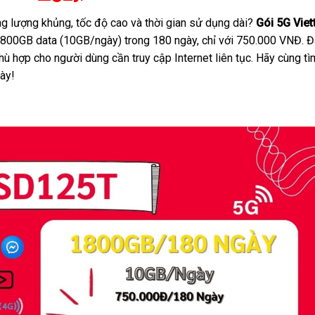
g lượng khủng, tốc độ cao và thời gian sử dụng dài?
Gói 5G Viet
1800GB data (10GB/ngày) trong 180 ngày, chỉ với 750.000 VNĐ. 
hù hợp cho người dùng cần truy cập Internet liên tục. Hãy cùng tì
này!