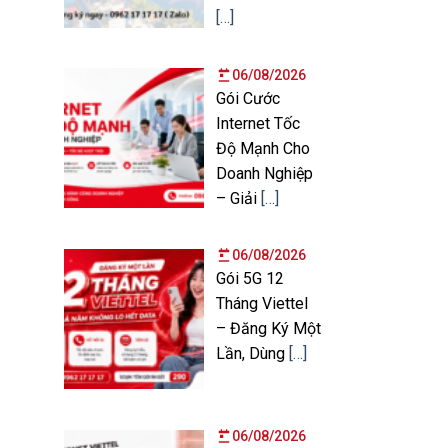
[…]
06/08/2026
Gói Cước
Internet Tốc
Độ Mạnh Cho
Doanh Nghiệp
– Giải
[…]
06/08/2026
Gói 5G 12
Tháng Viettel
– Đăng Ký Một
Lần, Dùng
[…]
06/08/2026