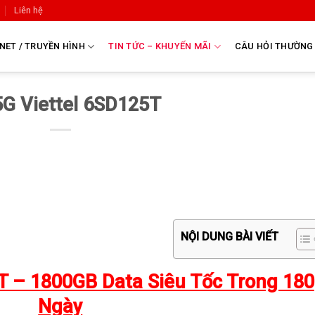
Liên hệ
NET / TRUYỀN HÌNH
TIN TỨC – KHUYẾN MÃI
CÂU HỎI THƯỜNG
5G Viettel 6SD125T
NỘI DUNG BÀI VIẾT
5T – 1800GB Data Siêu Tốc Trong 180
Ngày