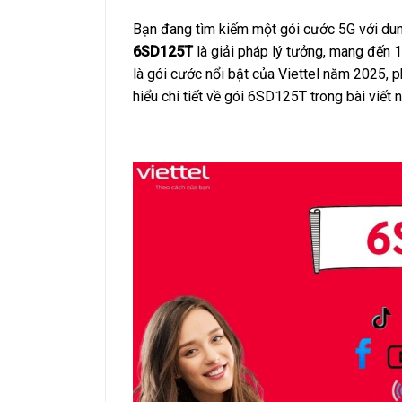
Bạn đang tìm kiếm một gói cước 5G với dun
6SD125T
là giải pháp lý tưởng, mang đến 
là gói cước nổi bật của Viettel năm 2025, p
hiểu chi tiết về gói 6SD125T trong bài viết 