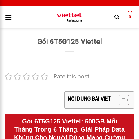
0
Gói 6T5G125 Viettel
Rate this post
NỘI DUNG BÀI VIẾT
Gói 6T5G125 Viettel: 500GB Mỗi
Tháng Trong 6 Tháng, Giải Pháp Data
Khủng Cho Người Dùng Mạng Cường