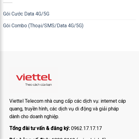
Gói Cước Data 4G/5G
Gói Combo (Thoại/SMS/Data 4G/5G)
Viettel Telecom nhà cung cấp các dịch vụ: internet cáp
quang, truyền hình, các dịch vụ di động và giải pháp
dành cho doanh nghiệp.
Tổng đài tư vấn & đăng ký:
0962.17.17.17