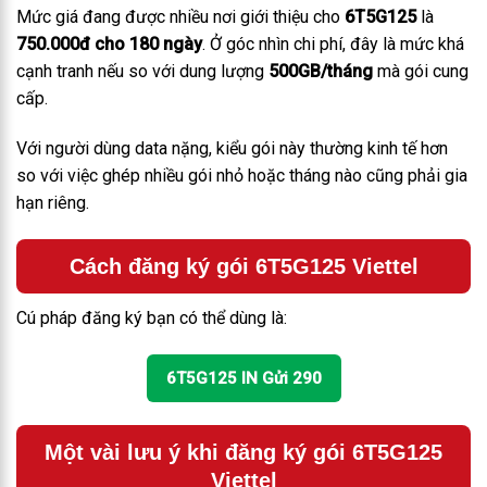
Mức giá đang được nhiều nơi giới thiệu cho
6T5G125
là
750.000đ cho 180 ngày
. Ở góc nhìn chi phí, đây là mức khá
cạnh tranh nếu so với dung lượng
500GB/tháng
mà gói cung
cấp.
Với người dùng data nặng, kiểu gói này thường kinh tế hơn
so với việc ghép nhiều gói nhỏ hoặc tháng nào cũng phải gia
hạn riêng.
Cách đăng ký gói 6T5G125 Viettel
Cú pháp đăng ký bạn có thể dùng là:
6T5G125 IN Gửi 290
Một vài lưu ý khi đăng ký gói 6T5G125
Viettel