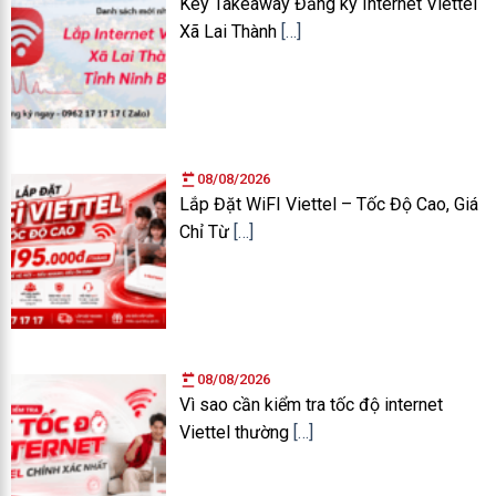
Key Takeaway Đăng ký Internet Viettel
Xã Lai Thành
[…]
08/08/2026
Lắp Đặt WiFI Viettel – Tốc Độ Cao, Giá
Chỉ Từ
[…]
08/08/2026
Vì sao cần kiểm tra tốc độ internet
Viettel thường
[…]