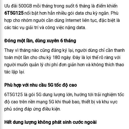
Ưu đãi 500GB mỗi tháng trong suốt 6 tháng là điểm khiến
6T5G125
nổi bật hơn hẳn nhiều gói data chu kỳ ngắn. Phù
hợp cho nhóm người cần dùng Internet liên tục, đặc biệt là
các tác vụ giải trí và công việc nặng data.
Đóng một lần, dùng xuyên 6 tháng
Thay vì tháng nào cũng đăng ký lại, người dùng chỉ cần thanh
toán một lần cho chu kỳ 180 ngày. Đây là lợi thế rõ ràng với
người muốn quản lý chi phí đơn giản hơn và không thích thao
tác lặp lại.
Phù hợp với nhu cầu 5G tốc độ cao
6T5G125 là gói 5G dung lượng lớn, hướng tới trải nghiệm tốc
độ cao trên nền mạng 5G khi thuê bao, thiết bị và khu vực
phủ sóng đáp ứng điều kiện.
Hết dung lượng không phát sinh cước ngoài