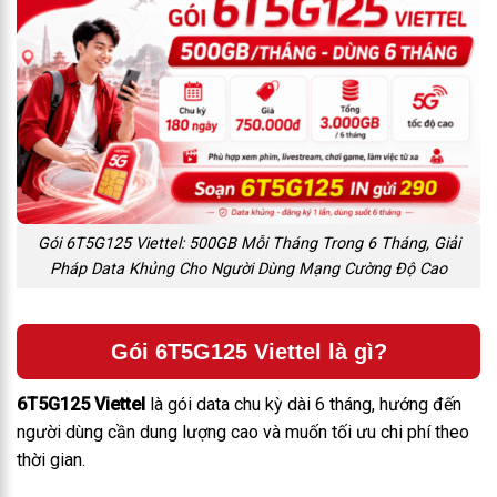
Gói 6T5G125 Viettel: 500GB Mỗi Tháng Trong 6 Tháng, Giải
Pháp Data Khủng Cho Người Dùng Mạng Cường Độ Cao
Gói 6T5G125 Viettel là gì?
6T5G125 Viettel
là gói data chu kỳ dài 6 tháng, hướng đến
người dùng cần dung lượng cao và muốn tối ưu chi phí theo
thời gian.