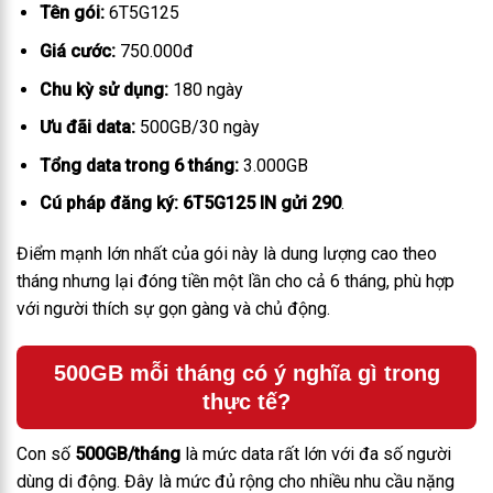
Tên gói:
6T5G125
Giá cước:
750.000đ
Chu kỳ sử dụng:
180 ngày
Ưu đãi data:
500GB/30 ngày
Tổng data trong 6 tháng:
3.000GB
Cú pháp đăng ký:
6T5G125 IN gửi 290
.
Điểm mạnh lớn nhất của gói này là dung lượng cao theo
tháng nhưng lại đóng tiền một lần cho cả 6 tháng, phù hợp
với người thích sự gọn gàng và chủ động.
500GB mỗi tháng có ý nghĩa gì trong
thực tế?
Con số
500GB/tháng
là mức data rất lớn với đa số người
dùng di động. Đây là mức đủ rộng cho nhiều nhu cầu nặng