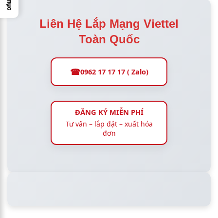
Liên Hệ Lắp Mạng Viettel
Toàn Quốc
☎
0962 17 17 17 ( Zalo)
ĐĂNG KÝ MIỄN PHÍ
Tư vấn – lắp đặt – xuất hóa
đơn