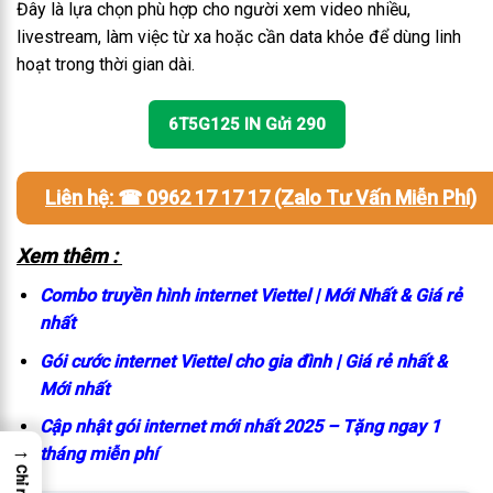
Đây là lựa chọn phù hợp cho người xem video nhiều,
livestream, làm việc từ xa hoặc cần data khỏe để dùng linh
hoạt trong thời gian dài.
6T5G125 IN Gửi 290
Liên hệ: ☎ 0962 17 17 17 (Zalo Tư Vấn Miễn Phí)
Xem thêm :
Combo truyền hình internet Viettel | Mới Nhất & Giá rẻ
nhất
Gói cước internet Viettel cho gia đình | Giá rẻ nhất &
Mới nhất
Cập nhật gói internet mới nhất 2025 – Tặng ngay 1
→
tháng miễn phí
Chỉ mục