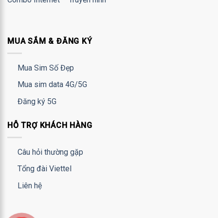
MUA SẮM & ĐĂNG KÝ
Mua Sim Số Đẹp
Mua sim data 4G/5G
Đăng ký 5G
HỖ TRỢ KHÁCH HÀNG
Câu hỏi thường gặp
Tổng đài Viettel
Liên hệ