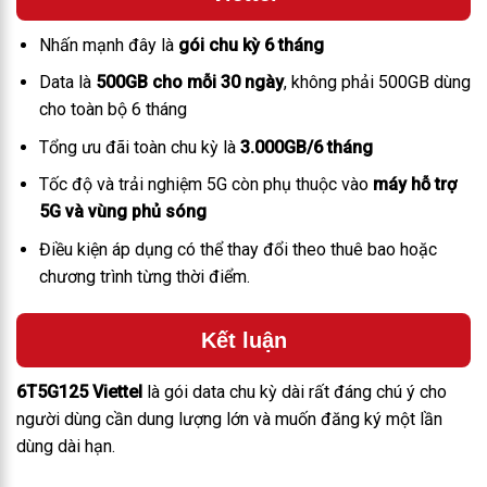
Nhấn mạnh đây là
gói chu kỳ 6 tháng
Data là
500GB cho mỗi 30 ngày
, không phải 500GB dùng
cho toàn bộ 6 tháng
Tổng ưu đãi toàn chu kỳ là
3.000GB/6 tháng
Tốc độ và trải nghiệm 5G còn phụ thuộc vào
máy hỗ trợ
5G và vùng phủ sóng
Điều kiện áp dụng có thể thay đổi theo thuê bao hoặc
chương trình từng thời điểm.
Kết luận
6T5G125 Viettel
là gói data chu kỳ dài rất đáng chú ý cho
người dùng cần dung lượng lớn và muốn đăng ký một lần
dùng dài hạn.