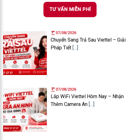
TƯ VẤN MIỄN PHÍ
07/08/2026
Chuyển Sang Trả Sau Viettel – Giải
Pháp Tiết
[…]
07/08/2026
Lắp WiFi Viettel Hôm Nay – Nhận
Thêm Camera An
[…]