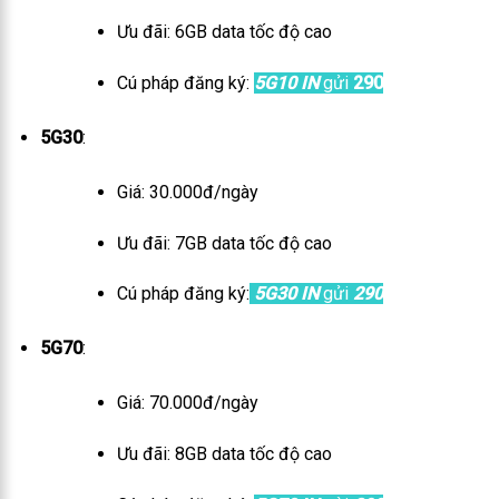
Ưu đãi: 6GB data tốc độ cao
Cú pháp đăng ký:
5G10 IN
gửi
290
5G30
:
Giá: 30.000đ/ngày
Ưu đãi: 7GB data tốc độ cao
Cú pháp đăng ký:
5G30 IN
gửi
290
5G70
:
Giá: 70.000đ/ngày
Ưu đãi: 8GB data tốc độ cao