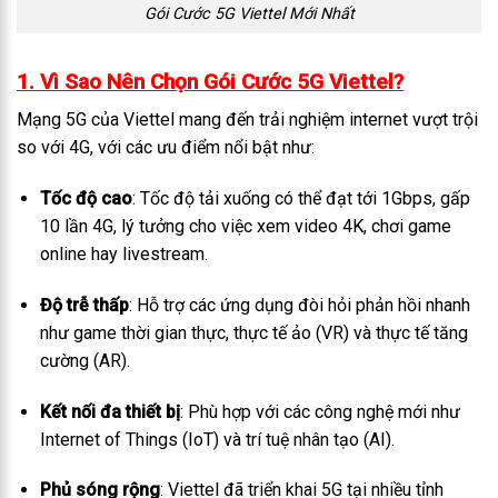
Gói Cước 5G Viettel Mới Nhất
1. Vì Sao Nên Chọn Gói Cước 5G Viettel?
Mạng 5G của Viettel mang đến trải nghiệm internet vượt trội
so với 4G, với các ưu điểm nổi bật như:
Tốc độ cao
: Tốc độ tải xuống có thể đạt tới 1Gbps, gấp
10 lần 4G, lý tưởng cho việc xem video 4K, chơi game
online hay livestream.
Độ trễ thấp
: Hỗ trợ các ứng dụng đòi hỏi phản hồi nhanh
như game thời gian thực, thực tế ảo (VR) và thực tế tăng
cường (AR).
Kết nối đa thiết bị
: Phù hợp với các công nghệ mới như
Internet of Things (IoT) và trí tuệ nhân tạo (AI).
Phủ sóng rộng
: Viettel đã triển khai 5G tại nhiều tỉnh