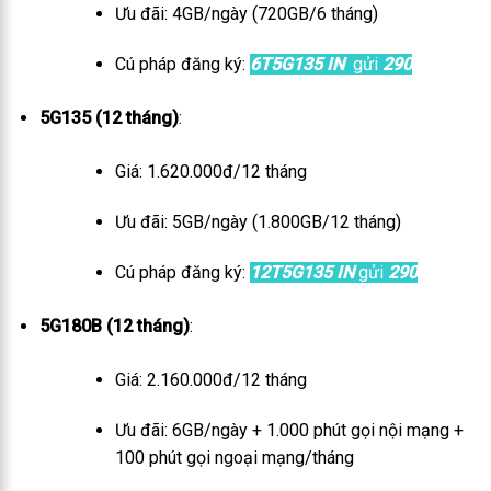
Ưu đãi: 4GB/ngày (720GB/6 tháng)
Cú pháp đăng ký:
6T5G135 IN
gửi
290
5G135 (12 tháng)
:
Giá: 1.620.000đ/12 tháng
Ưu đãi: 5GB/ngày (1.800GB/12 tháng)
Cú pháp đăng ký:
12T5G135 IN
gửi
290
5G180B (12 tháng)
:
Giá: 2.160.000đ/12 tháng
Ưu đãi: 6GB/ngày + 1.000 phút gọi nội mạng +
100 phút gọi ngoại mạng/tháng