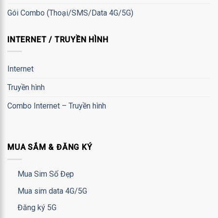
Gói Combo (Thoại/SMS/Data 4G/5G)
INTERNET / TRUYỀN HÌNH
Internet
Truyền hình
Combo Internet – Truyền hình
MUA SẮM & ĐĂNG KÝ
Mua Sim Số Đẹp
Mua sim data 4G/5G
Đăng ký 5G