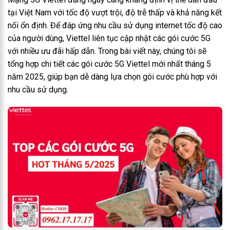
tại Việt Nam với tốc độ vượt trội, độ trễ thấp và khả năng kết
nối ổn định. Để đáp ứng nhu cầu sử dụng internet tốc độ cao
của người dùng, Viettel liên tục cập nhật các gói cước 5G
với nhiều ưu đãi hấp dẫn. Trong bài viết này, chúng tôi sẽ
tổng hợp chi tiết các gói cước 5G Viettel mới nhất tháng 5
năm 2025, giúp bạn dễ dàng lựa chọn gói cước phù hợp với
nhu cầu sử dụng.