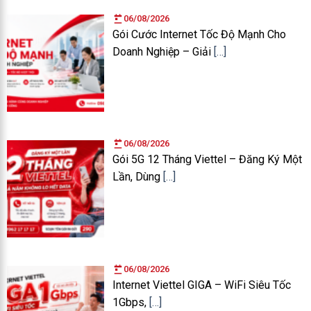
06/08/2026
Gói Cước Internet Tốc Độ Mạnh Cho
Doanh Nghiệp – Giải
[…]
06/08/2026
Gói 5G 12 Tháng Viettel – Đăng Ký Một
Lần, Dùng
[…]
06/08/2026
Internet Viettel GIGA – WiFi Siêu Tốc
1Gbps,
[…]