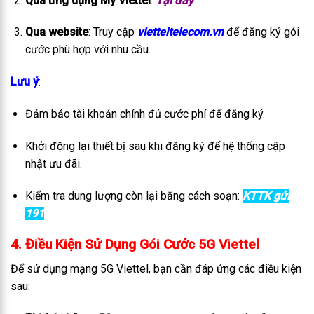
Qua ứng dụng My Viettel
:
Tại đây
Qua website
: Truy cập
vietteltelecom.vn
để đăng ký gói
cước phù hợp với nhu cầu.
Lưu ý
:
Đảm bảo tài khoản chính đủ cước phí để đăng ký.
Khởi động lại thiết bị sau khi đăng ký để hệ thống cập
nhật ưu đãi.
Kiểm tra dung lượng còn lại bằng cách soạn:
KTTK gửi
191
4. Điều Kiện Sử Dụng Gói Cước 5G Viettel
Để sử dụng mạng 5G Viettel, bạn cần đáp ứng các điều kiện
sau: