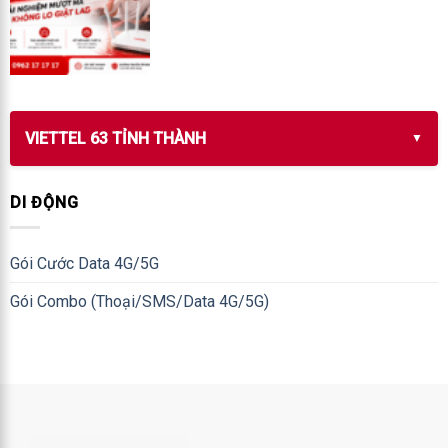
VIETTEL 63 TỈNH THÀNH
DI ĐỘNG
Gói Cước Data 4G/5G
Gói Combo (Thoại/SMS/Data 4G/5G)