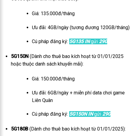
Giá: 135.000đ/tháng
Ưu đãi: 4GB/ngày (tương đương 120GB/tháng)
Cú pháp đăng ký:
5G135 IN
gửi
290
5G150N
(Dành cho thuê bao kích hoạt từ 01/01/2025
hoặc thuộc danh sách khuyến mãi):
Giá: 150.000đ/tháng
Ưu đãi: 6GB/ngày + miễn phí data chơi game
Liên Quân
Cú pháp đăng ký:
5G150N IN
gửi
290
5G180B
(Dành cho thuê bao kích hoạt từ 01/01/2025):