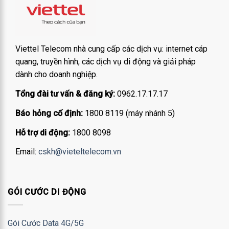
Viettel Telecom nhà cung cấp các dịch vụ: internet cáp
quang, truyền hình, các dịch vụ di động và giải pháp
dành cho doanh nghiệp.
Tổng đài tư vấn & đăng ký:
0962.17.17.17
Báo hỏng cố định:
1800 8119 (máy nhánh 5)
Hỗ trợ di động:
1800 8098
Email:
cskh@vieteltelecom.vn
GÓI CƯỚC DI ĐỘNG
Gói Cước Data 4G/5G