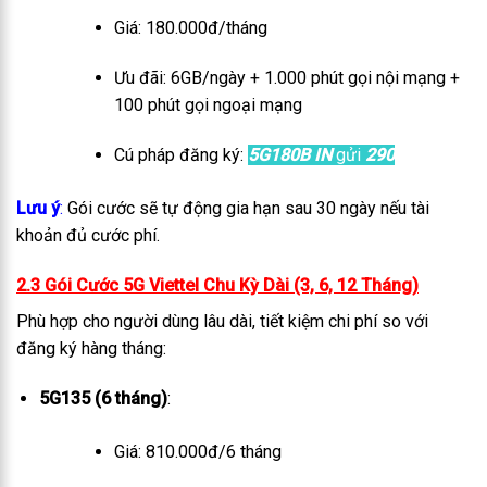
Giá: 180.000đ/tháng
Ưu đãi: 6GB/ngày + 1.000 phút gọi nội mạng +
100 phút gọi ngoại mạng
Cú pháp đăng ký:
5G180B IN
gửi
290
Lưu ý
:
Gói cước sẽ tự động gia hạn sau 30 ngày nếu tài
khoản đủ cước phí.
2.3 Gói Cước 5G Viettel Chu Kỳ Dài (3, 6, 12 Tháng)
Phù hợp cho người dùng lâu dài, tiết kiệm chi phí so với
đăng ký hàng tháng:
5G135 (6 tháng)
:
Giá: 810.000đ/6 tháng