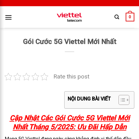
0
Gói Cước 5G Viettel Mới Nhất
Rate this post
NỘI DUNG BÀI VIẾT
Cập Nhật Các Gói Cước 5G Viettel Mới
Nhất Tháng 5/2025: Ưu Đãi Hấp Dẫn
Mạng 5G Viettel đang ngày càng khẳng định vị thế dẫn đầu