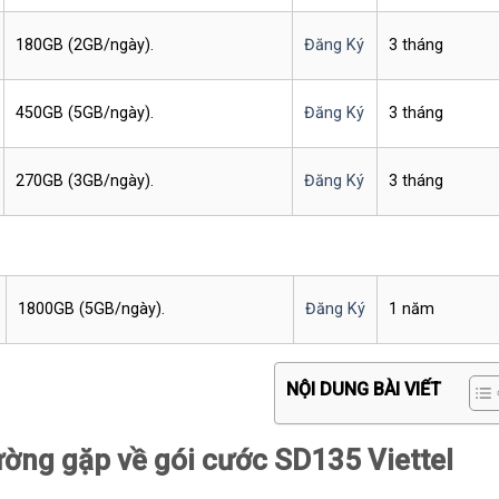
180GB (2GB/ngày).
Đăng Ký
3 tháng
450GB (5GB/ngày).
Đăng Ký
3 tháng
270GB (3GB/ngày).
Đăng Ký
3 tháng
1800GB (5GB/ngày).
Đăng Ký
1 năm
NỘI DUNG BÀI VIẾT
ường gặp về gói cước SD135 Viettel