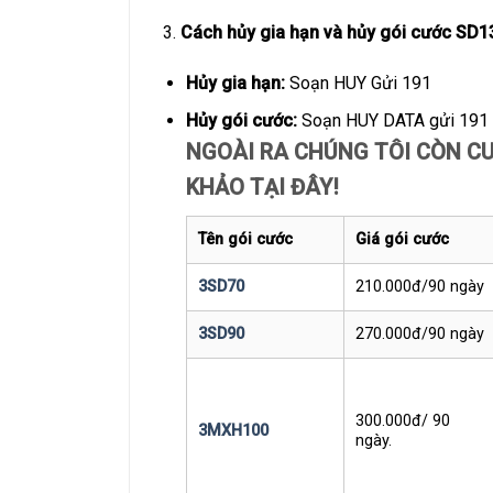
3.
Cách hủy gia hạn và hủy gói cước SD1
Hủy gia hạn:
Soạn HUY Gửi 191
Hủy gói cước:
Soạn HUY DATA gửi 191
NGOÀI RA CHÚNG TÔI CÒN CU
KHẢO TẠI ĐÂY!
Tên gói cước
Giá gói cước
3SD70
210.000đ/90 ngày
3SD90
270.000đ/90 ngày
300.000đ/ 90
3MXH100
ngày.