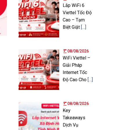
Lắp WiFi 6
Viettel Tốc Độ
Cao – Tạm
Biệt Giật
[…]
08/08/2026
WiFi Viettel –
Giải Pháp
Internet Tốc
Độ Cao Cho
[…]
08/08/2026
Key
Takeaways
Dịch Vụ