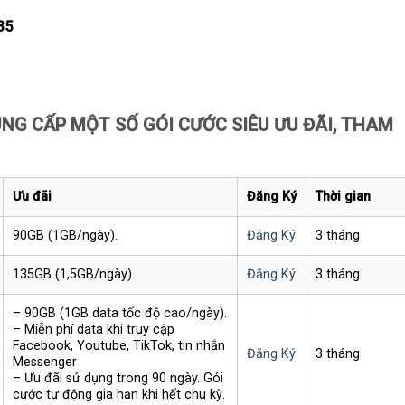
35
NG CẤP MỘT SỐ GÓI CƯỚC SIÊU ƯU ĐÃI, THAM
Ưu đãi
Đăng Ký
Thời gian
90GB (1GB/ngày).
Đăng Ký
3 tháng
135GB (1,5GB/ngày).
Đăng Ký
3 tháng
– 90GB (1GB data tốc độ cao/ngày).
– Miễn phí data khi truy cập
Facebook, Youtube, TikTok, tin nhắn
Đăng Ký
3 tháng
Messenger
– Ưu đãi sử dụng trong 90 ngày. Gói
cước tự động gia hạn khi hết chu kỳ.