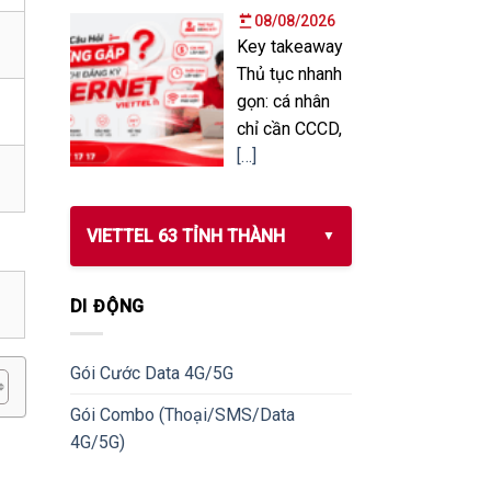
08/08/2026
Key takeaway
Thủ tục nhanh
gọn: cá nhân
chỉ cần CCCD,
[…]
VIETTEL 63 TỈNH THÀNH
DI ĐỘNG
Gói Cước Data 4G/5G
Gói Combo (Thoại/SMS/Data
4G/5G)