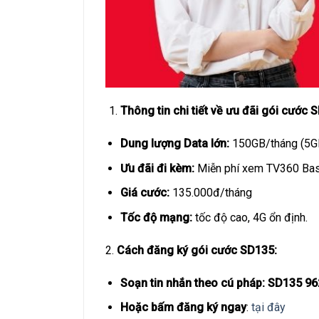
Thông tin chi tiết về ưu đãi gói cước 
Dung lượng Data lớn:
150GB/tháng (5G
Ưu đãi đi kèm:
Miễn phí xem TV360 Bas
Giá cước:
135.000đ/tháng
Tốc độ mạng:
tốc độ cao, 4G ổn định.
2.
Cách đăng ký gói cước SD135:
Soạn tin nhắn theo cú pháp:
SD135 96
Hoặc bấm đăng ký ngay
:
tại đây