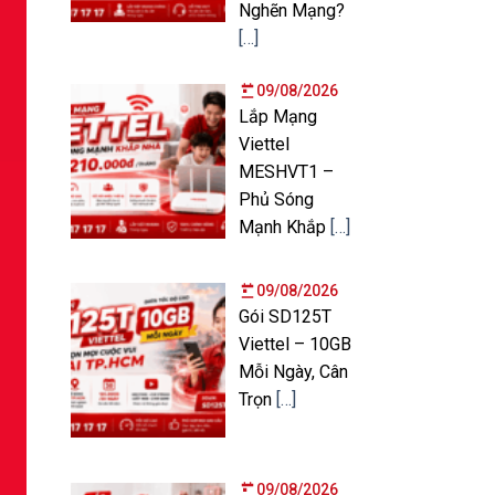
Nghẽn Mạng?
[…]
09/08/2026
Lắp Mạng
Viettel
MESHVT1 –
Phủ Sóng
Mạnh Khắp
[…]
09/08/2026
Gói SD125T
Viettel – 10GB
Mỗi Ngày, Cân
Trọn
[…]
09/08/2026