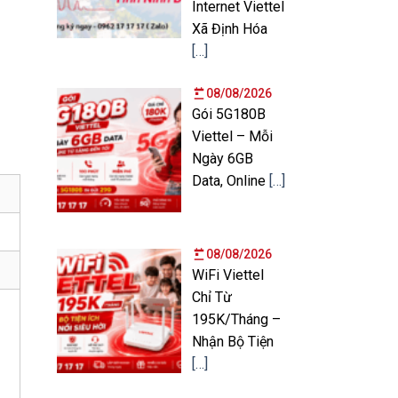
Internet Viettel
Xã Định Hóa
[…]
08/08/2026
Gói 5G180B
Viettel – Mỗi
Ngày 6GB
Data, Online
[…]
08/08/2026
WiFi Viettel
Chỉ Từ
195K/Tháng –
Nhận Bộ Tiện
[…]