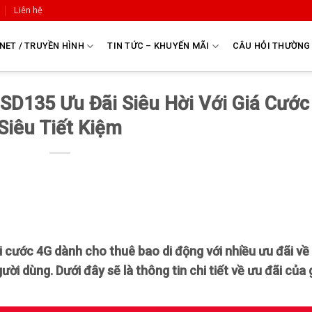
Liên hệ
NET / TRUYỀN HÌNH
TIN TỨC – KHUYẾN MÃI
CÂU HỎI THƯỜNG
 SD135 Ưu Đãi Siêu Hời Với Giá Cước
Siêu Tiết Kiệm
ói cước 4G dành cho thuê bao di động với
nhiều ưu đãi về
ời dùng. Dưới đây sẽ là thông tin chi tiết về ưu đãi của 