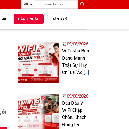
 GẶP
ĐĂNG NHẬP
ĐĂNG KÝ
09/08/2026
WiFi Nhà Bạn
Đang Mạnh
Thật Sự Hay
Chỉ Là “Ảo
[…]
09/08/2026
Đau Đầu Vì
WiFi Chập
gói
Chờn, Khách
Đông Là