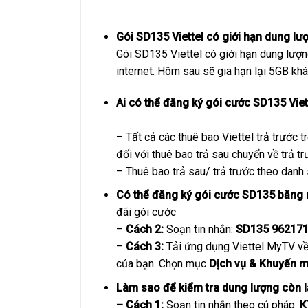
Gói SD135 Viettel có giới hạn dung l
Gói SD135 Viettel có giới hạn dung lượn
internet. Hôm sau sẽ gia hạn lại 5GB khá
Ai có thể đăng ký gói cước SD135 Viet
– Tất cả các thuê bao Viettel trả trước 
đối với thuê bao trả sau chuyển về trả tr
– Thuê bao trả sau/ trả trước theo danh
Có thể đăng ký gói cước SD135 băng
đãi gói cước
–
Cách 2:
Soạn tin nhắn:
SD135 96217
–
Cách 3:
Tải ứng dụng Viettel MyTV về 
của bạn. Chọn mục
Dịch vụ & Khuyến m
Làm sao để kiểm tra dung lượng còn l
– Cách 1:
Soạn tin nhắn theo cú pháp:
K