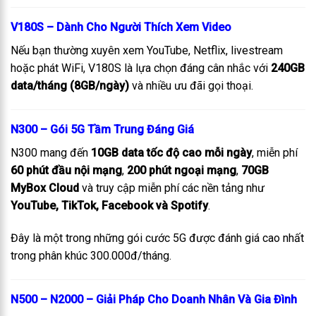
V180S – Dành Cho Người Thích Xem Video
Nếu bạn thường xuyên xem YouTube, Netflix, livestream
hoặc phát WiFi, V180S là lựa chọn đáng cân nhắc với
240GB
data/tháng (8GB/ngày)
và nhiều ưu đãi gọi thoại.
N300 – Gói 5G Tầm Trung Đáng Giá
N300 mang đến
10GB data tốc độ cao mỗi ngày
, miễn phí
60 phút đầu nội mạng
,
200 phút ngoại mạng
,
70GB
MyBox Cloud
và truy cập miễn phí các nền tảng như
YouTube, TikTok, Facebook và Spotify
.
Đây là một trong những gói cước 5G được đánh giá cao nhất
trong phân khúc 300.000đ/tháng.
N500 – N2000 – Giải Pháp Cho Doanh Nhân Và Gia Đình