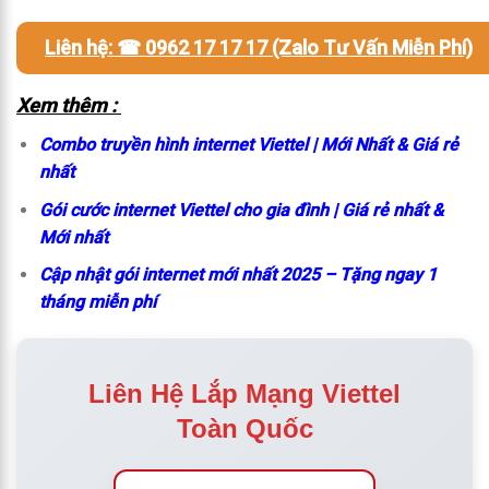
Liên hệ: ☎ 0962 17 17 17 (Zalo Tư Vấn Miễn Phí)
Xem thêm :
Combo truyền hình internet Viettel | Mới Nhất & Giá rẻ
nhất
Gói cước internet Viettel cho gia đình | Giá rẻ nhất &
Mới nhất
Cập nhật gói internet mới nhất 2025 – Tặng ngay 1
tháng miễn phí
Liên Hệ Lắp Mạng Viettel
Toàn Quốc