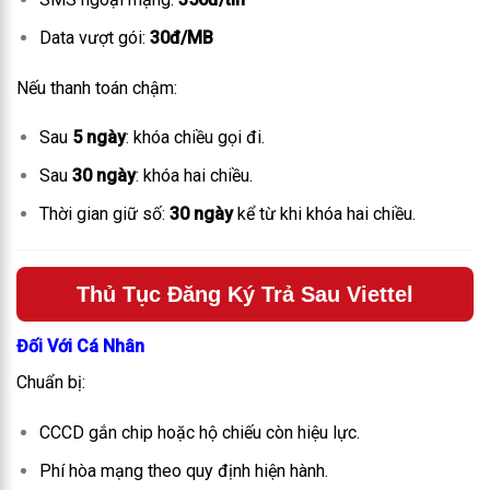
Data vượt gói:
30đ/MB
Nếu thanh toán chậm:
Sau
5 ngày
: khóa chiều gọi đi.
Sau
30 ngày
: khóa hai chiều.
Thời gian giữ số:
30 ngày
kể từ khi khóa hai chiều.
Thủ Tục Đăng Ký Trả Sau Viettel
Đối Với Cá Nhân
Chuẩn bị:
CCCD gắn chip hoặc hộ chiếu còn hiệu lực.
Phí hòa mạng theo quy định hiện hành.