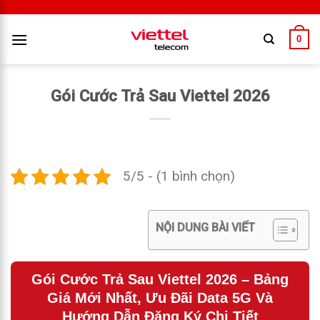
0
Gói Cước Trả Sau Viettel 2026
5/5 - (1 bình chọn)
NỘI DUNG BÀI VIẾT
Gói Cước Trả Sau Viettel 2026 – Bảng
Giá Mới Nhất, Ưu Đãi Data 5G Và
Hướng Dẫn Đăng Ký Chi Tiết