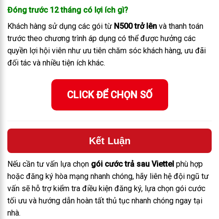
Đóng trước 12 tháng có lợi ích gì?
Khách hàng sử dụng các gói từ
N500 trở lên
và thanh toán
trước theo chương trình áp dụng có thể được hưởng các
quyền lợi hội viên như ưu tiên chăm sóc khách hàng, ưu đãi
đối tác và nhiều tiện ích khác.
CLICK ĐỂ CHỌN SỐ
Kết Luận
Nếu cần tư vấn lựa chọn
gói cước trả sau Viettel
phù hợp
hoặc đăng ký hòa mạng nhanh chóng, hãy liên hệ đ
ội ngũ tư
vấn sẽ hỗ trợ kiểm tra điều kiện đăng ký, lựa chọn gói cước
tối ưu và hướng dẫn hoàn tất thủ tục nhanh chóng ngay tại
nhà.