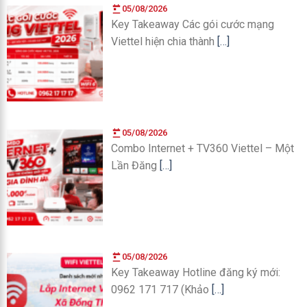
05/08/2026
Key Takeaway Các gói cước mạng
Viettel hiện chia thành
[…]
05/08/2026
Combo Internet + TV360 Viettel – Một
Lần Đăng
[…]
05/08/2026
Key Takeaway Hotline đăng ký mới:
0962 171 717 (Khảo
[…]