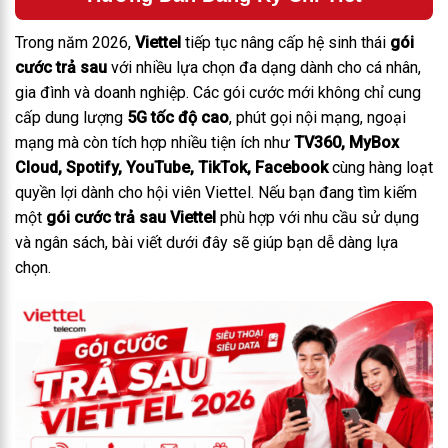
Trong năm 2026,
Viettel
tiếp tục nâng cấp hệ sinh thái
gói
cước trả sau
với nhiều lựa chọn đa dạng dành cho cá nhân,
gia đình và doanh nghiệp. Các gói cước mới không chỉ cung
cấp dung lượng
5G tốc độ cao
, phút gọi nội mạng, ngoại
mạng mà còn tích hợp nhiều tiện ích như
TV360, MyBox
Cloud, Spotify, YouTube, TikTok, Facebook
cùng hàng loạt
quyền lợi dành cho hội viên Viettel.
Nếu bạn đang tìm kiếm
một
gói cước trả sau Viettel
phù hợp với nhu cầu sử dụng
và ngân sách, bài viết dưới đây sẽ giúp bạn dễ dàng lựa
chọn.