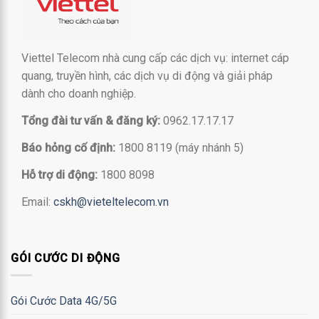
Viettel Telecom nhà cung cấp các dịch vụ: internet cáp
quang, truyền hình, các dịch vụ di động và giải pháp
dành cho doanh nghiệp.
Tổng đài tư vấn & đăng ký:
0962.17.17.17
Báo hỏng cố định:
1800 8119 (máy nhánh 5)
Hỗ trợ di động:
1800 8098
Email:
cskh@vieteltelecom.vn
GÓI CƯỚC DI ĐỘNG
Gói Cước Data 4G/5G