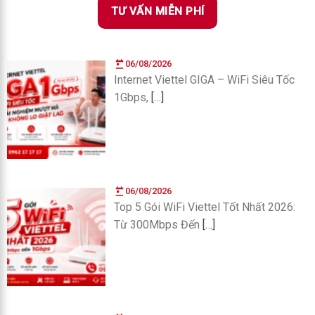
TƯ VẤN MIỄN PHÍ
06/08/2026
Internet Viettel GIGA – WiFi Siêu Tốc
1Gbps,
[…]
06/08/2026
Top 5 Gói WiFi Viettel Tốt Nhất 2026:
Từ 300Mbps Đến
[…]