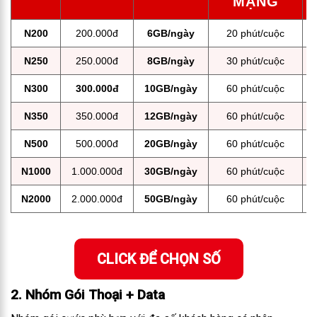
MẠNG
N200
200.000đ
6GB/ngày
20 phút/cuộc
N250
250.000đ
8GB/ngày
30 phút/cuộc
N300
300.000đ
10GB/ngày
60 phút/cuộc
N350
350.000đ
12GB/ngày
60 phút/cuộc
N500
500.000đ
20GB/ngày
60 phút/cuộc
N1000
1.000.000đ
30GB/ngày
60 phút/cuộc
N2000
2.000.000đ
50GB/ngày
60 phút/cuộc
CLICK ĐỂ CHỌN SỐ
2. Nhóm Gói Thoại + Data