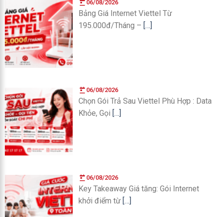
06/08/2026
Bảng Giá Internet Viettel Từ
195.000đ/Tháng –
[…]
06/08/2026
Chọn Gói Trả Sau Viettel Phù Hợp : Data
Khỏe, Gọi
[…]
06/08/2026
Key Takeaway Giá tăng: Gói Internet
khởi điểm từ
[…]