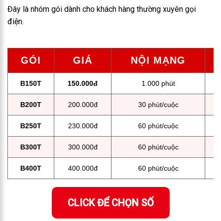
Đây là nhóm gói dành cho khách hàng thường xuyên gọi
điện.
GÓI
GIÁ
NỘI MẠNG
B150T
150.000đ
1.000 phút
B200T
200.000đ
30 phút/cuộc
B250T
230.000đ
60 phút/cuộc
B300T
300.000đ
60 phút/cuộc
B400T
400.000đ
60 phút/cuộc
CLICK ĐỂ CHỌN SỐ