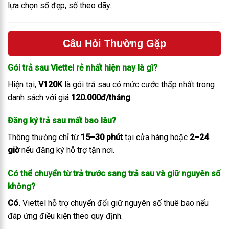
lựa chọn số đẹp, số theo dãy.
Câu Hỏi Thường Gặp
Gói trả sau Viettel rẻ nhất hiện nay là gì?
Hiện tại,
V120K
là gói trả sau có mức cước thấp nhất trong
danh sách với giá
120.000đ/tháng
.
Đăng ký trả sau mất bao lâu?
Thông thường chỉ từ
15–30 phút
tại cửa hàng hoặc
2–24
giờ
nếu đăng ký hỗ trợ tận nơi.
Có thể chuyển từ trả trước sang trả sau và giữ nguyên số
không?
Có.
Viettel hỗ trợ chuyển đổi giữ nguyên số thuê bao nếu
đáp ứng điều kiện theo quy định.