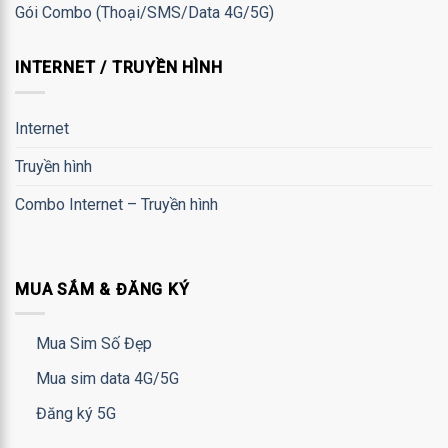
Gói Combo (Thoại/SMS/Data 4G/5G)
INTERNET / TRUYỀN HÌNH
Internet
Truyền hình
Combo Internet – Truyền hình
MUA SẮM & ĐĂNG KÝ
Mua Sim Số Đẹp
Mua sim data 4G/5G
Đăng ký 5G