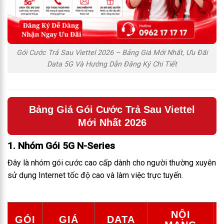
Gói Cước Trả Sau Viettel 2026 – Bảng Giá Mới Nhất, Ưu Đãi
Data 5G Và Hướng Dẫn Đăng Ký Chi Tiết
Bảng Giá Gói Cước Trả Sau Viettel
Mới Nhất 2026
1. Nhóm Gói 5G N-Series
Đây là nhóm gói cước cao cấp dành cho người thường xuyên
sử dụng Internet tốc độ cao và làm việc trực tuyến.
NỘI
GÓI
GIÁ
DATA