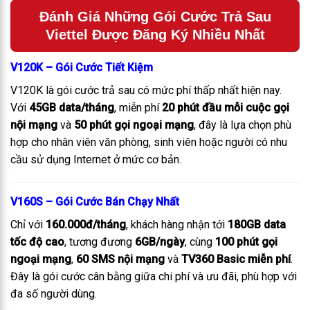
Đánh Giá Những Gói Cước Trả Sau
Viettel Được Đăng Ký Nhiều Nhất
V120K – Gói Cước Tiết Kiệm
V120K là gói cước trả sau có mức phí thấp nhất hiện nay.
Với
45GB data/tháng
, miễn phí
20 phút đầu mỗi cuộc gọi
nội mạng
và
50 phút gọi ngoại mạng
, đây là lựa chọn phù
hợp cho nhân viên văn phòng, sinh viên hoặc người có nhu
cầu sử dụng Internet ở mức cơ bản.
V160S – Gói Cước Bán Chạy Nhất
Chỉ với
160.000đ/tháng
, khách hàng nhận tới
180GB data
tốc độ cao
, tương đương
6GB/ngày
, cùng
100 phút gọi
ngoại mạng
,
60 SMS nội mạng
và
TV360 Basic miễn phí
.
Đây là gói cước cân bằng giữa chi phí và ưu đãi, phù hợp với
đa số người dùng.