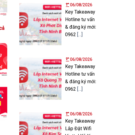
06/08/2026
nh
Key Takeaway
Hotline tư vấn
& đăng ký mới:
cả
0962
[…]
06/08/2026
Key Takeaway
Hotline tư vấn
& đăng ký mới:
0962
[…]
06/08/2026
Key Takeaway
Lắp Đặt Wifi