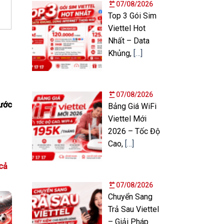
07/08/2026
Top 3 Gói Sim
Viettel Hot
Nhất – Data
Khủng,
[…]
07/08/2026
ước
Bảng Giá WiFi
Viettel Mới
2026 – Tốc Độ
Cao,
[…]
cả
07/08/2026
Chuyển Sang
Trả Sau Viettel
– Giải Pháp