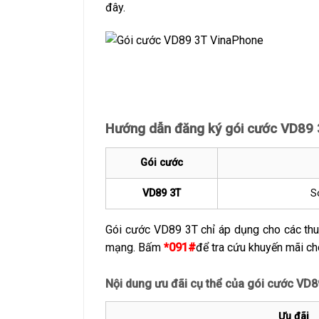
đây.
Hướng dẫn đăng ký gói cước VD89
Gói cước
VD89 3T
S
Gói cước VD89 3T chỉ áp dụng cho các th
mạng. Bấm
*091#
để tra cứu khuyến mãi ch
Nội dung ưu đãi cụ thể của gói cước VD
Ưu đãi