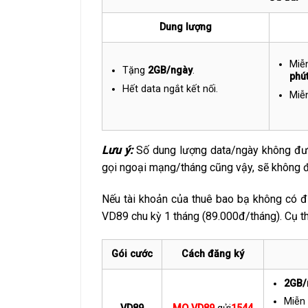
Dung lượng
Miễ
Tặng
2GB/ngày
.
phú
Hết data ngắt kết nối.
Miễ
Lưu ý:
Số dung lượng data/ngày không đượ
gọi ngoại mạng/tháng cũng vậy, sẽ không đ
Nếu tài khoản của thuê bao bạ không có đ
VD89 chu kỳ 1 tháng (89.000đ/tháng). Cụ th
Gói cước
Cách đăng ký
2GB/
Miễn 