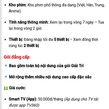
Kho phim:
Kho phim phổ thông đa dạng (Việt, Hàn, Trung,
Anime).
Tính năng thông minh:
Xem lại trong vòng 7 ngày – Tua
lại trong vòng 2 giờ.
Thiết bị:
Đăng nhập tối đa
5 thiết bị
– Xem đồng thời
cùng lúc
2 thiết bị
.
Gói đẳng cấp
Bao gồm toàn bộ nội dung của gói Giải Trí
Mở rộng thêm nhiều nội dung cao cấp đặc sắc
Giá cước:
Smart TV (App):
50.000đ/tháng
(Áp dụng cho TV tải
được app TV360)