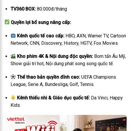
TV360 BOX:
80.000đ/tháng
Quyền lợi bổ sung nâng cấp:
Kênh quốc tế cao cấp:
HBO, AXN, Warner TV, Cartoon
Network, CNN, Discovery, History, HGTV, Fox Movies.
Kho phim 4K & Nội dung độc quyền:
Bom tấn Âu Mỹ,
Show giải trí hot, Nội dung phát song song quốc tế.
Thể thao bản quyền đỉnh cao:
UEFA Champions
League, Serie A, Bundesliga, Golf, Tennis.
Kênh thiếu nhi & Giáo dục quốc tế:
Da Vinci, Happy
Kids.