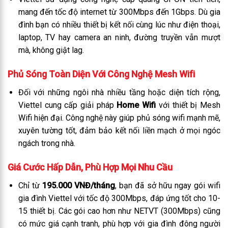
mang đến tốc độ internet từ 300Mbps đến 1Gbps. Dù gia
đình bạn có nhiều thiết bị kết nối cùng lúc như điện thoại,
laptop, TV hay camera an ninh, đường truyền vẫn mượt
mà, không giật lag.
Phủ Sóng Toàn Diện Với Công Nghệ Mesh Wifi
Đối với những ngôi nhà nhiều tầng hoặc diện tích rộng,
Viettel cung cấp giải pháp
Home Wifi
với thiết bị Mesh
Wifi hiện đại. Công nghệ này giúp phủ sóng wifi mạnh mẽ,
xuyên tường tốt, đảm bảo kết nối liền mạch ở mọi ngóc
ngách trong nhà.
Giá Cước Hấp Dẫn, Phù Hợp Mọi Nhu Cầu
Chỉ từ
195.000 VNĐ/tháng
, bạn đã sở hữu ngay gói wifi
gia đình Viettel với tốc độ 300Mbps, đáp ứng tốt cho 10-
15 thiết bị. Các gói cao hơn như NETVT (300Mbps) cũng
có mức giá cạnh tranh, phù hợp với gia đình đông người