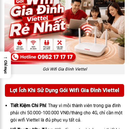
→
Chỉ mục
Gói Wifi Gia Đình Viettel
Lợi Ích Khi Sử Dụng Gói Wifi Gia Đình Viettel
Tiết Kiệm Chi Phí
: Thay vì mỗi thành viên trong gia đình
phải chi 50.000-100.000 VNĐ/tháng cho 4G, chỉ cần một
gói wifi Viettel là đủ phục vụ tất cả.