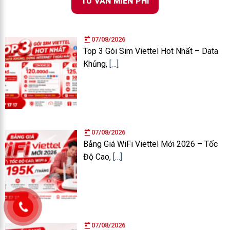
TƯ VẤN MIỄN PHÍ
07/08/2026
Top 3 Gói Sim Viettel Hot Nhất – Data
Khủng,
[…]
07/08/2026
Bảng Giá WiFi Viettel Mới 2026 – Tốc
Độ Cao,
[…]
07/08/2026