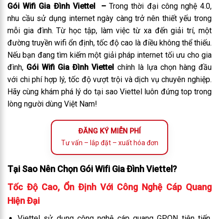
Gói Wifi Gia Đình Viettel –
Trong thời đại công nghệ 4.0,
nhu cầu sử dụng internet ngày càng trở nên thiết yếu trong
mỗi gia đình. Từ học tập, làm việc từ xa đến giải trí, một
đường truyền wifi ổn định, tốc độ cao là điều không thể thiếu.
Nếu bạn đang tìm kiếm một giải pháp internet tối ưu cho gia
đình,
Gói Wifi Gia Đình Viettel
chính là lựa chọn hàng đầu
với chi phí hợp lý, tốc độ vượt trội và dịch vụ chuyên nghiệp.
Hãy cùng khám phá lý do tại sao Viettel luôn đứng top trong
lòng người dùng Việt Nam!
ĐĂNG KÝ MIỄN PHÍ
Tư vấn – lắp đặt – xuất hóa đơn
Tại Sao Nên Chọn Gói Wifi Gia Đình Viettel?
Tốc Độ Cao, Ổn Định Với Công Nghệ Cáp Quang
Hiện Đại
Viettel sử dụng công nghệ cáp quang GPON tiên tiến,