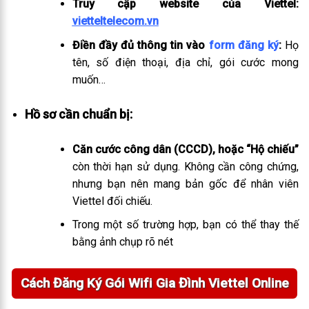
Truy cập website của Viettel:
vietteltelecom.vn
Điền đầy đủ thông tin vào
form đăng ký
:
Họ
tên, số điện thoại, địa chỉ, gói cước mong
muốn…
Hồ sơ cần chuẩn bị:
Căn cước công dân (CCCD), hoặc “Hộ chiếu”
còn thời hạn sử dụng. Không cần công chứng,
nhưng bạn nên mang bản gốc để nhân viên
Viettel đối chiếu.
Trong một số trường hợp, bạn có thể thay thế
bằng ảnh chụp rõ nét
Cách Đăng Ký Gói Wifi Gia Đình Viettel Online