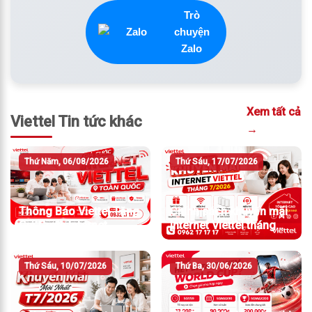
Trò
chuyện
Zalo
Xem tất cả
Viettel Tin tức khác
→
Thứ Năm, 06/08/2026
Thứ Sáu, 17/07/2026
Thông Báo Viettel Tăng
Chính sách khuyến mãi
Giá Cước Internet
Internet Viettel tháng
7/2026
Thứ Sáu, 10/07/2026
Thứ Ba, 30/06/2026