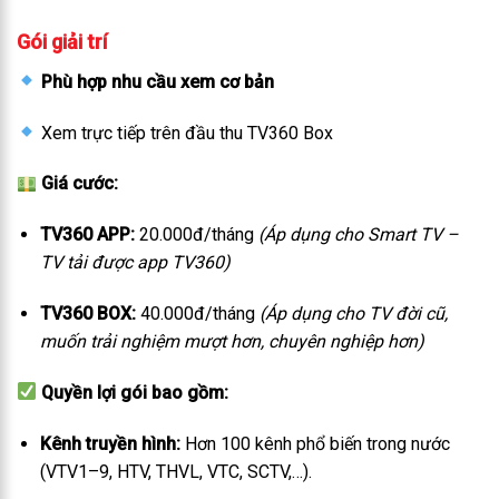
Gói giải trí
Phù hợp nhu cầu xem cơ bản
Xem trực tiếp trên đầu thu TV360 Box
Giá cước:
TV360 APP:
20.000đ/tháng
(Áp dụng cho Smart TV –
TV tải được app TV360)
TV360 BOX:
40.000đ/tháng
(Áp dụng cho TV đời cũ,
muốn trải nghiệm mượt hơn, chuyên nghiệp hơn)
Quyền lợi gói bao gồm:
Kênh truyền hình:
Hơn 100 kênh phổ biến trong nước
(VTV1–9, HTV, THVL, VTC, SCTV,…).