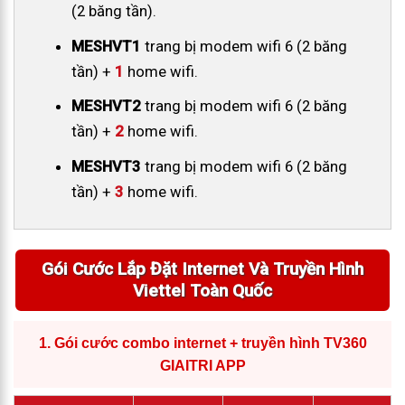
(2 băng tần).
MESHVT1
trang bị modem wifi 6 (2 băng
tần) +
1
home wifi.
MESHVT2
trang bị modem wifi 6 (2 băng
tần) +
2
home wifi.
MESHVT3
trang bị modem wifi 6 (2 băng
tần) +
3
home wifi.
Gói Cước Lắp Đặt Internet Và Truyền Hình
Viettel Toàn Quốc
1.
Gói cước combo internet + truyền hình TV360
GIAITRI APP