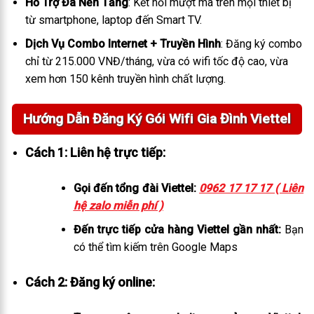
Hỗ Trợ Đa Nền Tảng
: Kết nối mượt mà trên mọi thiết bị
từ smartphone, laptop đến Smart TV.
Dịch Vụ Combo Internet + Truyền Hình
: Đăng ký combo
chỉ từ 215.000 VNĐ/tháng, vừa có wifi tốc độ cao, vừa
xem hơn 150 kênh truyền hình chất lượng.
Hướng Dẫn Đăng Ký Gói Wifi Gia Đình Viettel
Cách 1: Liên hệ trực tiếp:
Gọi đến tổng đài Viettel:
0962 17 17 17 ( Liên
hệ zalo miễn phí )
Đến trực tiếp cửa hàng Viettel gần nhất:
Bạn
có thể tìm kiếm trên Google Maps
Cách 2: Đăng ký online: