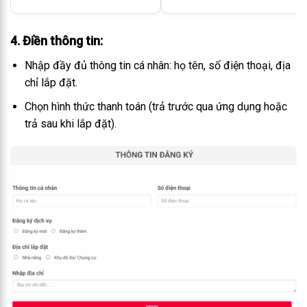
4. Điền thông tin
:
Nhập đầy đủ thông tin cá nhân: họ tên, số điện thoại, địa
chỉ lắp đặt.
Chọn hình thức thanh toán (trả trước qua ứng dụng hoặc
trả sau khi lắp đặt).