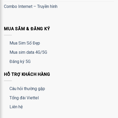
Combo Internet – Truyền hình
MUA SẮM & ĐĂNG KÝ
Mua Sim Số Đẹp
Mua sim data 4G/5G
Đăng ký 5G
HỖ TRỢ KHÁCH HÀNG
Câu hỏi thường gặp
Tổng đài Viettel
Liên hệ