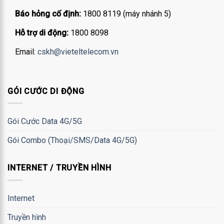
Báo hỏng cố định:
1800 8119 (máy nhánh 5)
Hỗ trợ di động:
1800 8098
Email:
cskh@vieteltelecom.vn
GÓI CƯỚC DI ĐỘNG
Gói Cước Data 4G/5G
Gói Combo (Thoại/SMS/Data 4G/5G)
INTERNET / TRUYỀN HÌNH
Internet
Truyền hình