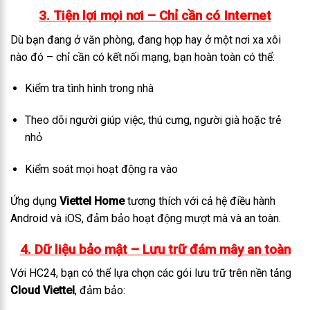
3. Tiện lợi mọi nơi – Chỉ cần có Internet
Dù bạn đang ở văn phòng, đang họp hay ở một nơi xa xôi
nào đó – chỉ cần có kết nối mạng, bạn hoàn toàn có thể:
Kiểm tra tình hình trong nhà
Theo dõi người giúp việc, thú cưng, người già hoặc trẻ
nhỏ
Kiểm soát mọi hoạt động ra vào
Ứng dụng
Viettel Home
tương thích với cả hệ điều hành
Android và iOS, đảm bảo hoạt động mượt mà và an toàn.
4. Dữ liệu bảo mật – Lưu trữ đám mây an toàn
Với HC24, bạn có thể lựa chọn các gói lưu trữ trên nền tảng
Cloud Viettel
, đảm bảo: