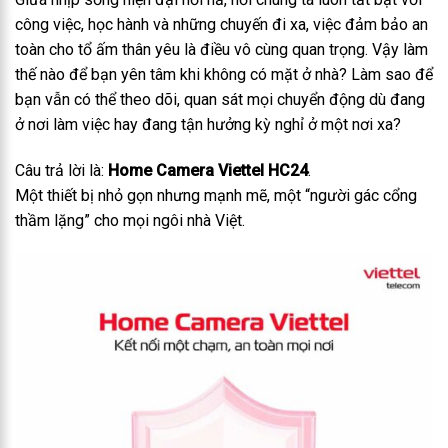
công việc, học hành và những chuyến đi xa, việc đảm bảo an
toàn cho tổ ấm thân yêu là điều vô cùng quan trọng. Vậy làm
thế nào để bạn yên tâm khi không có mặt ở nhà? Làm sao để
bạn vẫn có thể theo dõi, quan sát mọi chuyển động dù đang
ở nơi làm việc hay đang tận hưởng kỳ nghỉ ở một nơi xa?
Câu trả lời là:
Home Camera Viettel HC24
.
Một thiết bị nhỏ gọn nhưng mạnh mẽ, một “người gác cổng
thầm lặng” cho mọi ngôi nhà Việt.