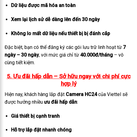
Dữ liệu được mã hóa an toàn
Xem lại lịch sử dễ dàng lên đến 30 ngày
Không lo mất dữ liệu nếu thiết bị bị đánh cắp
Đặc biệt, bạn có thể đăng ký các gói lưu trữ linh hoạt từ
7
ngày – 30 ngày
, với mức giá chỉ từ
40.000đ/tháng
– vô
cùng tiết kiệm.
5. Ưu đãi hấp dẫn – Sở hữu ngay với chi phí cực
hợp lý
Hiện nay, khách hàng lắp đặt
Camera HC24
của Viettel sẽ
được hưởng nhiều
ưu đãi hấp dẫn
:
Giá thiết bị cạnh tranh
Hỗ trợ lắp đặt nhanh chóng