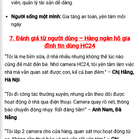
viên, quản lý tài sản dễ dàng.
Người sống một mình:
Gia tăng an toàn, yên tâm mỗi
ngày.
7. Đánh giá từ người dùng – Hàng ngàn hộ gia
đình tin dùng HC24
“Tôi là mẹ bỉm sữa, ở nhà nhiều nhưng không thể lúc nào
cũng để mắt đến bé. Nhờ camera HC24, tôi yên tâm làm việc
nhà mà vẫn quan sát được con, kể cả ban đêm.” –
Chị Hằng,
Hà Nội
“Tôi đi công tác thường xuyên, nhưng vẫn theo dõi được
hoạt động ở nhà qua điện thoại. Camera quay rõ nét, thông
báo chuyển động nhạy. Rất đáng tiền!” –
Anh Nam, Đà
Nẵng
“Tôi lắp 2 camera cho cửa hàng, quan sát mọi hoạt động từ