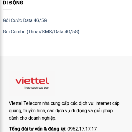
DI ĐỘNG
Gói Cước Data 4G/5G
Gói Combo (Thoại/SMS/Data 4G/5G)
Viettel Telecom nhà cung cấp các dịch vụ: internet cáp
quang, truyền hình, các dịch vụ di động và giải pháp
dành cho doanh nghiệp.
Tổng đài tư vấn & đăng ký:
0962.17.17.17