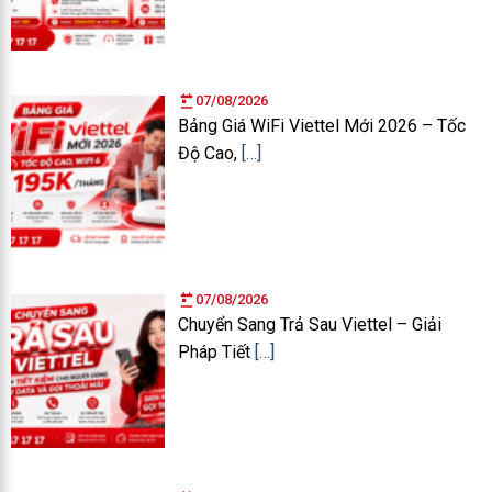
07/08/2026
Bảng Giá WiFi Viettel Mới 2026 – Tốc
Độ Cao,
[…]
07/08/2026
Chuyển Sang Trả Sau Viettel – Giải
Pháp Tiết
[…]