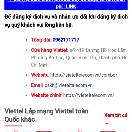
phí
: LINK
Để đăng ký dịch vụ và nhận ưu đãi khi đăng ký dịch
vụ quý khách vui lòng liên hệ:
Tổng đài:
0962171717
Cửa hàng Viettel:
số 419 Đường Hồ Học Lãm,
Phường An Lạc, Quận Bình Tân, Thành phố Hồ
Chí Minh
Website
:
https://vieteltelecom.vn/combo/
Email
:
cskh@vieteltelecom.vn
Website chính
:
https://vieteltelecom.vn/
Viettel Lắp mạng Viettel toàn
Xem tất cả
Quốc khác
→