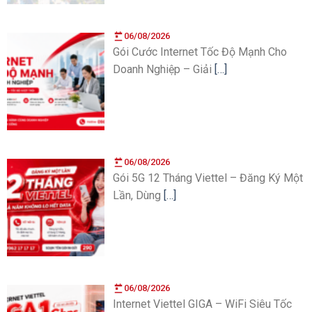
06/08/2026
Gói Cước Internet Tốc Độ Mạnh Cho
Doanh Nghiệp – Giải
[…]
06/08/2026
Gói 5G 12 Tháng Viettel – Đăng Ký Một
Lần, Dùng
[…]
06/08/2026
Internet Viettel GIGA – WiFi Siêu Tốc