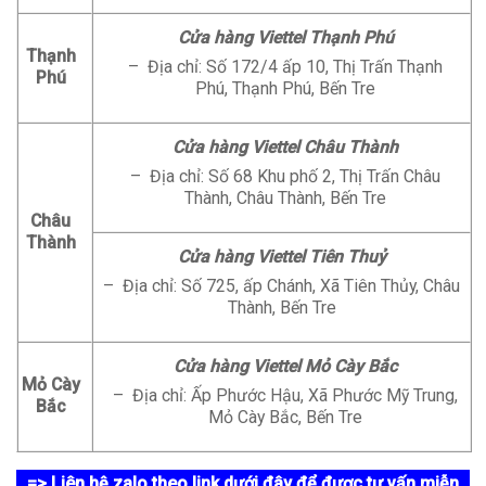
Cửa hàng Viettel Thạnh Phú
Thạnh
– Địa chỉ: Số 172/4 ấp 10, Thị Trấn Thạnh
Phú
Phú, Thạnh Phú, Bến Tre
Cửa hàng Viettel Châu Thành
– Địa chỉ: Số 68 Khu phố 2, Thị Trấn Châu
Thành, Châu Thành, Bến Tre
Châu
Thành
Cửa hàng Viettel Tiên Thuỷ
– Địa chỉ: Số 725, ấp Chánh, Xã Tiên Thủy, Châu
Thành, Bến Tre
Cửa hàng Viettel Mỏ Cày Bắc
Mỏ Cày
– Địa chỉ: Ấp Phước Hậu, Xã Phước Mỹ Trung,
Bắc
Mỏ Cày Bắc, Bến Tre
=> Liên hệ zalo theo link dưới đây để được tư vấn miễn