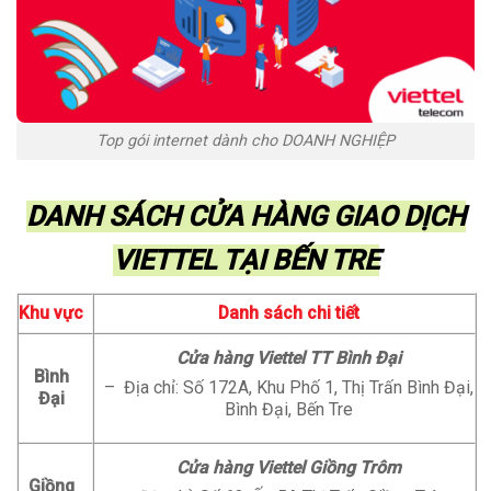
Top gói internet dành cho DOANH NGHIỆP
DANH SÁCH CỬA HÀNG GIAO DỊCH
VIETTEL TẠI BẾN TRE
Khu vực
Danh sách chi tiết
Cửa hàng Viettel TT Bình Đại
Bình
– Địa chỉ: Số 172A, Khu Phố 1, Thị Trấn Bình Đại,
Đại
Bình Đại, Bến Tre
Cửa hàng Viettel Giồng Trôm
Giồng