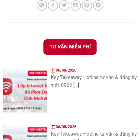
TƯ VẤN MIỄN PHÍ
06/08/2026
Key Takeaway Hotline tư vấn & đăng ký
mới: 0962
[…]
06/08/2026
Key Takeaway Hotline tư vấn & đăng ký