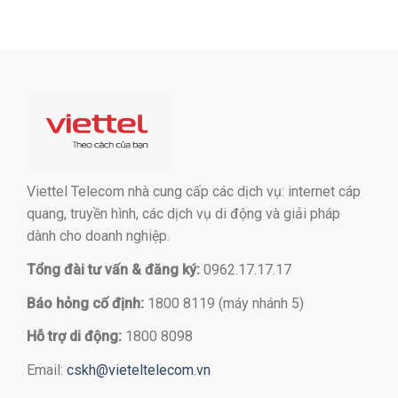
Viettel Telecom nhà cung cấp các dịch vụ: internet cáp
quang, truyền hình, các dịch vụ di động và giải pháp
dành cho doanh nghiệp.
Tổng đài tư vấn & đăng ký:
0962.17.17.17
Báo hỏng cố định:
1800 8119 (máy nhánh 5)
Hỗ trợ di động:
1800 8098
Email:
cskh@vieteltelecom.vn