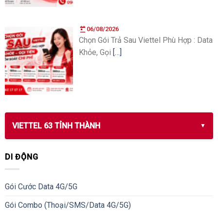
06/08/2026
Chọn Gói Trả Sau Viettel Phù Hợp : Data
Khỏe, Gọi
[…]
VIETTEL 63 TỈNH THÀNH
DI ĐỘNG
Gói Cước Data 4G/5G
Gói Combo (Thoại/SMS/Data 4G/5G)