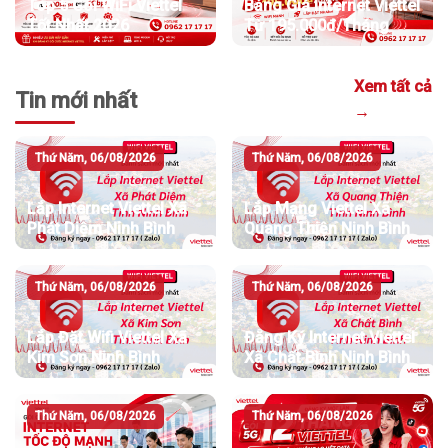
Top 5 Gói WiFi Viettel
Bảng Giá Internet Viettel
Tốt Nhất 2026
Từ 195.000đ/Tháng
Xem tất cả
Tin mới nhất
→
Thứ Năm, 06/08/2026
Thứ Năm, 06/08/2026
Lắp Internet Viettel Xã
Lắp Mạng Viettel Xã
Phát Diệm Ninh Bình
Quang Thiện Ninh Bình
Thứ Năm, 06/08/2026
Thứ Năm, 06/08/2026
Lắp Đặt Wifi Viettel Xã
Đăng Ký Internet Viettel
Kim Sơn Ninh Bình
Xã Chất Bình Ninh Bình
Thứ Năm, 06/08/2026
Thứ Năm, 06/08/2026