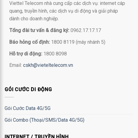
Viettel Telecom nhà cung cấp các dịch vụ: internet cáp
quang, truyền hình, các dịch vụ di động và giải pháp
dành cho doanh nghiệp.
Tổng đài tư vấn & đăng ký:
0962.17.17.17
Báo hỏng cố định:
1800 8119 (máy nhánh 5)
Hỗ trợ di động:
1800 8098
Email:
cskh@vieteltelecom.vn
GÓI CƯỚC DI ĐỘNG
Gói Cước Data 4G/5G
Gói Combo (Thoại/SMS/Data 4G/5G)
INTERNET / TRUYỀN HÌNH