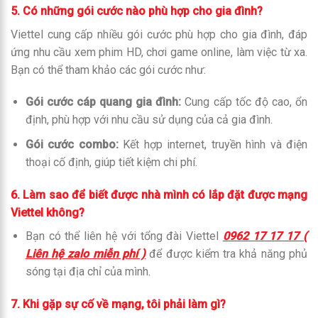
5. Có những gói cước nào phù hợp cho gia đình?
Viettel cung cấp nhiều gói cước phù hợp cho gia đình, đáp
ứng nhu cầu xem phim HD, chơi game online, làm việc từ xa.
Bạn có thể tham khảo các gói cước như:
Gói cước cáp quang gia đình:
Cung cấp tốc độ cao, ổn
định, phù hợp với nhu cầu sử dụng của cả gia đình.
Gói cước combo:
Kết hợp internet, truyền hình và điện
thoại cố định, giúp tiết kiệm chi phí.
6. Làm sao để biết được nhà mình có lắp đặt được mạng
Viettel không?
Bạn có thể liên hệ với tổng đài Viettel
0962 17 17 17 (
Liên hệ zalo miễn phí )
để được kiểm tra khả năng phủ
sóng tại địa chỉ của mình.
7. Khi gặp sự cố về mạng, tôi phải làm gì?