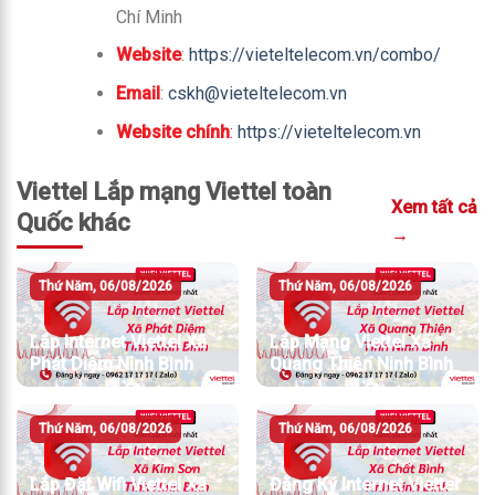
Chí Minh
Website
:
https://vieteltelecom.vn/combo/
Email
:
cskh@vieteltelecom.vn
Website chính
:
https://vieteltelecom.vn
Viettel Lắp mạng Viettel toàn
Xem tất cả
Quốc khác
→
Thứ Năm, 06/08/2026
Thứ Năm, 06/08/2026
Lắp Internet Viettel Xã
Lắp Mạng Viettel Xã
Phát Diệm Ninh Bình
Quang Thiện Ninh Bình
Thứ Năm, 06/08/2026
Thứ Năm, 06/08/2026
Lắp Đặt Wifi Viettel Xã
Đăng Ký Internet Viettel