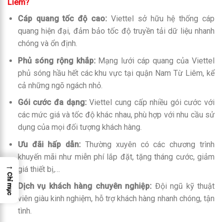
Liêm?
Cáp quang tốc độ cao:
Viettel sở hữu hệ thống cáp
quang hiện đại, đảm bảo tốc độ truyền tải dữ liệu nhanh
chóng và ổn định.
Phủ sóng rộng khắp:
Mạng lưới cáp quang của Viettel
phủ sóng hầu hết các khu vực tại quận Nam Từ Liêm, kể
cả những ngõ ngách nhỏ.
Gói cước đa dạng:
Viettel cung cấp nhiều gói cước với
các mức giá và tốc độ khác nhau, phù hợp với nhu cầu sử
dụng của mọi đối tượng khách hàng.
Ưu đãi hấp dẫn:
Thường xuyên có các chương trình
khuyến mãi như miễn phí lắp đặt, tặng tháng cước, giảm
→
giá thiết bị,…
Chỉ mục
Dịch vụ khách hàng chuyên nghiệp:
Đội ngũ kỹ thuật
viên giàu kinh nghiệm, hỗ trợ khách hàng nhanh chóng, tận
tình.