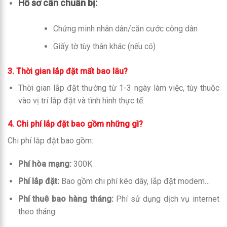
Hồ sơ cần chuẩn bị:
Chứng minh nhân dân/căn cước công dân
Giấy tờ tùy thân khác (nếu có)
3. Thời gian lắp đặt mất bao lâu?
Thời gian lắp đặt thường từ 1-3 ngày làm việc, tùy thuộc
vào vị trí lắp đặt và tình hình thực tế.
4. Chi phí lắp đặt bao gồm những gì?
Chi phí lắp đặt bao gồm:
Phí hòa mạng:
300K
Phí lắp đặt:
Bao gồm chi phí kéo dây, lắp đặt modem…
Phí thuê bao hàng tháng:
Phí sử dụng dịch vụ internet
theo tháng.