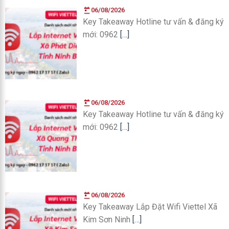
06/08/2026
Key Takeaway Hotline tư vấn & đăng ký
mới: 0962
[…]
06/08/2026
Key Takeaway Hotline tư vấn & đăng ký
mới: 0962
[…]
06/08/2026
Key Takeaway Lắp Đặt Wifi Viettel Xã
Kim Sơn Ninh
[…]