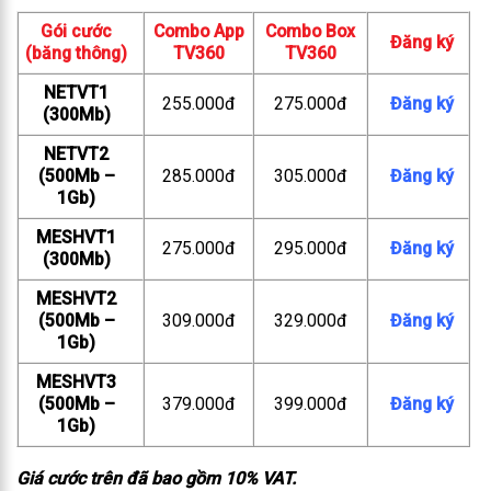
Gói cước
Combo App
Combo Box
Đăng ký
(băng thông)
TV360
TV360
NETVT1
255.000đ
275.000đ
Đăng ký
(300Mb)
NETVT2
(500Mb –
285.000đ
305.000đ
Đăng ký
1Gb)
MESHVT1
275.000đ
295.000đ
Đăng ký
(300Mb)
MESHVT2
(500Mb –
309.000đ
329.000đ
Đăng ký
1Gb)
MESHVT3
(500Mb –
379.000đ
399.000đ
Đăng ký
1Gb)
Giá cước trên đã bao gồm 10% VAT.