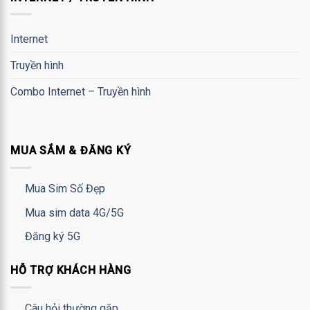
Internet
Truyền hình
Combo Internet – Truyền hình
MUA SẮM & ĐĂNG KÝ
Mua Sim Số Đẹp
Mua sim data 4G/5G
Đăng ký 5G
HỖ TRỢ KHÁCH HÀNG
Câu hỏi thường gặp