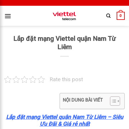
0
Lắp đặt mạng Viettel quận Nam Từ
Liêm
Rate this post
NỘI DUNG BÀI VIẾT
Lắp đặt mạng Viettel quận Nam Từ Liêm – Siêu
Ưu Đãi & Giá rẻ nhất