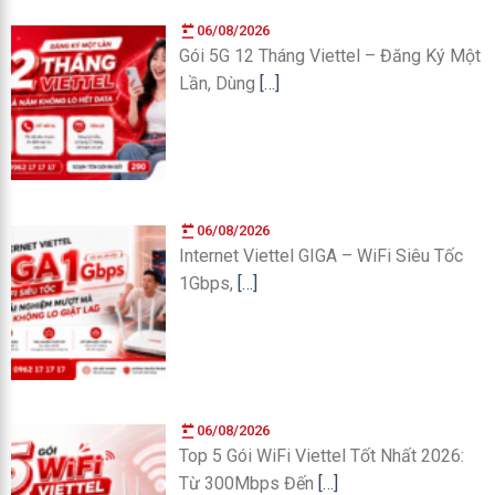
06/08/2026
Gói 5G 12 Tháng Viettel – Đăng Ký Một
Lần, Dùng
[…]
06/08/2026
Internet Viettel GIGA – WiFi Siêu Tốc
1Gbps,
[…]
06/08/2026
Top 5 Gói WiFi Viettel Tốt Nhất 2026:
Từ 300Mbps Đến
[…]