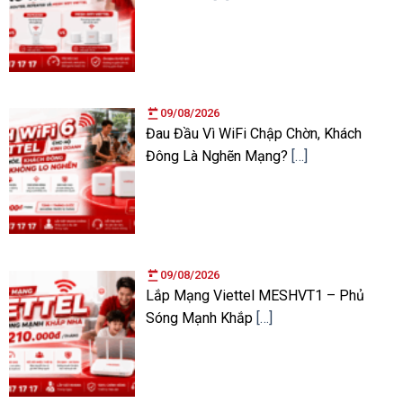
09/08/2026
Đau Đầu Vì WiFi Chập Chờn, Khách
Đông Là Nghẽn Mạng?
[…]
09/08/2026
Lắp Mạng Viettel MESHVT1 – Phủ
Sóng Mạnh Khắp
[…]