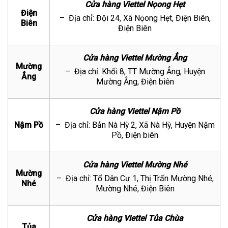
Cửa hàng Viettel Nọong Hẹt
Điện
– Địa chỉ: Đội 24, Xã Nọong Hẹt, Điện Biên,
Biên
Điện Biên
Cửa hàng Viettel Mường Ẳng
Mường
– Địa chỉ: Khối 8, TT Mường Ẳng, Huyện
Ẳng
Mường Ẳng, Điện biên
Cửa hàng Viettel Nậm Pồ
Nậm Pồ
– Địa chỉ: Bản Nà Hỳ 2, Xã Nà Hỳ, Huyện Nậm
Pồ, Điện biên
Cửa hàng Viettel Mường Nhé
Mường
– Địa chỉ: Tổ Dân Cư 1, Thị Trấn Mường Nhé,
Nhé
Mường Nhé, Điện Biên
Cửa hàng Viettel Tủa Chùa
Tủa