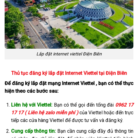
Lắp đặt internet viettel Điện Biên
Thủ tục đăng ký lắp đặt Internet Viettel tại Điện Biên
Để đăng ký lắp đặt mạng Internet Viettel , bạn có thể thực
hiện theo các bước sau:
Liên hệ với Viettel:
Bạn có thể gọi đến tổng đài
0962 17
17 17 ( Liên hệ zalo miễn phí )
của Viettel hoặc đến trực
tiếp các cửa hàng Viettel để được tư vấn và đăng ký.
Cung cấp thông tin:
Bạn cần cung cấp đầy đủ thông tin