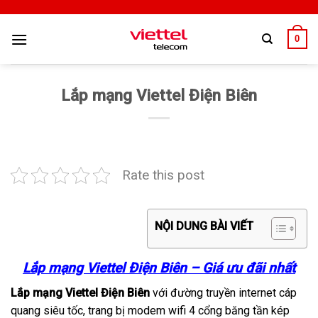
0
Lắp mạng Viettel Điện Biên
Rate this post
NỘI DUNG BÀI VIẾT
Lắp mạng Viettel Điện Biên – Giá ưu đãi nhất
Lắp mạng Viettel Điện Biên
với đường truyền internet cáp
quang siêu tốc, trang bị modem wifi 4 cổng băng tần kép