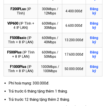
F200PLus
(IP
300Mbps /
Đăng
4.400.000đ
Tĩnh)
12Mbps
ký
VIP600
(IP Tĩnh +
600Mbps /
Đăng
6.600.000đ
4 IP LAN)
30Mbps
ký
F500Basic
(IP
600Mbps /
Đăng
13.200.000đ
Tĩnh + 8 IP LAN)
40Mbps
ký
F500Plus
(IP Tĩnh
600Mbps /
Đăng
17.600.000đ
+ 8 IP LAN)
50Mbps
ký
F1000Plus
(IP
1000Mbps /
Đăng
50.000.000đ
Tĩnh + 8 IP LAN)
100Mbps
ký
Phí hoà mạng: 300.000đ.
Trả trước 6 tháng tặng thêm 1 tháng.
Trả trước 12 tháng tặng thêm 2 tháng.