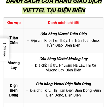
DANH SÁCH CỬA HÀNG GIAO DỊCH
VIETTEL TẠI ĐIỆN BIÊN
Khu vực
Danh sách chi tiết
Cửa hàng Viettel Tuần Giáo
Tuần
– Địa chỉ: Khối Tân Thủy, Thị Trấn Tuần Giáo,
→
Giáo
Tuần Giáo, Điện Biên
Chỉ mục
Cửa hàng Viettel Mường Lay
Mường
– Địa chỉ: Tổ 05, Phường Na Lay, Thị Xã
Lay
Mường Lay, Điện Biên
Cửa hàng Viettel Điện Biên Đông
Điện
Biên
– Địa chỉ: Tổ 5, Thị Trấn Điện Biên Đông, Điện
Đông
Biên Đông, Điện Biên