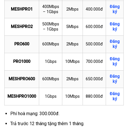
400Mbps
Đăng
MESHPRO1
2Mbps
400.000đ
– 1Gbps
ký
500Mbps
Đăng
MESHPRO2
5Mbps
600.000đ
– 1Gbps
ký
Đăng
PRO600
600Mbps
2Mbps
500.000đ
ký
Đăng
PRO1000
1Gbps
10Mbps
700.000đ
ký
Đăng
MESHPRO600
600Mbps
2Mbps
650.000đ
ký
Đăng
MESHPRO1000
1Gbps
10Mbps
880.000đ
ký
Phí hoà mạng: 300.000đ.
Trả trước 12 tháng tặng thêm 1 tháng.