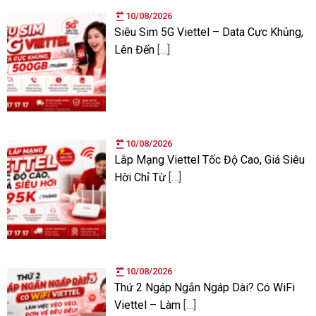
10/08/2026
Siêu Sim 5G Viettel – Data Cực Khủng,
Lên Đến
[…]
10/08/2026
Lắp Mạng Viettel Tốc Độ Cao, Giá Siêu
Hời Chỉ Từ
[…]
10/08/2026
Thứ 2 Ngáp Ngắn Ngáp Dài? Có WiFi
Viettel – Làm
[…]