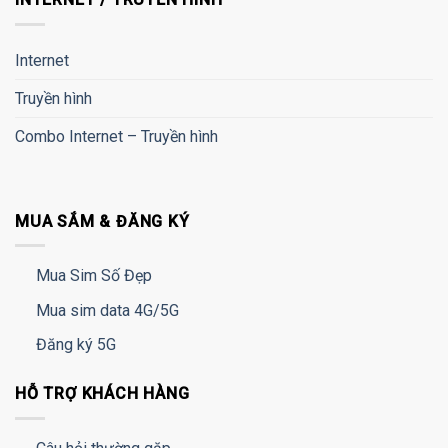
Internet
Truyền hình
Combo Internet – Truyền hình
MUA SẮM & ĐĂNG KÝ
Mua Sim Số Đẹp
Mua sim data 4G/5G
Đăng ký 5G
HỖ TRỢ KHÁCH HÀNG