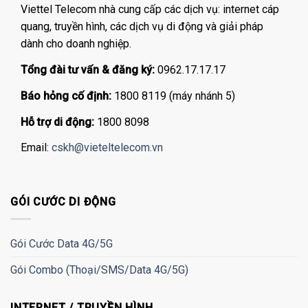
Viettel Telecom nhà cung cấp các dịch vụ: internet cáp
quang, truyền hình, các dịch vụ di động và giải pháp
dành cho doanh nghiệp.
Tổng đài tư vấn & đăng ký:
0962.17.17.17
Báo hỏng cố định:
1800 8119 (máy nhánh 5)
Hỗ trợ di động:
1800 8098
Email:
cskh@vieteltelecom.vn
GÓI CƯỚC DI ĐỘNG
Gói Cước Data 4G/5G
Gói Combo (Thoại/SMS/Data 4G/5G)
INTERNET / TRUYỀN HÌNH