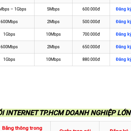
Mbps – 1Gbps
5Mbps
600.000đ
Đăng k
600Mbps
2Mbps
500.000đ
Đăng k
1Gbps
10Mbps
700.000đ
Đăng k
600Mbps
2Mbps
650.000đ
Đăng k
1Gbps
10Mbps
880.000đ
Đăng k
GÓI INTERNET TP.HCM DOANH NGHIỆP LỚN
Băng thông trong