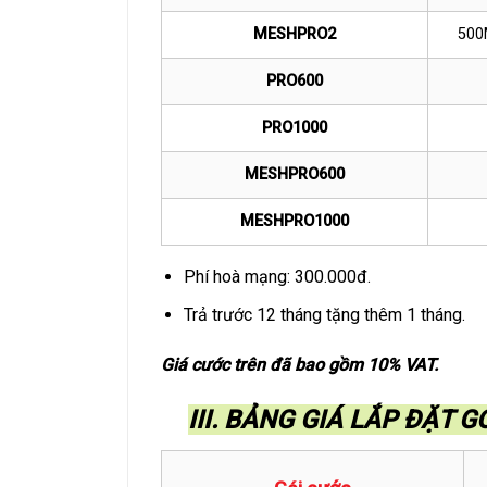
MESHPRO2
500
PRO600
PRO1000
MESHPRO600
MESHPRO1000
Phí hoà mạng: 300.000đ.
Trả trước 12 tháng tặng thêm 1 tháng.
Giá cước trên đã bao gồm 10% VAT.
III. BẢNG GIÁ LẮP ĐẶT 