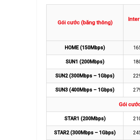
Inte
Gói cước (băng thông)
HOME (150Mbps)
16
SUN1 (200Mbps)
18
SUN2 (300Mbps – 1Gbps)
22
SUN3 (400Mbps – 1Gbps)
27
Gói cước
STAR1 (200Mbps)
21
STAR2 (300Mbps – 1Gbps)
24