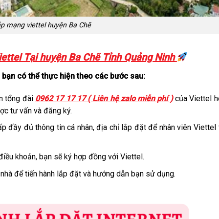
p mạng viettel huyện Ba Chẽ
ettel Tại huyện Ba Chẽ Tỉnh Quảng Ninh
, bạn có thể thực hiện theo các bước sau:
n tổng đài
0962 17 17 17 ( Liên hệ zalo miễn phí )
của Viettel 
ược tư vấn và đăng ký.
 đầy đủ thông tin cá nhân, địa chỉ lắp đặt để nhân viên Viettel 
điều khoản, bạn sẽ ký hợp đồng với Viettel.
 nhà để tiến hành lắp đặt và hướng dẫn bạn sử dụng.