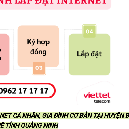
NET CÁ NHÂN, GIA ĐÌNH CƠ BẢN TẠI HUYỆN 
Ẽ TỈNH QUẢNG NINH