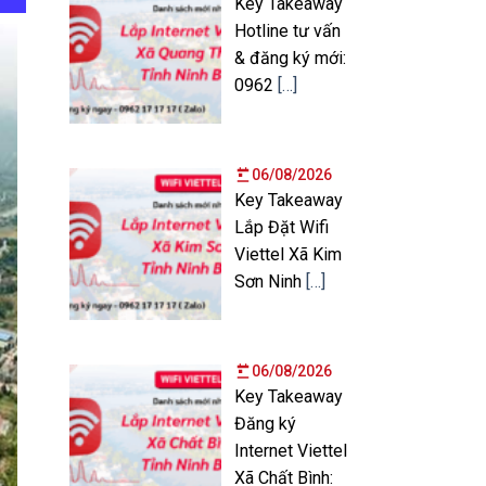
Key Takeaway
Hotline tư vấn
& đăng ký mới:
0962
[…]
06/08/2026
Key Takeaway
Lắp Đặt Wifi
Viettel Xã Kim
Sơn Ninh
[…]
06/08/2026
Key Takeaway
Đăng ký
Internet Viettel
Xã Chất Bình: