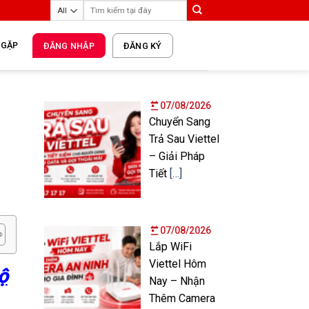
 GẶP
ĐĂNG NHẬP
ĐĂNG KÝ
07/08/2026
Chuyển Sang
Trả Sau Viettel
– Giải Pháp
Tiết
[…]
07/08/2026
Lắp WiFi
Viettel Hôm
ộ
Nay – Nhận
Thêm Camera