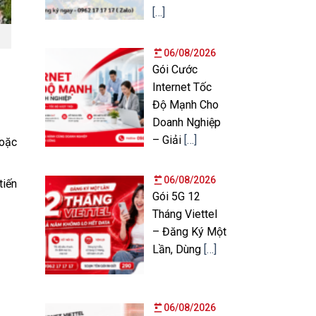
[…]
06/08/2026
Gói Cước
Internet Tốc
Độ Mạnh Cho
Doanh Nghiệp
– Giải
[…]
hoặc
06/08/2026
tiến
Gói 5G 12
Tháng Viettel
– Đăng Ký Một
Lần, Dùng
[…]
06/08/2026