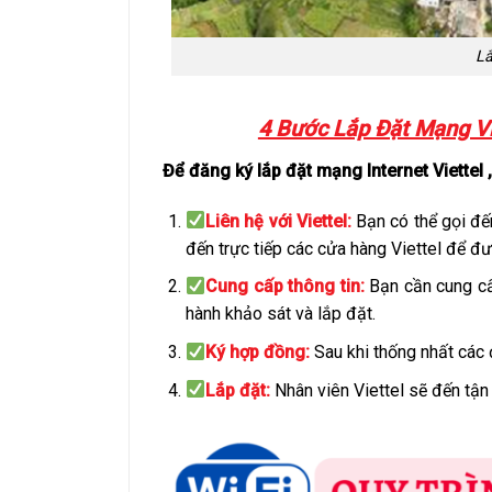
Lắ
4 Bước Lắp Đặt Mạng Vi
Để đăng ký lắp đặt mạng Internet Viettel 
Liên hệ với Viettel:
Bạn có thể gọi đế
đến trực tiếp các cửa hàng Viettel để đ
Cung cấp thông tin:
Bạn cần cung cấp
hành khảo sát và lắp đặt.
Ký hợp đồng:
Sau khi thống nhất các 
Lắp đặt:
Nhân viên Viettel sẽ đến tận