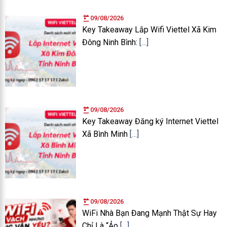
09/08/2026
Key Takeaway Lắp Wifi Viettel Xã Kim
Đông Ninh Bình:
[…]
09/08/2026
Key Takeaway Đăng ký Internet Viettel
Xã Bình Minh
[…]
09/08/2026
WiFi Nhà Bạn Đang Mạnh Thật Sự Hay
Chỉ Là “Ảo
[…]