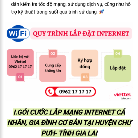
dẫn kiểm tra tốc độ mạng, sử dụng dịch vụ, cũng như hỗ
trợ kỹ thuật trong suốt quá trình sử dụng.
I.GÓI CƯỚC LẮP MẠNG INTERNET CÁ
NHÂN, GIA ĐÌNH CƠ BẢN TẠI HUYỆN CHƯ
PƯH- TỈNH GIA LAI