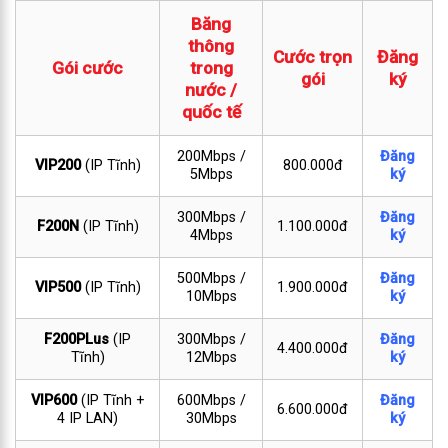
Băng
thông
Cước trọn
Đăng
Gói cước
trong
gói
ký
nước /
quốc tế
200Mbps /
Đăng
VIP200
(IP Tĩnh)
800.000đ
5Mbps
ký
300Mbps /
Đăng
F200N
(IP Tĩnh)
1.100.000đ
4Mbps
ký
500Mbps /
Đăng
VIP500
(IP Tĩnh)
1.900.000đ
10Mbps
ký
F200PLus
(IP
300Mbps /
Đăng
4.400.000đ
Tĩnh)
12Mbps
ký
VIP600
(IP Tĩnh +
600Mbps /
Đăng
6.600.000đ
4 IP LAN)
30Mbps
ký