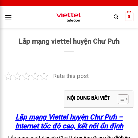
0
Lắp mạng viettel huyện Chư Pưh
Rate this post
NỘI DUNG BÀI VIẾT
Lắp mạng Viettel huyện Chư Pưh –
Internet tốc độ cao, kết nối ổn định
Lắp mạng viettel huyện Chư Pưh – Bạn đang cần
dịch vụ