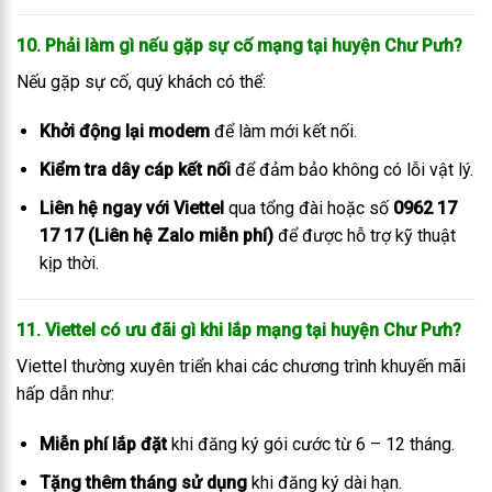
10. Phải làm gì nếu gặp sự cố mạng tại huyện Chư Pưh?
Nếu gặp sự cố, quý khách có thể:
Khởi động lại modem
để làm mới kết nối.
Kiểm tra dây cáp kết nối
để đảm bảo không có lỗi vật lý.
Liên hệ ngay với Viettel
qua tổng đài hoặc số
0962 17
17 17 (Liên hệ Zalo miễn phí)
để được hỗ trợ kỹ thuật
kịp thời.
11. Viettel có ưu đãi gì khi lắp mạng tại huyện Chư Pưh?
Viettel thường xuyên triển khai các chương trình khuyến mãi
hấp dẫn như:
Miễn phí lắp đặt
khi đăng ký gói cước từ 6 – 12 tháng.
Tặng thêm tháng sử dụng
khi đăng ký dài hạn.