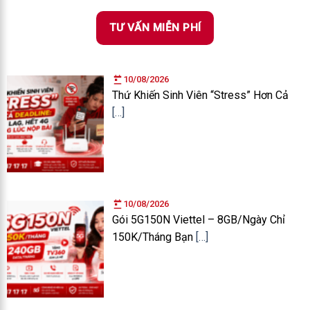
TƯ VẤN MIỄN PHÍ
10/08/2026
Thứ Khiến Sinh Viên “Stress” Hơn Cả
[…]
10/08/2026
Gói 5G150N Viettel – 8GB/Ngày Chỉ
150K/Tháng Bạn
[…]