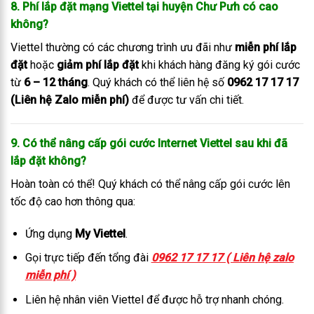
8. Phí lắp đặt mạng Viettel tại huyện Chư Pưh có cao
không?
Viettel thường có các chương trình ưu đãi như
miễn phí lắp
đặt
hoặc
giảm phí lắp đặt
khi khách hàng đăng ký gói cước
từ
6 – 12 tháng
. Quý khách có thể liên hệ số
0962 17 17 17
(Liên hệ Zalo miễn phí)
để được tư vấn chi tiết.
9. Có thể nâng cấp gói cước Internet Viettel sau khi đã
lắp đặt không?
Hoàn toàn có thể! Quý khách có thể nâng cấp gói cước lên
tốc độ cao hơn thông qua:
Ứng dụng
My Viettel
.
Gọi trực tiếp đến tổng đài
0962 17 17 17 ( Liên hệ zalo
miễn phí )
Liên hệ nhân viên Viettel để được hỗ trợ nhanh chóng.