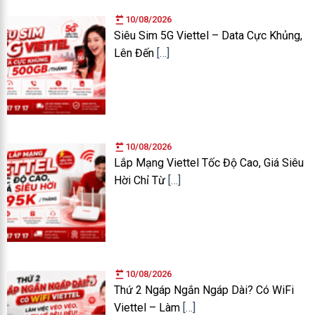
10/08/2026
Siêu Sim 5G Viettel – Data Cực Khủng,
Lên Đến
[…]
10/08/2026
Lắp Mạng Viettel Tốc Độ Cao, Giá Siêu
Hời Chỉ Từ
[…]
10/08/2026
Thứ 2 Ngáp Ngắn Ngáp Dài? Có WiFi
Viettel – Làm
[…]