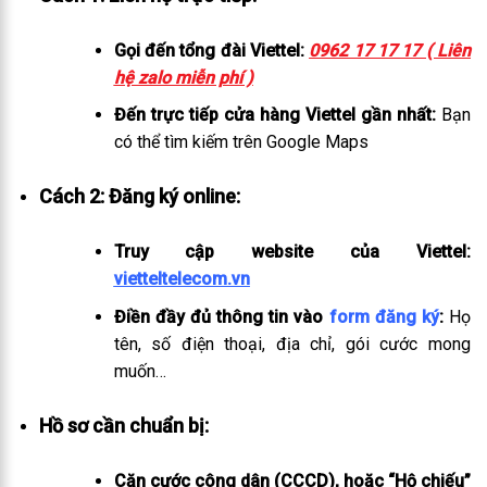
Gọi đến tổng đài Viettel:
0962 17 17 17 ( Liên
hệ zalo miễn phí )
Đến trực tiếp cửa hàng Viettel gần nhất:
Bạn
có thể tìm kiếm trên Google Maps
Cách 2: Đăng ký online:
Truy cập website của Viettel:
vietteltelecom.vn
Điền đầy đủ thông tin vào
form đăng ký
:
Họ
tên, số điện thoại, địa chỉ, gói cước mong
muốn…
Hồ sơ cần chuẩn bị:
Căn cước công dân (CCCD), hoặc “Hộ chiếu”