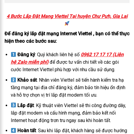
4 Bước Lắp Đặt Mạng Viettel Tại huyện Chư Pưh, Gia Lai
Để đăng ký lắp đặt mạng Internet Viettel , bạn có thể thực
hiện theo các bước sau:
Đăng ký
: Quý khách liên hệ số
0962 17 17 17 (Liên
hệ Zalo miễn phí)
để được tư vấn chi tiết về các gói
cước Internet Viettel phù hợp với nhu cầu sử dụng.
Khảo sát
: Nhân viên Viettel sẽ tiến hành kiểm tra hạ
tầng mạng tại địa chỉ đăng ký, đảm bảo tín hiệu ổn định
và hỗ trợ chọn vị trí lắp đặt modem tối ưu.
Lắp đặt
: Kỹ thuật viên Viettel sẽ thi công đường dây,
lắp đặt modem và cấu hình mạng, đảm bảo kết nối
Internet hoạt động trơn tru ngay sau khi hoàn tất.
Hoàn tất
: Sau khi lắp đặt, khách hàng sẽ được hướng