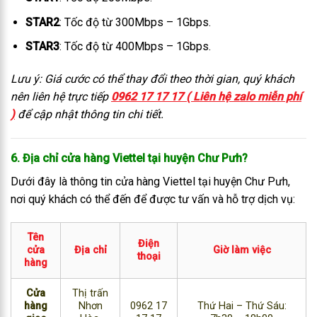
STAR2
: Tốc độ từ 300Mbps – 1Gbps.
STAR3
: Tốc độ từ 400Mbps – 1Gbps.
Lưu ý: Giá cước có thể thay đổi theo thời gian, quý khách
nên liên hệ trực tiếp
0962 17 17 17 ( Liên hệ zalo miễn phí
)
để cập nhật thông tin chi tiết.
6. Địa chỉ cửa hàng Viettel tại huyện Chư Pưh?
Dưới đây là thông tin cửa hàng Viettel tại huyện Chư Pưh,
nơi quý khách có thể đến để được tư vấn và hỗ trợ dịch vụ:
Tên
Điện
cửa
Địa chỉ
Giờ làm việc
thoại
hàng
Cửa
Thị trấn
hàng
Nhơn
0962 17
Thứ Hai – Thứ Sáu: