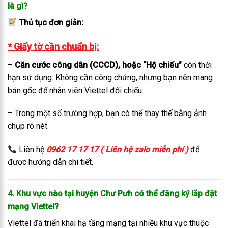
là gì?
Thủ tục đơn giản:
* Giấy tờ cần chuẩn bị:
–
Căn cước công dân (CCCD), hoặc “Hộ chiếu”
còn thời
hạn sử dụng. Không cần công chứng, nhưng bạn nên mang
bản gốc để nhân viên Viettel đối chiếu.
– Trong một số trường hợp, bạn có thể thay thế bằng ảnh
chụp rõ nét
Liên hệ
0962 17 17 17 ( Liên hệ zalo miễn phí )
để
được hướng dẫn chi tiết.
4. Khu vực nào tại huyện Chư Pưh có thể đăng ký lắp đặt
mạng Viettel?
Viettel đã triển khai hạ tầng mạng tại nhiều khu vực thuộc