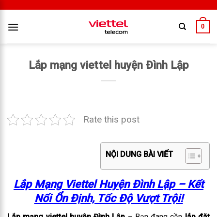
0
Lắp mạng viettel huyện Đình Lập
Rate this post
NỘI DUNG BÀI VIẾT
Lắp Mạng Viettel Huyện Đình Lập – Kết
Nối Ổn Định, Tốc Độ Vượt Trội!
Lắp mạng viettel huyện Đình Lập
– Bạn đang cần
lắp đặt