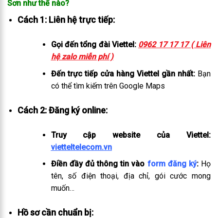
Sơn như thế nào?
Cách 1: Liên hệ trực tiếp:
Gọi đến tổng đài Viettel:
0962 17 17 17 ( Liên
hệ zalo miễn phí )
Đến trực tiếp cửa hàng Viettel gần nhất:
Bạn
có thể tìm kiếm trên Google Maps
Cách 2: Đăng ký online:
Truy cập website của Viettel:
vietteltelecom.vn
Điền đầy đủ thông tin vào
form đăng ký
:
Họ
tên, số điện thoại, địa chỉ, gói cước mong
muốn…
Hồ sơ cần chuẩn bị: