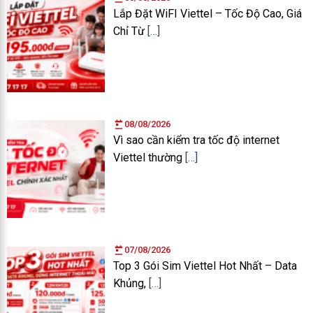
Lắp Đặt WiFI Viettel – Tốc Độ Cao, Giá
Chỉ Từ
[…]
08/08/2026
Vì sao cần kiểm tra tốc độ internet
Viettel thường
[…]
07/08/2026
Top 3 Gói Sim Viettel Hot Nhất – Data
Khủng,
[…]