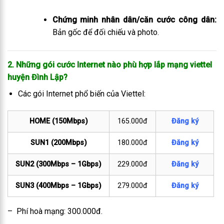
Chứng minh nhân dân/căn cước công dân:
Bản gốc để đối chiếu và photo.
2. Những gói cước Internet nào phù hợp lắp mạng viettel
huyện Đình Lập
?
Các gói Internet phổ biến của Viettel:
HOME (150Mbps)
165.000đ
Đăng ký
SUN1 (200Mbps)
180.000đ
Đăng ký
SUN2 (300Mbps – 1Gbps)
229.000đ
Đăng ký
SUN3 (400Mbps – 1Gbps)
279.000đ
Đăng ký
– Phí hoà mạng: 300.000đ.