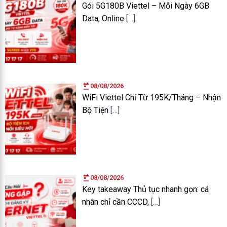
Gói 5G180B Viettel – Mỗi Ngày 6GB
Data, Online
[…]
08/08/2026
WiFi Viettel Chỉ Từ 195K/Tháng – Nhận
Bộ Tiện
[…]
08/08/2026
Key takeaway Thủ tục nhanh gọn: cá
nhân chỉ cần CCCD,
[…]