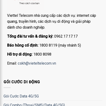
Viettel Telecom nhà cung cấp các dịch vụ: internet cáp
quang, truyền hình, các dịch vụ di động và giải pháp
dành cho doanh nghiệp.
Tổng đài tư vấn & đăng ký:
0962.17.17.17
Báo hỏng cố định:
1800 8119 (máy nhánh 5)
Hỗ trợ di động:
1800 8098
Email:
cskh@vieteltelecom.vn
GÓI CƯỚC DI ĐỘNG
Gói Cước Data 4G/5G
Gói Combo (Thoại/SMS/Data 4G/5G)