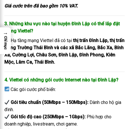
Giá cước trên đã bao gồm 10% VAT.
3. Những khu vực nào tại huyện Đình Lập có thể lắp đặt
mạng Viettel?
→
Chỉ mục
Hạ tầng mạng Viettel đã có tại
thị trấn Đình Lập, thị trấn
Nông Trường Thái Bình và các xã Bắc Lãng, Bắc Xa, Bính
Xá, Cường Lợi, Châu Sơn, Đình Lập, Đình Phong, Kiên
Mộc, Lâm Ca, Thái Bình.
4. Viettel có những gói cước Internet nào tại Đình Lập?
Các gói cước phổ biến:
Gói tiêu chuẩn (50Mbps – 150Mbps):
Dành cho hộ gia
đình.
Gói tốc độ cao (250Mbps – 1Gbps):
Phù hợp cho
doanh nghiệp, livestream, chơi game.