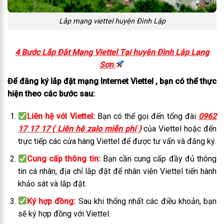
Lắp mạng viettel huyện Đình Lập
4 Bước Lắp Đặt Mạng Viettel Tại huyện Đình Lập Lạng
Sơn
Để đăng ký lắp đặt mạng Internet Viettel , bạn có thể thực
hiện theo các bước sau:
Liên hệ với Viettel:
Bạn có thể gọi đến tổng đài
0962
17 17 17 ( Liên hệ zalo miễn phí )
của Viettel hoặc đến
trực tiếp các cửa hàng Viettel để được tư vấn và đăng ký.
Cung cấp thông tin:
Bạn cần cung cấp đầy đủ thông
tin cá nhân, địa chỉ lắp đặt để nhân viên Viettel tiến hành
khảo sát và lắp đặt.
Ký hợp đồng:
Sau khi thống nhất các điều khoản, bạn
sẽ ký hợp đồng với Viettel.