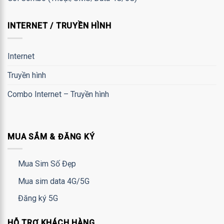
INTERNET / TRUYỀN HÌNH
Internet
Truyền hình
Combo Internet – Truyền hình
MUA SẮM & ĐĂNG KÝ
Mua Sim Số Đẹp
Mua sim data 4G/5G
Đăng ký 5G
HỖ TRỢ KHÁCH HÀNG