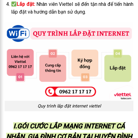
Lắp đặt:
Nhân viên Viettel sẽ đến tận nhà để tiến hành
lắp đặt và hướng dẫn bạn sử dụng.
Quy trình lắp đặt internet viettel
I.GÓI CƯỚC LẮP MẠNG INTERNET CÁ
NHÂN, GIA ĐÌNH CƠ BẢN TẠI HUYỆN ĐÌNH