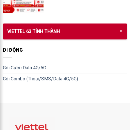
VIETTEL 63 TỈNH THÀNH
DI ĐỘNG
Gói Cước Data 4G/5G
Gói Combo (Thoại/SMS/Data 4G/5G)