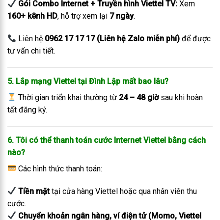
Gói Combo Internet + Truyền hình Viettel TV:
Xem
160+ kênh HD
, hỗ trợ xem lại
7 ngày
.
Liên hệ
0962 17 17 17 (Liên hệ Zalo miễn phí)
để được
tư vấn chi tiết.
5. Lắp mạng Viettel tại Đình Lập mất bao lâu?
Thời gian triển khai thường từ
24 – 48 giờ
sau khi hoàn
tất đăng ký.
6. Tôi có thể thanh toán cước Internet Viettel bằng cách
nào?
Các hình thức thanh toán:
Tiền mặt
tại cửa hàng Viettel hoặc qua nhân viên thu
cước.
Chuyển khoản ngân hàng, ví điện tử (Momo, Viettel