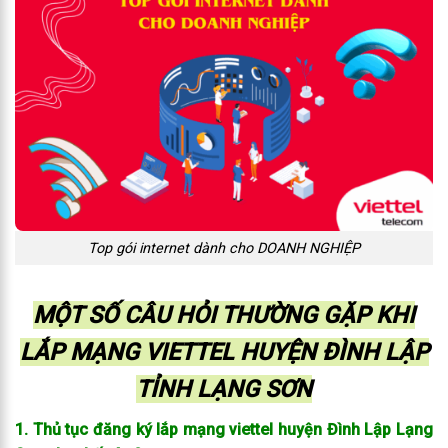
Top gói internet dành cho DOANH NGHIỆP
MỘT SỐ CÂU HỎI THƯỜNG GẶP KHI
LẮP MẠNG VIETTEL HUYỆN ĐÌNH LẬP
TỈNH LẠNG SƠN
1. Thủ tục đăng ký lắp mạng viettel huyện Đình Lập Lạng