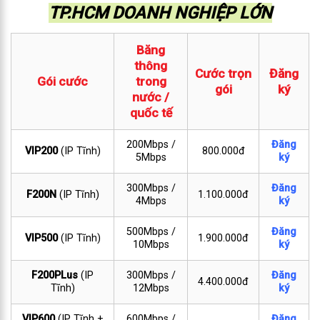
TP.HCM DOANH NGHIỆP LỚN
Băng
thông
Cước trọn
Đăng
Gói cước
trong
gói
ký
nước /
quốc tế
200Mbps /
Đăng
VIP200
(IP Tĩnh)
800.000đ
5Mbps
ký
300Mbps /
Đăng
F200N
(IP Tĩnh)
1.100.000đ
4Mbps
ký
500Mbps /
Đăng
VIP500
(IP Tĩnh)
1.900.000đ
10Mbps
ký
F200PLus
(IP
300Mbps /
Đăng
4.400.000đ
Tĩnh)
12Mbps
ký
VIP600
(IP Tĩnh +
600Mbps /
Đăng