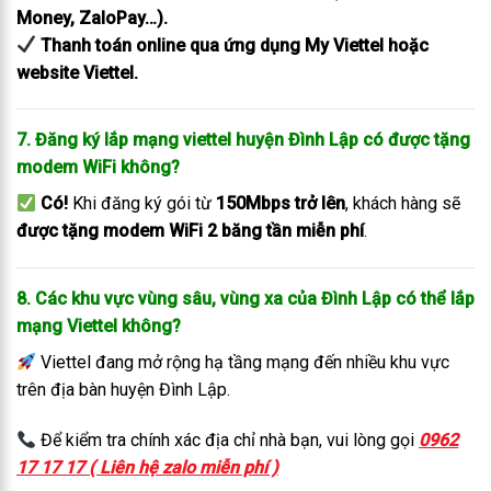
Money, ZaloPay…).
Thanh toán online qua ứng dụng My Viettel hoặc
website Viettel.
7. Đăng ký lắp mạng viettel huyện Đình Lập có được tặng
modem WiFi không?
Có!
Khi đăng ký gói từ
150Mbps trở lên
, khách hàng sẽ
được tặng modem WiFi 2 băng tần miễn phí
.
8. Các khu vực vùng sâu, vùng xa của Đình Lập có thể lắp
mạng Viettel không?
Viettel đang mở rộng hạ tầng mạng đến nhiều khu vực
trên địa bàn huyện Đình Lập.
Để kiểm tra chính xác địa chỉ nhà bạn, vui lòng gọi
0962
17 17 17 ( Liên hệ zalo miễn phí )