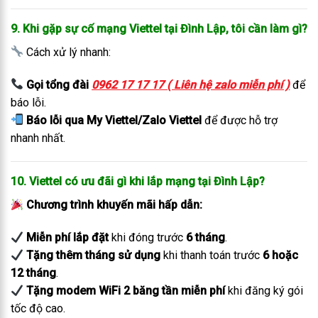
9. Khi gặp sự cố mạng Viettel tại Đình Lập, tôi cần làm gì?
Cách xử lý nhanh:
Gọi tổng đài
0962 17 17 17 ( Liên hệ zalo miễn phí )
để
báo lỗi.
Báo lỗi qua My Viettel/Zalo Viettel
để được hỗ trợ
nhanh nhất.
10. Viettel có ưu đãi gì khi lắp mạng tại Đình Lập?
Chương trình khuyến mãi hấp dẫn:
Miễn phí lắp đặt
khi đóng trước
6 tháng
.
Tặng thêm tháng sử dụng
khi thanh toán trước
6 hoặc
12 tháng
.
Tặng modem WiFi 2 băng tần miễn phí
khi đăng ký gói
tốc độ cao.