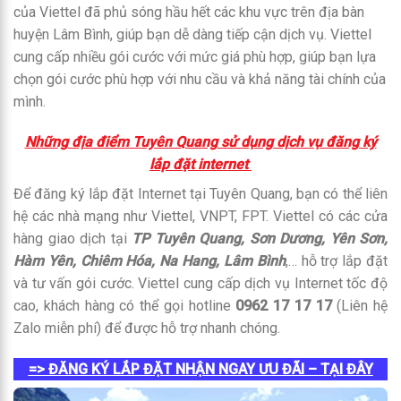
của Viettel đã phủ sóng hầu hết các khu vực trên địa bàn
huyện Lâm Bình, giúp bạn dễ dàng tiếp cận dịch vụ. Viettel
cung cấp nhiều gói cước với mức giá phù hợp, giúp bạn lựa
chọn gói cước phù hợp với nhu cầu và khả năng tài chính của
mình.
Những địa điểm Tuyên Quang sử dụng dịch vụ đăng ký
lắp đặt internet
Để đăng ký lắp đặt Internet tại Tuyên Quang, bạn có thể liên
hệ các nhà mạng như Viettel, VNPT, FPT. Viettel có các cửa
hàng giao dịch tại
TP Tuyên Quang, Sơn Dương, Yên Sơn,
Hàm Yên, Chiêm Hóa, Na Hang, Lâm Bình
,… hỗ trợ lắp đặt
và tư vấn gói cước. Viettel cung cấp dịch vụ Internet tốc độ
cao, khách hàng có thể gọi hotline
0962 17 17 17
(Liên hệ
Zalo miễn phí) để được hỗ trợ nhanh chóng.
=> ĐĂNG KÝ LẮP ĐẶT NHẬN NGAY ƯU ĐÃI – TẠI ĐÂY