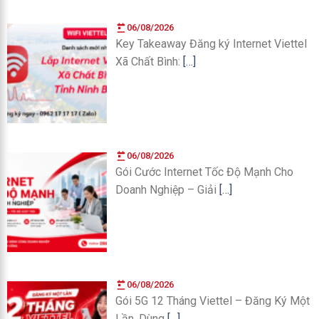
06/08/2026
Key Takeaway Đăng ký Internet Viettel
Xã Chất Bình:
[…]
06/08/2026
Gói Cước Internet Tốc Độ Mạnh Cho
Doanh Nghiệp – Giải
[…]
06/08/2026
Gói 5G 12 Tháng Viettel – Đăng Ký Một
Lần, Dùng
[…]