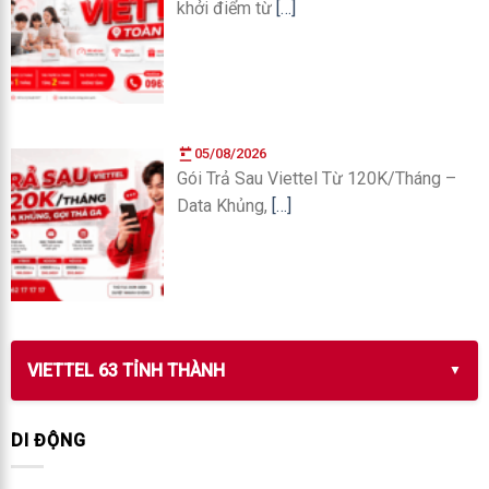
khởi điểm từ
[…]
05/08/2026
Gói Trả Sau Viettel Từ 120K/Tháng –
Data Khủng,
[…]
VIETTEL 63 TỈNH THÀNH
DI ĐỘNG