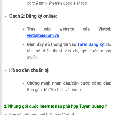
có thể tìm kiếm trên Google Maps
Cách 2: Đăng ký online:
Truy cập website của Viettel:
vietteltelecom.vn
Điền đầy đủ thông tin vào
form đăng ký
:
Họ
tên, số điện thoại, địa chỉ, gói cước mong
muốn…
Hồ sơ cần chuẩn bị:
Chứng minh nhân dân/căn cước công dân:
Bản gốc để đối chiếu và photo.
2. Những gói cước Internet nào phù hợp Tuyên Quang
?
Các gói Internet phổ biến của Viettel: