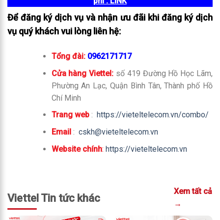
phí
: LINK
Để đăng ký dịch vụ và nhận ưu đãi khi đăng ký dịch
vụ quý khách vui lòng liên hệ:
Tổng đài:
0962171717
Cửa hàng Viettel:
số 419 Đường Hồ Học Lãm,
Phường An Lạc, Quận Bình Tân, Thành phố Hồ
Chí Minh
Trang web
:
https://vieteltelecom.vn/combo/
Email
:
cskh@vieteltelecom.vn
Website chính
:
https://vieteltelecom.vn
Xem tất cả
Viettel Tin tức khác
→