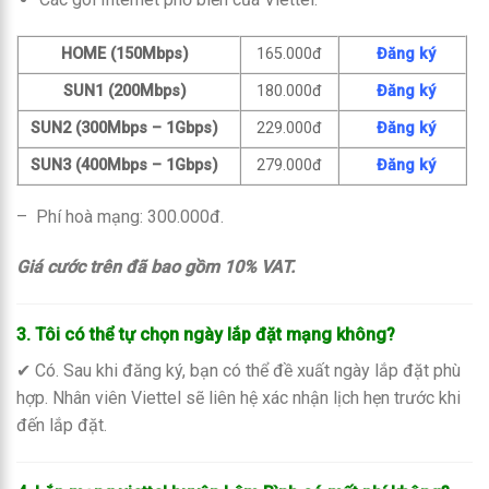
HOME (150Mbps)
165.000đ
Đăng ký
SUN1 (200Mbps)
180.000đ
Đăng ký
SUN2 (300Mbps – 1Gbps)
229.000đ
Đăng ký
SUN3 (400Mbps – 1Gbps)
279.000đ
Đăng ký
– Phí hoà mạng: 300.000đ.
Giá cước trên đã bao gồm 10% VAT.
3. Tôi có thể tự chọn ngày lắp đặt mạng không?
✔ Có. Sau khi đăng ký, bạn có thể đề xuất ngày lắp đặt phù
hợp. Nhân viên Viettel sẽ liên hệ xác nhận lịch hẹn trước khi
đến lắp đặt.