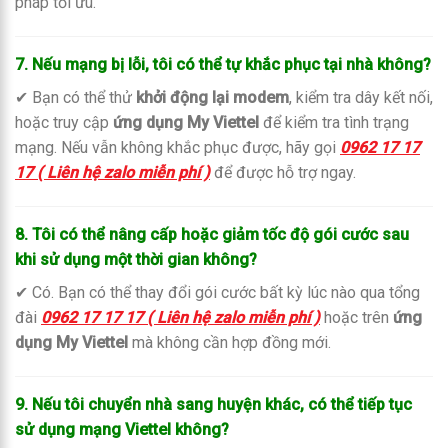
pháp tối ưu.
7. Nếu mạng bị lỗi, tôi có thể tự khắc phục tại nhà không?
✔ Bạn có thể thử
khởi động lại modem
, kiểm tra dây kết nối,
hoặc truy cập
ứng dụng My Viettel
để kiểm tra tình trạng
mạng. Nếu vẫn không khắc phục được, hãy gọi
0962 17 17
17 ( Liên hệ zalo miễn phí )
để được hỗ trợ ngay.
8. Tôi có thể nâng cấp hoặc giảm tốc độ gói cước sau
khi sử dụng một thời gian không?
✔ Có. Bạn có thể thay đổi gói cước bất kỳ lúc nào qua tổng
đài
0962 17 17 17 ( Liên hệ zalo miễn phí )
hoặc trên
ứng
dụng My Viettel
mà không cần hợp đồng mới.
9. Nếu tôi chuyển nhà sang huyện khác, có thể tiếp tục
sử dụng mạng Viettel không?