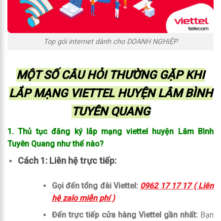
Top gói internet dành cho DOANH NGHIỆP
MỘT SỐ CÂU HỎI THƯỜNG GẶP KHI
LẮP MẠNG VIETTEL HUYỆN LÂM BÌNH
TUYÊN QUANG
1. Thủ tục đăng ký lắp mạng viettel huyện Lâm Bình
Tuyên Quang như thế nào?
Cách 1: Liên hệ trực tiếp:
Gọi đến tổng đài Viettel:
0962 17 17 17 ( Liên
hệ zalo miễn phí )
Đến trực tiếp cửa hàng Viettel gần nhất:
Bạn