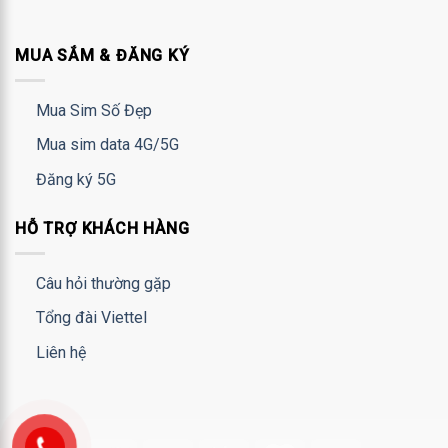
MUA SẮM & ĐĂNG KÝ
Mua Sim Số Đẹp
Mua sim data 4G/5G
Đăng ký 5G
HỖ TRỢ KHÁCH HÀNG
Câu hỏi thường gặp
Tổng đài Viettel
Liên hệ