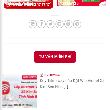
internet Viettel
12T5G125
TƯ VẤN MIỄN PHÍ
06/08/2026
Key Takeaway Lắp Đặt Wifi Viettel Xã
Kim Sơn Ninh
[…]