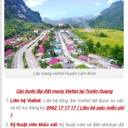
Lắp mạng viettel Huyện Lâm Bình
Các bước lắp đặt mạng Viettel tại Tuyên Quang
Liên hệ Viettel:
Liên hệ tổng đài Viettel để được tư vấn
và hỗ trợ đăng ký
0962 17 17 17 ( Liên hệ zalo miễn phí
)
Kỹ thuật viên khảo sát:
Kỹ thuật viên sẽ đến nhà bạn để