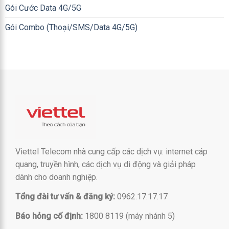
Gói Cước Data 4G/5G
Gói Combo (Thoại/SMS/Data 4G/5G)
Viettel Telecom nhà cung cấp các dịch vụ: internet cáp
quang, truyền hình, các dịch vụ di động và giải pháp
dành cho doanh nghiệp.
Tổng đài tư vấn & đăng ký:
0962.17.17.17
Báo hỏng cố định:
1800 8119 (máy nhánh 5)