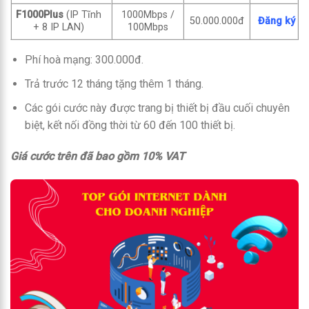
F1000Plus
(IP Tĩnh
1000Mbps /
50.000.000đ
Đăng ký
+ 8 IP LAN)
100Mbps
Phí hoà mạng: 300.000đ.
Trả trước 12 tháng tặng thêm 1 tháng.
Các gói cước này được trang bị thiết bị đầu cuối chuyên
biệt, kết nối đồng thời từ 60 đến 100 thiết bị.
Giá cước trên đã bao gồm 10% VAT