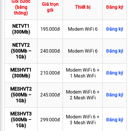
Gói cước
Giá trọn
(băng
Thiết bị
Đăng ký
gói
thông)
NETVT1
195.000đ
Modem WiFi 6
Đăng ký
(300Mb)
NETVT2
(500Mb –
240.000đ
Modem WiFi 6
Đăng ký
1Gb)
MESHVT1
Modem WiFi 6 +
210.000đ
Đăng ký
(300Mb)
1 Mesh WiFi
MESHVT2
Modem WiFi 6 +
(500Mb –
245.000đ
Đăng ký
2 Mesh WiFi
1Gb)
MESHVT3
Modem WiFi 6 +
(500Mb –
299.000đ
Đăng ký
3 Mesh WiFi
1Gb)