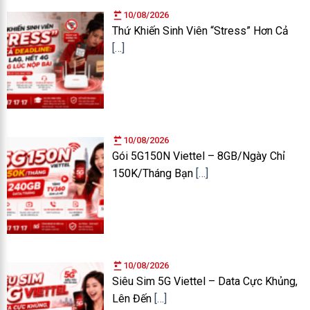
10/08/2026
Thứ Khiến Sinh Viên “Stress” Hơn Cả
[…]
10/08/2026
Gói 5G150N Viettel – 8GB/Ngày Chỉ
150K/Tháng Bạn
[…]
10/08/2026
Siêu Sim 5G Viettel – Data Cực Khủng,
Lên Đến
[…]