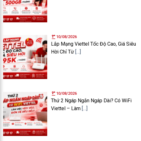
10/08/2026
Lắp Mạng Viettel Tốc Độ Cao, Giá Siêu
Hời Chỉ Từ
[…]
10/08/2026
Thứ 2 Ngáp Ngắn Ngáp Dài? Có WiFi
Viettel – Làm
[…]