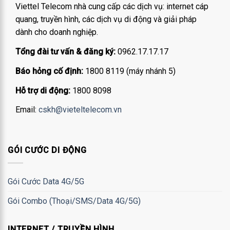
Viettel Telecom nhà cung cấp các dịch vụ: internet cáp
quang, truyền hình, các dịch vụ di động và giải pháp
dành cho doanh nghiệp.
Tổng đài tư vấn & đăng ký:
0962.17.17.17
Báo hỏng cố định:
1800 8119 (máy nhánh 5)
Hỗ trợ di động:
1800 8098
Email:
cskh@vieteltelecom.vn
GÓI CƯỚC DI ĐỘNG
Gói Cước Data 4G/5G
Gói Combo (Thoại/SMS/Data 4G/5G)
INTERNET / TRUYỀN HÌNH