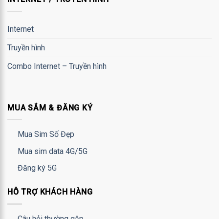
Internet
Truyền hình
Combo Internet – Truyền hình
MUA SẮM & ĐĂNG KÝ
Mua Sim Số Đẹp
Mua sim data 4G/5G
Đăng ký 5G
HỖ TRỢ KHÁCH HÀNG
Câu hỏi thường gặp