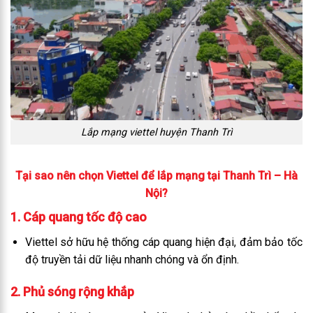
Lắp mạng viettel huyện Thanh Trì
Tại sao nên chọn Viettel để lắp mạng tại Thanh Trì – Hà
Nội?
1. Cáp quang tốc độ cao
Viettel sở hữu hệ thống cáp quang hiện đại, đảm bảo tốc
độ truyền tải dữ liệu nhanh chóng và ổn định.
2. Phủ sóng rộng khắp