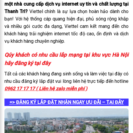
một nhà cung cấp dịch vụ internet uy tín và chất lượng tại
Thanh Trì?
Viettel chính là sự lựa chọn hoàn hảo dành cho
bạn! Với hệ thống cáp quang hiện đại, phủ sóng rộng khắp
và nhiều gói cước đa dạng, Viettel cam kết mang đến cho
khách hàng trải nghiệm internet tốc độ cao, ổn định và dịch
vụ khách hàng chuyên nghiệp.
Qúy khách có nhu cầu lắp mạng tại khu vực Hà Nội
hãy đăng ký tại đây
Tất cả các khách hàng đang sinh sống và làm việc tại đây có
nhu cầu đăng ký lắp đặt vui lòng liên hệ trực tiếp đến hotline
0962 17 17 17 ( Liên hệ zalo miễn phí )
=> ĐĂNG KÝ LẮP ĐẶT NHẬN NGAY ƯU ĐÃI – TẠI ĐÂY