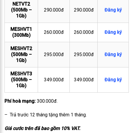
NETVT2
(500Mb –
290.000đ
290.000đ
Đăng ký
1Gb)
MESHVT1
260.000đ
260.000đ
Đăng ký
(300Mb)
MESHVT2
(500Mb –
295.000đ
295.000đ
Đăng ký
1Gb)
MESHVT3
(500Mb –
349.000đ
349.000đ
Đăng ký
1Gb)
Phí hoà mạng:
300.000đ.
– Trả trước 12 tháng tặng thêm 1 tháng.
Giá cước trên đã bao gồm 10% VAT.