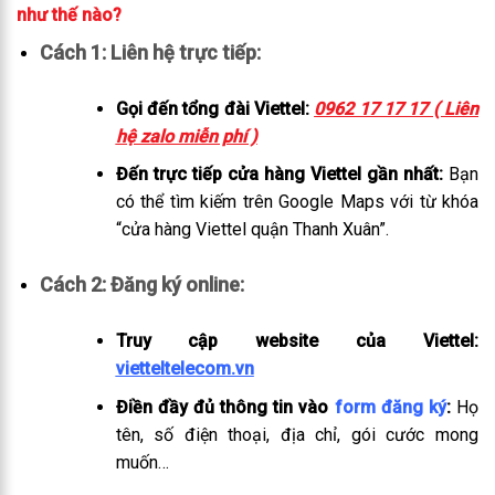
như thế nào?
Cách 1: Liên hệ trực tiếp:
Gọi đến tổng đài Viettel:
0962 17 17 17 ( Liên
hệ zalo miễn phí )
Đến trực tiếp cửa hàng Viettel gần nhất:
Bạn
có thể tìm kiếm trên Google Maps với từ khóa
“cửa hàng Viettel quận Thanh Xuân”.
Cách 2: Đăng ký online:
Truy cập website của Viettel:
vietteltelecom.vn
Điền đầy đủ thông tin vào
form đăng ký
:
Họ
tên, số điện thoại, địa chỉ, gói cước mong
muốn…