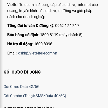
Viettel Telecom nhà cung cấp các dịch vụ: internet cáp
quang, truyền hình, các dịch vụ di động và giải pháp
dành cho doanh nghiệp.
Tổng đài tư vấn & đăng ký:
0962.17.17.17
Báo hỏng cố định:
1800 8119 (máy nhánh 5)
Hỗ trợ di động:
1800 8098
Email:
cskh@vieteltelecom.vn
GÓI CƯỚC DI ĐỘNG
Gói Cước Data 4G/5G
Gói Combo (Thoại/SMS/Data 4G/5G)