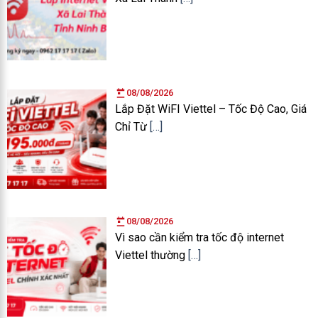
08/08/2026
Lắp Đặt WiFI Viettel – Tốc Độ Cao, Giá
Chỉ Từ
[…]
08/08/2026
Vì sao cần kiểm tra tốc độ internet
Viettel thường
[…]