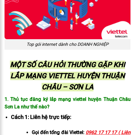
Top gói internet dành cho DOANH NGHIỆP
MỘT SỐ CÂU HỎI THƯỜNG GẶP KHI
LẮP MẠNG VIETTEL HUYỆN THUẬN
CHÂU – SƠN LA
1. Thủ tục đăng ký lắp mạng viettel huyện Thuận Châu
Sơn La như thế nào?
Cách 1: Liên hệ trực tiếp:
Gọi đến tổng đài Viettel:
0962 17 17 17 ( Liên