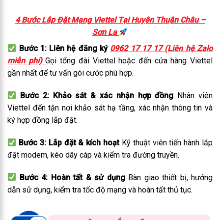
4 Bước Lắp Đặt Mạng Viettel Tại Huyện Thuận Châu –
Sơn La
Bước 1: Liên hệ đăng ký
0962 17 17 17 (Liên hệ Zalo
miễn phí)
Gọi tổng đài Viettel hoặc đến cửa hàng Viettel
gần nhất để tư vấn gói cước phù hợp.
Bước 2: Khảo sát & xác nhận hợp đồng
Nhân viên
Viettel đến tận nơi khảo sát hạ tầng, xác nhận thông tin và
ký hợp đồng lắp đặt.
Bước 3: Lắp đặt & kích hoạt
Kỹ thuật viên tiến hành lắp
đặt modem, kéo dây cáp và kiểm tra đường truyền.
Bước 4: Hoàn tất & sử dụng
Bàn giao thiết bị, hướng
dẫn sử dụng, kiểm tra tốc độ mạng và hoàn tất thủ tục.