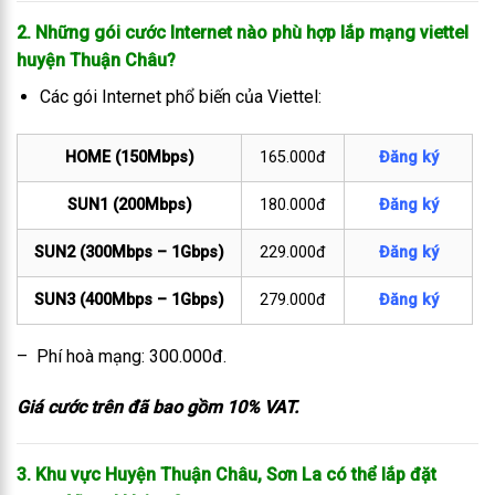
2. Những gói cước Internet nào phù hợp lắp mạng viettel
huyện Thuận Châu
?
Các gói Internet phổ biến của Viettel:
HOME (150Mbps)
165.000đ
Đăng ký
SUN1 (200Mbps)
180.000đ
Đăng ký
SUN2 (300Mbps – 1Gbps)
229.000đ
Đăng ký
SUN3 (400Mbps – 1Gbps)
279.000đ
Đăng ký
– Phí hoà mạng: 300.000đ.
Giá cước trên đã bao gồm 10% VAT.
3. Khu vực Huyện Thuận Châu, Sơn La có thể lắp đặt