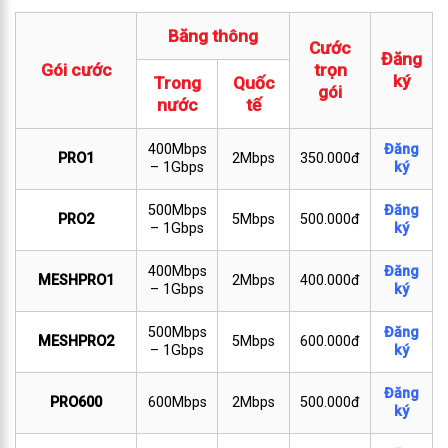
Băng thông
Cước
Đăng
Gói cước
trọn
ký
Trong
Quốc
gói
nước
tế
400Mbps
Đăng
PRO1
2Mbps
350.000đ
– 1Gbps
ký
500Mbps
Đăng
PRO2
5Mbps
500.000đ
– 1Gbps
ký
400Mbps
Đăng
MESHPRO1
2Mbps
400.000đ
– 1Gbps
ký
500Mbps
Đăng
MESHPRO2
5Mbps
600.000đ
– 1Gbps
ký
Đăng
PRO600
600Mbps
2Mbps
500.000đ
ký