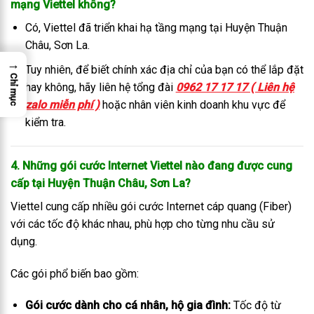
mạng Viettel không?
Có, Viettel đã triển khai hạ tầng mạng tại Huyện Thuận
Châu, Sơn La.
→
Tuy nhiên, để biết chính xác địa chỉ của bạn có thể lắp đặt
Chỉ mục
hay không, hãy liên hệ tổng đài
0962 17 17 17 ( Liên hệ
zalo miễn phí )
hoặc nhân viên kinh doanh khu vực để
kiểm tra.
4. Những gói cước Internet Viettel nào đang được cung
cấp tại Huyện Thuận Châu, Sơn La?
Viettel cung cấp nhiều gói cước Internet cáp quang (Fiber)
với các tốc độ khác nhau, phù hợp cho từng nhu cầu sử
dụng.
Các gói phổ biến bao gồm:
Gói cước dành cho cá nhân, hộ gia đình:
Tốc độ từ