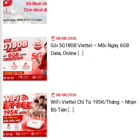
08/08/2026
Gói 5G180B Viettel – Mỗi Ngày 6GB
Data, Online
[…]
08/08/2026
WiFi Viettel Chỉ Từ 195K/Tháng – Nhận
Bộ Tiện
[…]