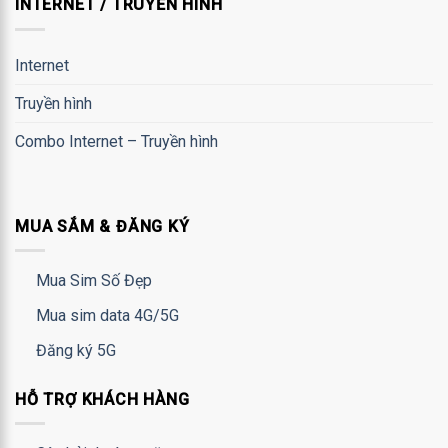
INTERNET / TRUYỀN HÌNH
Internet
Truyền hình
Combo Internet – Truyền hình
MUA SẮM & ĐĂNG KÝ
Mua Sim Số Đẹp
Mua sim data 4G/5G
Đăng ký 5G
HỖ TRỢ KHÁCH HÀNG