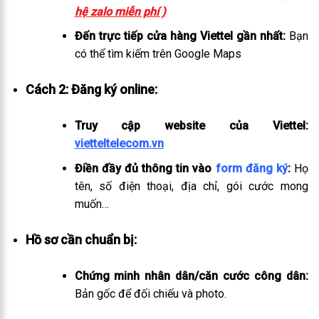
hệ zalo miễn phí )
Đến trực tiếp cửa hàng Viettel gần nhất:
Bạn
có thể tìm kiếm trên Google Maps
Cách 2: Đăng ký online:
Truy cập website của Viettel:
vietteltelecom.vn
Điền đầy đủ thông tin vào
form đăng ký
:
Họ
tên, số điện thoại, địa chỉ, gói cước mong
muốn…
Hồ sơ cần chuẩn bị:
Chứng minh nhân dân/căn cước công dân:
Bản gốc để đối chiếu và photo.